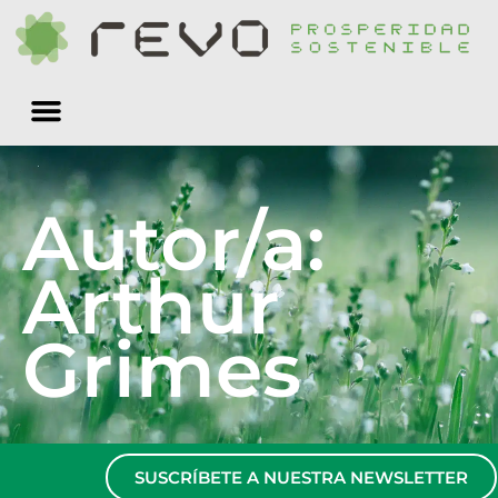
Quiénes somos
Autor/a:
Arthur
Grimes
SUSCRÍBETE A NUESTRA NEWSLETTER