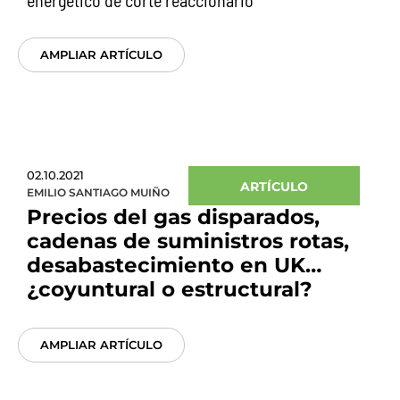
energético de corte reaccionario
AMPLIAR ARTÍCULO
02.10.2021
ARTÍCULO
EMILIO SANTIAGO MUIÑO
Precios del gas disparados,
cadenas de suministros rotas,
desabastecimiento en UK…
¿coyuntural o estructural?
AMPLIAR ARTÍCULO