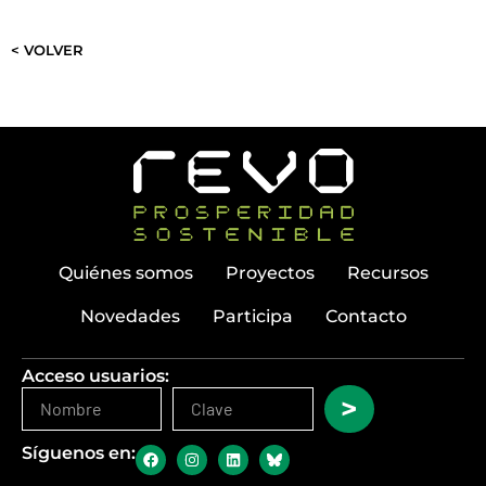
< VOLVER
Quiénes somos
Proyectos
Recursos
Novedades
Participa
Contacto
Acceso usuarios:
>
Síguenos en: