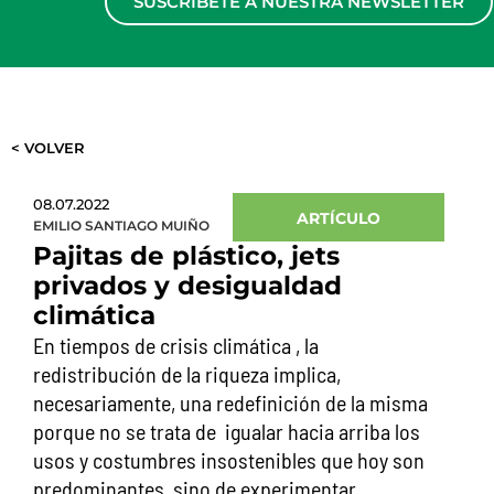
SUSCRÍBETE A NUESTRA NEWSLETTER
< VOLVER
08.07.2022
ARTÍCULO
EMILIO SANTIAGO MUIÑO
Pajitas de plástico, jets
privados y desigualdad
climática
En tiempos de crisis climática , la
redistribución de la riqueza implica,
necesariamente, una redefinición de la misma
porque no se trata de igualar hacia arriba los
usos y costumbres insostenibles que hoy son
predominantes, sino de experimentar