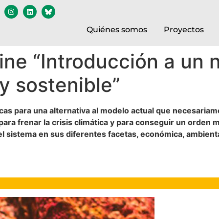
Quiénes somos
Proyectos
line “Introducción a un
y sostenible”
icas para una alternativa al modelo actual que necesariame
a frenar la crisis climática y para conseguir un orden mun
del sistema en sus diferentes facetas, económica, ambienta