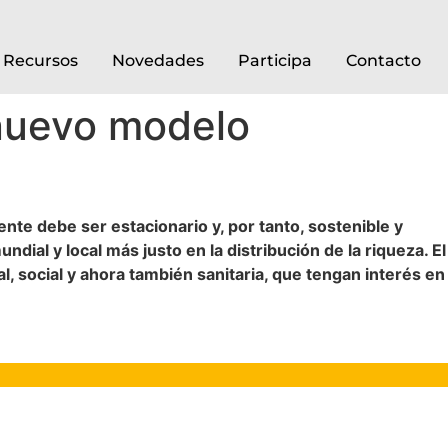
Recursos
Novedades
Participa
Contacto
 nuevo modelo
nte debe ser estacionario y, por tanto, sostenible y
dial y local más justo en la distribución de la riqueza. El
l, social y ahora también sanitaria, que tengan interés en