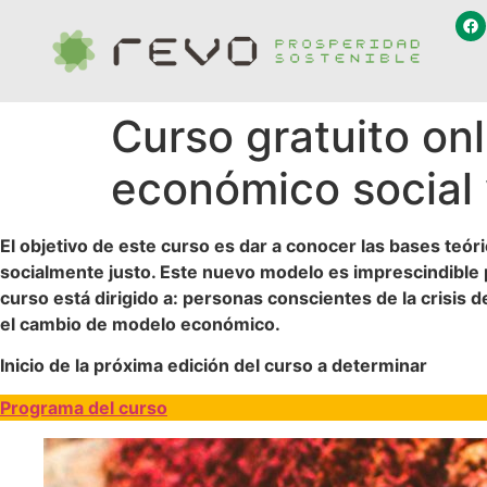
Curso gratuito on
económico social 
El objetivo de este curso es dar a conocer las bases teór
socialmente justo. Este nuevo modelo es imprescindible par
curso está dirigido a: personas conscientes de la crisis 
el cambio de modelo económico.
Inicio de la próxima edición del curso a determinar
Programa del curso