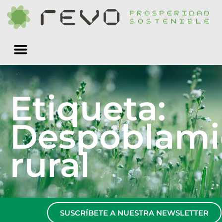
Quiénes somos
Etiqueta:
Despoblami
rural
SUSCRÍBETE A NUESTRA NEWSLETTER