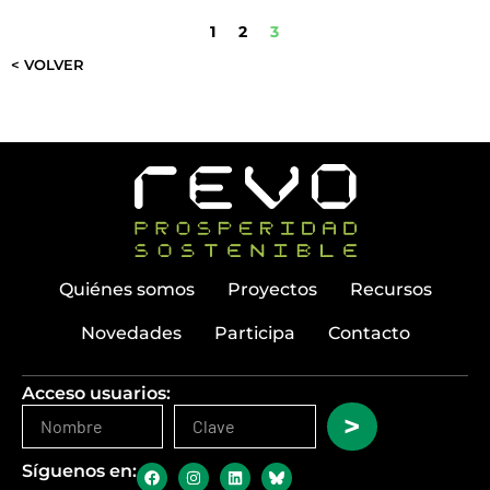
1
2
3
< VOLVER
Quiénes somos
Proyectos
Recursos
Novedades
Participa
Contacto
Acceso usuarios:
>
Síguenos en: