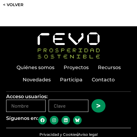
< VOLVER
Quiénes somos
Proyectos
Recursos
Novedades
Participa
Contacto
Acceso usuarios:
>
Síguenos en:
Privacidad y Cookies
Aviso legal