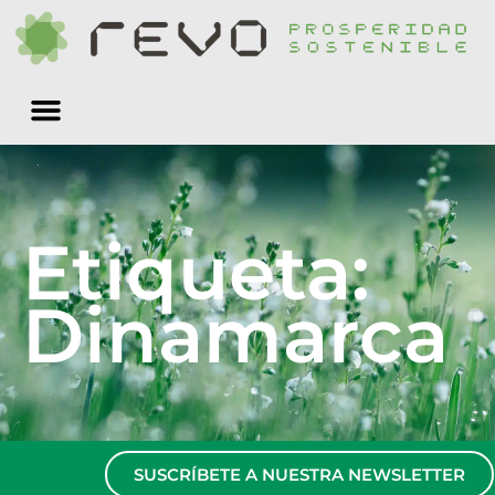
Quiénes somos
Etiqueta:
Dinamarca
SUSCRÍBETE A NUESTRA NEWSLETTER