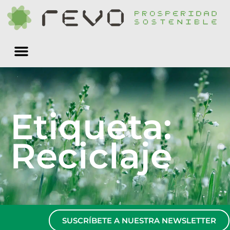
Quiénes somos
Etiqueta:
Reciclaje
SUSCRÍBETE A NUESTRA NEWSLETTER