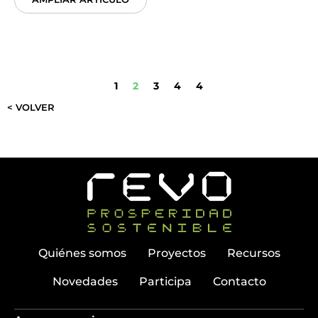
1
2
3
4
4
< VOLVER
Quiénes somos
Proyectos
Recursos
Novedades
Participa
Contacto