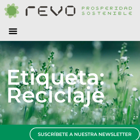
Quiénes somos
Etiqueta:
Reciclaje
SUSCRÍBETE A NUESTRA NEWSLETTER