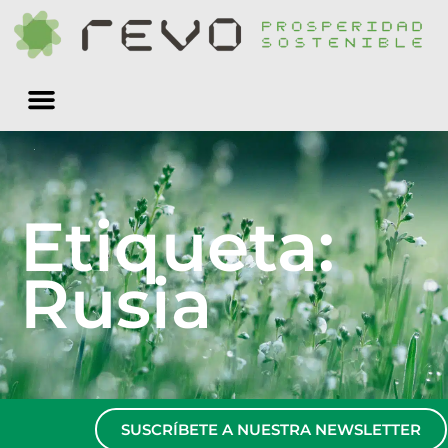
Quiénes somos
Etiqueta:
Rusia
SUSCRÍBETE A NUESTRA NEWSLETTER