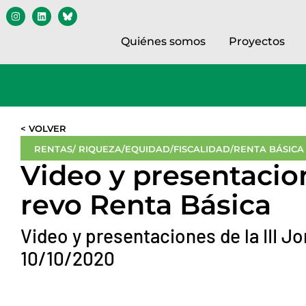
Quiénes somos
Proyectos
< VOLVER
RENTAS/ RIQUEZA/EQUIDAD/FISCALIDAD/RENTA BÁSICA
Video y presentacio
revo Renta Básica
Video y presentaciones de la III J
10/10/2020