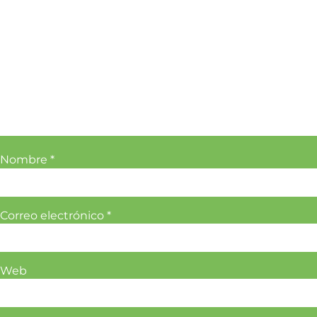
Nombre
*
Correo electrónico
*
Web