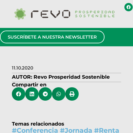
SUSCRÍBETE A NUESTRA NEWSLETTER
11.10.2020
AUTOR:
Revo Prosperidad Sostenible
Compartir en
Temas relacionados
#
Conferencia
#
Jornada
#
Renta