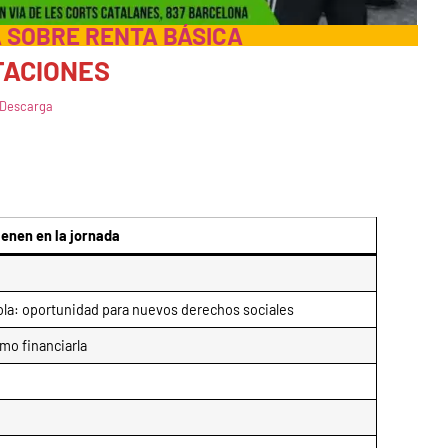
 SOBRE RENTA BÁSICA
ACIONES
Descarga
ienen en la jornada
la: oportunidad para nuevos derechos sociales
ómo financiarla