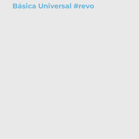
Básica Universal
#
revo