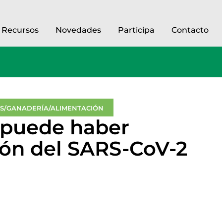
Recursos
Novedades
Participa
Contacto
ES/GANADERÍA/ALIMENTACIÓN
 puede haber
ión del SARS-CoV-2