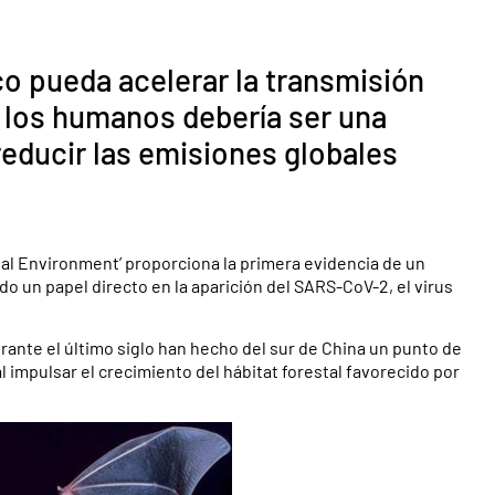
co pueda acelerar la transmisión
a los humanos debería ser una
reducir las emisiones globales
otal Environment’ proporciona la primera evidencia de un
o un papel directo en la aparición del SARS-CoV-2, el virus
nte el último siglo han hecho del sur de China un punto de
 impulsar el crecimiento del hábitat forestal favorecido por