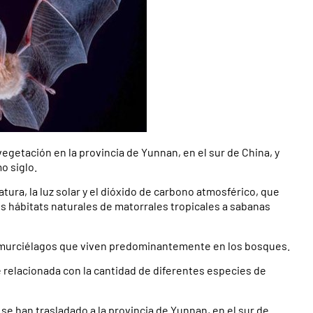
egetación en la provincia de Yunnan, en el sur de China, y
o siglo.
ura, la luz solar y el dióxido de carbono atmosférico, que
os hábitats naturales de matorrales tropicales a sabanas
murciélagos que viven predominantemente en los bosques.
relacionada con la cantidad de diferentes especies de
e han trasladado a la provincia de Yunnan, en el sur de