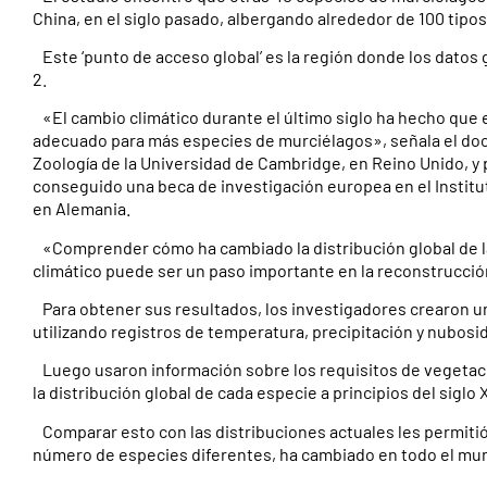
China, en el siglo pasado, albergando alrededor de 100 tipo
Este ‘punto de acceso global’ es la región donde los datos
2.
«El cambio climático durante el último siglo ha hecho que el
adecuado para más especies de murciélagos», señala el doc
Zoología de la Universidad de Cambridge, en Reino Unido, y
conseguido una beca de investigación europea en el Institu
en Alemania.
«Comprender cómo ha cambiado la distribución global de l
climático puede ser un paso importante en la reconstrucción
Para obtener sus resultados, los investigadores crearon u
utilizando registros de temperatura, precipitación y nubosi
Luego usaron información sobre los requisitos de vegetaci
la distribución global de cada especie a principios del siglo 
Comparar esto con las distribuciones actuales les permitió 
número de especies diferentes, ha cambiado en todo el mund