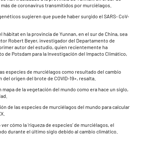
s más de coronavirus transmitidos por murciélagos.
 genéticos sugieren que puede haber surgido el SARS- CoV-
 hábitat en la provincia de Yunnan, en el sur de China, sea
tor Robert Beyer, investigador del Departamento de
 primer autor del estudio, quien recientemente ha
to de Potsdam para la Investigación del Impacto Climático,
as especies de murciélagos como resultado del cambio
 del origen del brote de COVID-19», resalta.
n mapa de la vegetación del mundo como era hace un siglo,
dad.
ón de las especies de murciélagos del mundo para calcular
XX.
ver cómo la ‘riqueza de especies’ de murciélagos, el
o durante el último siglo debido al cambio climático.