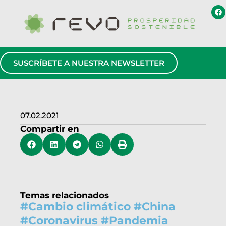
SUSCRÍBETE A NUESTRA NEWSLETTER
07.02.2021
Compartir en
Temas relacionados
#
Cambio climático
#
China
#
Coronavirus
#
Pandemia