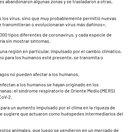
es abandonaron algunas zonas y se trasladaron a otras,
s los virus, sino que muy probablemente permitió nuevas
se transmitieran o evolucionaran virus más dañinos».
00 tipos diferentes de coronavirus, y cada especie de
ría sin mostrar síntomas.
a región en particular, impulsado por el cambio climático,
no para los humanos esté presente, se transmita o
lagos no pueden afectar a los humanos.
nfectan a los humanos se hayan originado en los
anas: el síndrome respiratorio de Oriente Medio (MERS)
CoV-2.
 para un aumento impulsado por el clima en la riqueza de
se sugiere que actuaron como huéspedes intermediarios del
 estos animales, que luego se vendieron en un mercado de