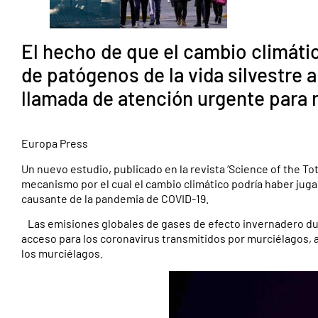
El hecho de que el cambio climáti
de patógenos de la vida silvestre 
llamada de atención urgente para 
Europa Press
Un nuevo estudio, publicado en la revista ‘Science of the T
mecanismo por el cual el cambio climático podría haber jugad
causante de la pandemia de COVID-19.
Las emisiones globales de gases de efecto invernadero dura
acceso para los coronavirus transmitidos por murciélagos, al
los murciélagos.