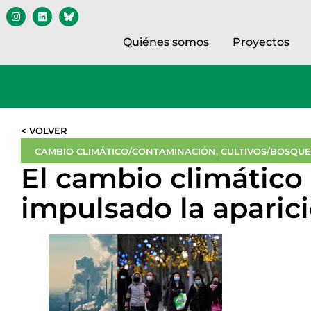
Quiénes somos
Proyectos
< VOLVER
CAMBIO CLIMÁTICO/CONTAMINACIÓN
,
CULTIVOS/BOSQU
El cambio climático
impulsado la aparic