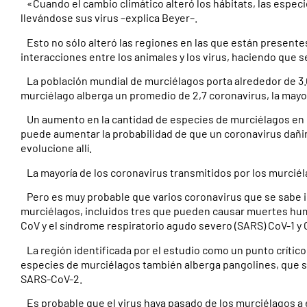
«Cuando el cambio climático alteró los hábitats, las especi
llevándose sus virus –explica Beyer–.
Esto no sólo alteró las regiones en las que están presente
interacciones entre los animales y los virus, haciendo que 
La población mundial de murciélagos porta alrededor de 3.0
murciélago alberga un promedio de 2,7 coronavirus, la mayo
Un aumento en la cantidad de especies de murciélagos en un
puede aumentar la probabilidad de que un coronavirus dañi
evolucione allí.
La mayoría de los coronavirus transmitidos por los murcié
Pero es muy probable que varios coronavirus que se sabe i
murciélagos, incluidos tres que pueden causar muertes hum
CoV y el síndrome respiratorio agudo severo (SARS) CoV-1 y 
La región identificada por el estudio como un punto crítico
especies de murciélagos también alberga pangolines, que 
SARS-CoV-2.
Es probable que el virus haya pasado de los murciélagos a