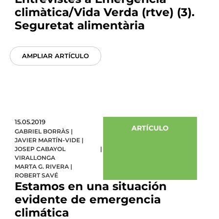
climàtica/Vida Verda (rtve) (3).
Seguretat alimentària
AMPLIAR ARTÍCULO
15.05.2019
ARTÍCULO
GABRIEL BORRÀS
|
JAVIER MARTÍN-VIDE
|
JOSEP CABAYOL
|
VIRALLONGA
MARTA G. RIVERA
|
ROBERT SAVÉ
Estamos en una situación
evidente de emergencia
climática