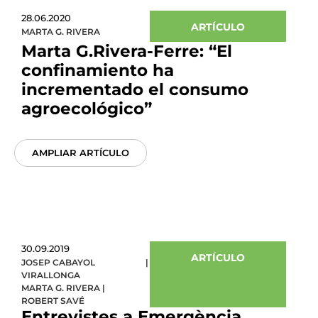
28.06.2020
ARTÍCULO
MARTA G. RIVERA
Marta G.Rivera-Ferre: “El
confinamiento ha
incrementado el consumo
agroecológico”
AMPLIAR ARTÍCULO
30.09.2019
ARTÍCULO
JOSEP CABAYOL
|
VIRALLONGA
MARTA G. RIVERA
|
ROBERT SAVÉ
Entrevistes a Emergència