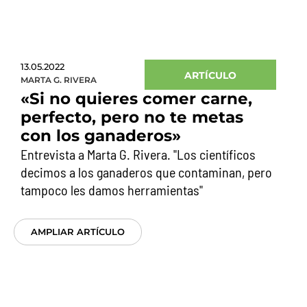
13.05.2022
ARTÍCULO
MARTA G. RIVERA
«Si no quieres comer carne,
perfecto, pero no te metas
con los ganaderos»
Entrevista a Marta G. Rivera. "Los científicos
decimos a los ganaderos que contaminan, pero
tampoco les damos herramientas"
AMPLIAR ARTÍCULO