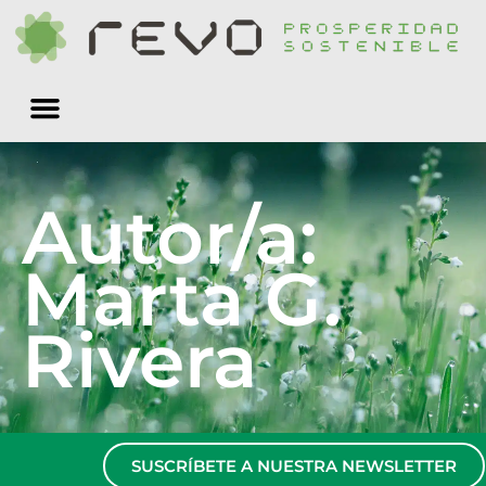
Quiénes somos
Autor/a:
Marta G.
Rivera
SUSCRÍBETE A NUESTRA NEWSLETTER