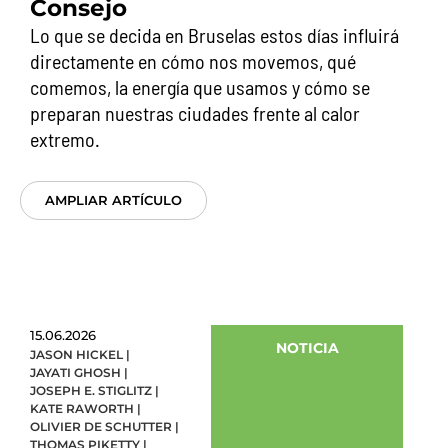
Consejo
Lo que se decida en Bruselas estos días influirá
directamente en cómo nos movemos, qué
comemos, la energía que usamos y cómo se
preparan nuestras ciudades frente al calor
extremo.
AMPLIAR ARTÍCULO
15.06.2026
NOTICIA
JASON HICKEL
|
JAYATI GHOSH
|
JOSEPH E. STIGLITZ
|
KATE RAWORTH
|
OLIVIER DE SCHUTTER
|
THOMAS PIKETTY
|