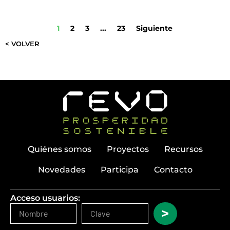
1
2
3
...
23
Siguiente
< VOLVER
Quiénes somos
Proyectos
Recursos
Novedades
Participa
Contacto
Acceso usuarios:
>