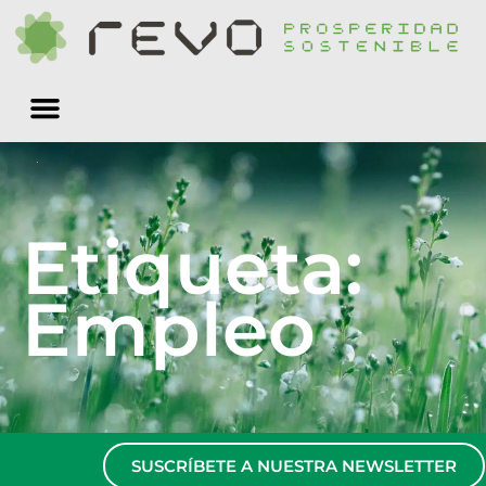
Quiénes somos
Etiqueta:
Empleo
SUSCRÍBETE A NUESTRA NEWSLETTER