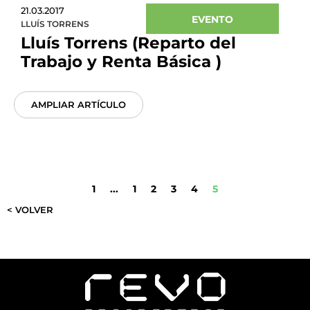
21.03.2017
EVENTO
LLUÍS TORRENS
Lluís Torrens (Reparto del
Trabajo y Renta Básica )
AMPLIAR ARTÍCULO
1
...
1
2
3
4
5
< VOLVER