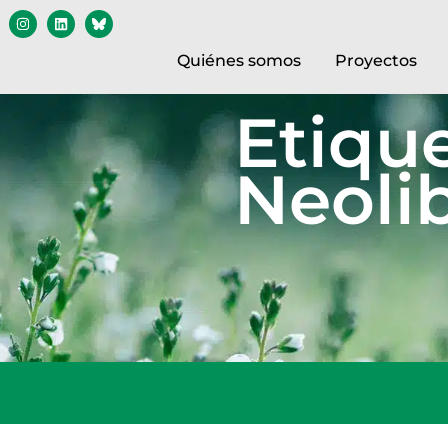
Quiénes somos
Proyectos
Etique
Neoli