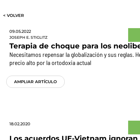
< VOLVER
09.05.2022
JOSEPH E. STIGLITZ
Terapia de choque para los neolib
Necesitamos repensar la globalización y sus reglas.
precio alto por la ortodoxia actual
AMPLIAR ARTÍCULO
18.02.2020
Los acuerdos UE-Vietnam ignoran 