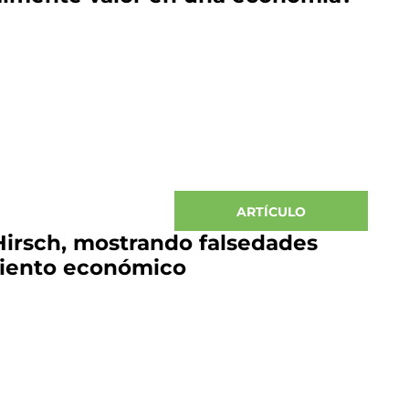
ARTÍCULO
Hirsch, mostrando falsedades
miento económico