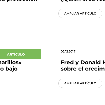
AMPLIAR ARTÍCULO
02.12.2017
ARTÍCULO
arillos»
Fred y Donald 
o bajo
sobre el creci
AMPLIAR ARTÍCULO