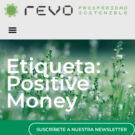
Quiénes somos
Etiqueta:
Positive
Money
SUSCRÍBETE A NUESTRA NEWSLETTER