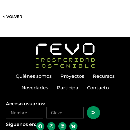
< VOLVER
Quiénes somos
Proyectos
Recursos
Novedades
Participa
Contacto
Acceso usuarios:
>
Síguenos en: