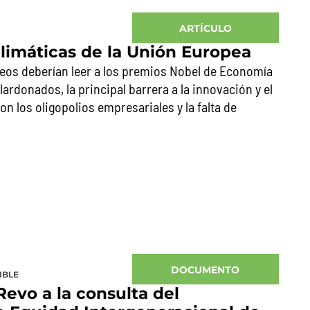
ARTÍCULO
limáticas de la Unión Europea
os deberían leer a los premios Nobel de Economía
lardonados, la principal barrera a la innovación y el
n los oligopolios empresariales y la falta de
DOCUMENTO
IBLE
evo a la consulta del