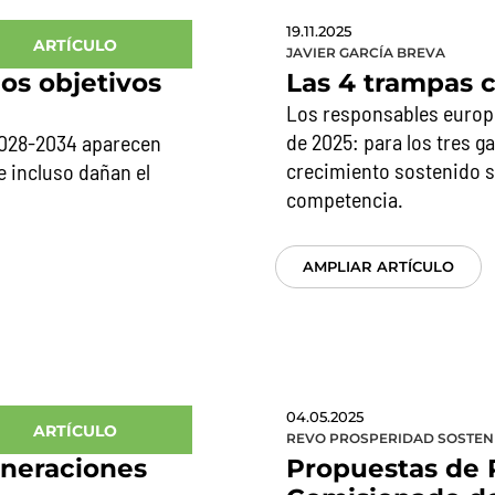
19.11.2025
ARTÍCULO
JAVIER GARCÍA BREVA
os objetivos
Las 4 trampas c
Los responsables europe
de 2025: para los tres ga
2028-2034 aparecen
crecimiento sostenido so
e incluso dañan el
competencia.
AMPLIAR ARTÍCULO
04.05.2025
ARTÍCULO
REVO PROSPERIDAD SOSTEN
eneraciones
Propuestas de R