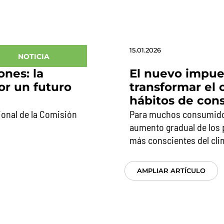
15.01.2026
NOTICIA
nes: la
El nuevo impue
or un futuro
transformar el 
hábitos de co
ional de la Comisión
Para muchos consumidor
aumento gradual de los 
más conscientes del cli
AMPLIAR ARTÍCULO