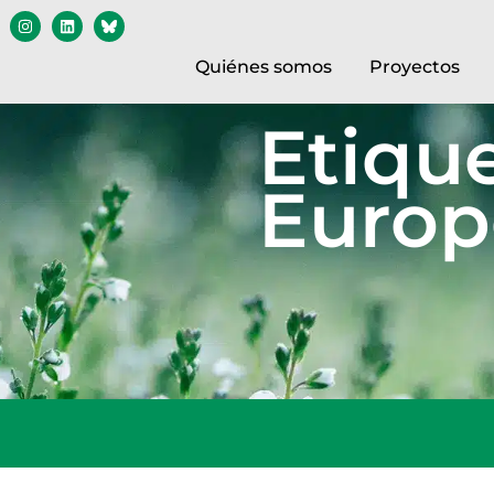
Quiénes somos
Proyectos
Etiqu
Europ