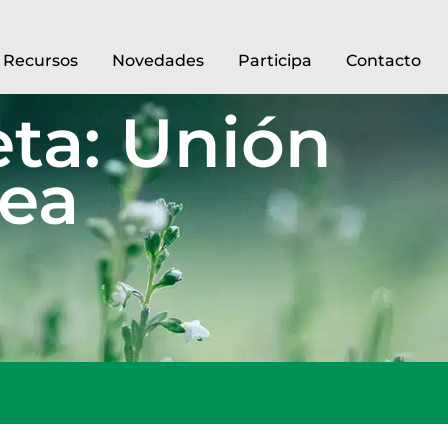
Recursos
Novedades
Participa
Contacto
eta: Unión
ea