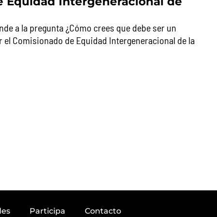
 Equidad Intergeneracional de
nde a la pregunta ¿Cómo crees que debe ser un
or el Comisionado de Equidad Intergeneracional de la
des
Participa
Contacto