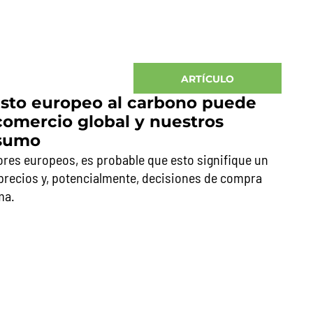
ARTÍCULO
sto europeo al carbono puede
comercio global y nuestros
nsumo
es europeos, es probable que esto signifique un
precios y, potencialmente, decisiones de compra
ma.