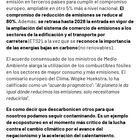
emisión en terceros países para cumplir el compromiso
europeo, ampliable en otro 5% más a nivel nacional.
El
compromiso de reducción de emisiones se reduce al
80%.
Además,
se retrasa hasta 2028 la entrada en vigor de
la ampliación del sistema de comercio de emisiones a los
sectores de la edificación y el transporte por
carretera
(ETS2), a la vez que se
reconoce la importancia
de las energías bajas en carbono
(no renovables).
El acuerdo consensuado de los ministros de Medio
Ambiente alarga la utilización de los combustibles fósiles
en los sectores de mayor consumo y más emisiones. El
comisario europeo del Clima, Wopke Hoekstra, lo ha
calificado como un “
acuerdo pragmático
”: “
Al planeta le da
igual dónde reducimos las emisiones, solo necesitamos
reducirlas
”.
Es como decir que descarbonicen otros para que
nosotros podamos seguir contaminando. Es un ejemplo
de ecopostureo en el momento más crítico de la lucha
contra el cambio climático por el avance del
negacionismo y la aceleración del calentamiento.