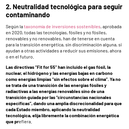
2. Neutralidad tecnológica para seguir
contaminando
Según la
taxonomía de inversiones sostenibles
, aprobada
en 2020, todas las tecnologías, fósiles y no fósiles,
renovables y no renovables, han de tenerse en cuenta
para la transición energética, sin discriminación alguna, si
ayudan a otras actividades a reducir sus emisiones, ahora
o en el futuro.
Las directivas “Fit for 55” han incluido el gas fósil, la
nuclear, el hidrógeno y las energías bajas en carbono
como energías limpias “sin efectos sobre el clima”. Ya no
se trata de una transición de las energías fósiles y
radiactivas a las energías renovables sino de una
transición guiada por las “circunstancias nacionales
específicas”, dando una amplia discrecionalidad para que
cada Estado miembro, aplicando la neutralidad
tecnológica, elija libremente la combinación energética
que pr
efiera.