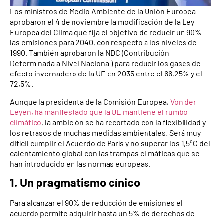
Los ministros de Medio Ambiente de la Unión Europea
aprobaron el 4 de noviembre la modificación de la Ley
Europea del Clima que fija el objetivo de reducir un 90%
las emisiones para 2040, con respecto a los niveles de
1990. También aprobaron la NDC (Contribución
Determinada a Nivel Nacional) para reducir los gases de
efecto invernadero de la UE en 2035 entre el 66,25% y el
72,5%.
Aunque la presidenta de la Comisión Europea,
Von der
Leyen, ha manifestado que la UE mantiene el rumbo
climático
, la ambición se ha recortado con la flexibilidad y
los retrasos de muchas medidas ambientales. Será muy
difícil cumplir el Acuerdo de París y no superar los 1,5ºC del
calentamiento global con las trampas climáticas que se
han introducido en las normas europeas.
1. Un pragmatismo cínico
Para alcanzar el 90% de reducción de emisiones el
acuerdo permite adquirir hasta un 5% de derechos de