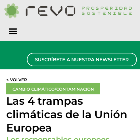
Quiénes somos
SUSCRÍBETE A NUESTRA NEWSLETTER
< VOLVER
CAMBIO CLIMÁTICO/CONTAMINACIÓN
Las 4 trampas
climáticas de la Unión
Europea
Los responsables europeos