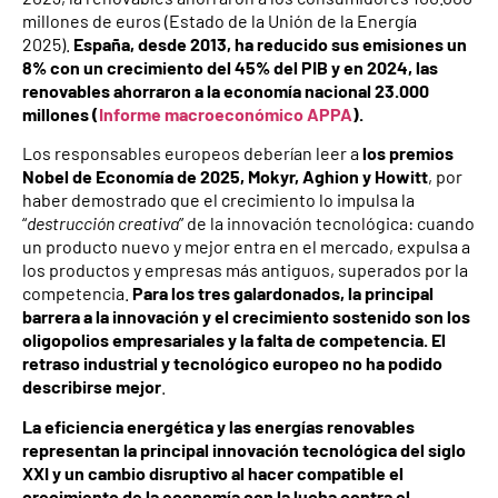
millones de euros (Estado de la Unión de la Energía
2025).
España, desde 2013, ha reducido sus emisiones un
8% con un crecimiento del 45% del PIB y en 2024, las
renovables ahorraron a la economía nacional 23.000
millones (
Informe macroeconómico APPA
).
Los responsables europeos deberían leer a
los premios
Nobel de Economía de 2025, Mokyr, Aghion y Howitt
, por
haber demostrado que el crecimiento lo impulsa la
“
destrucción creativa
” de la innovación tecnológica: cuando
un producto nuevo y mejor entra en el mercado, expulsa a
los productos y empresas más antiguos, superados por la
competencia.
Para los tres galardonados, la principal
barrera a la innovación y el crecimiento sostenido son los
oligopolios empresariales y la falta de competencia. El
retraso industrial y tecnológico europeo no ha podido
describirse mejor
.
La eficiencia energética y las energías renovables
representan la principal innovación tecnológica del siglo
XXI y un cambio disruptivo al hacer compatible el
crecimiento de la economía con la lucha contra el