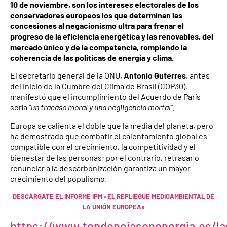
10 de noviembre, son los intereses electorales de los
conservadores europeos los que determinan las
concesiones al negacionismo ultra para frenar el
progreso de la eficiencia energética y las renovables, del
mercado único y de la competencia, rompiendo la
coherencia de las políticas de energía y clima.
El secretario general de la ONU,
Antonio Guterres
, antes
del inicio de la Cumbre del Clima de Brasil (COP30),
manifestó que el incumplimiento del Acuerdo de París
sería “
un fracaso moral y una negligencia mortal
”.
Europa se calienta el doble que la media del planeta, pero
ha demostrado que combatir el calentamiento global es
compatible con el crecimiento, la competitividad y el
bienestar de las personas; por el contrario, retrasar o
renunciar a la descarbonización garantiza un mayor
crecimiento del populismo.
DESCÁRGATE EL INFORME IPM «EL REPLIEGUE MEDIOAMBIENTAL DE
LA UNIÓN EUROPEA»
https://www.tendenciasenenergia.es/la