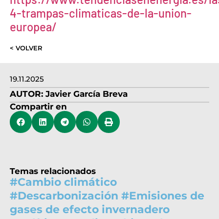
4-trampas-climaticas-de-la-union-
europea/
< VOLVER
19.11.2025
AUTOR:
Javier García Breva
Compartir en
Temas relacionados
#
Cambio climático
#
Descarbonización
#
Emisiones de
gases de efecto invernadero