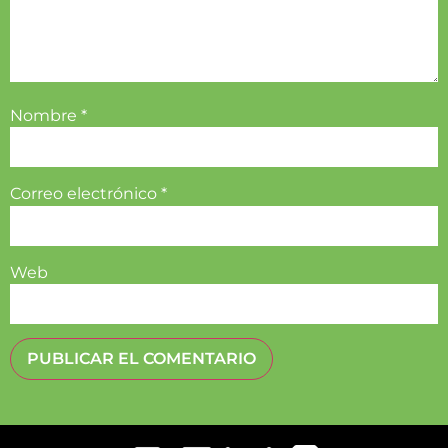
Nombre
*
Correo electrónico
*
Web