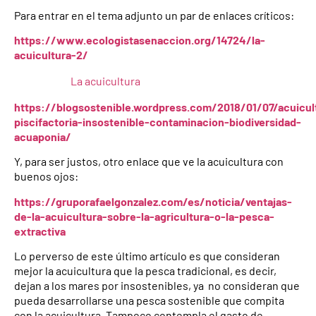
Para entrar en el tema adjunto un par de enlaces críticos:
https://www.ecologistasenaccion.org/14724/la-
acuicultura-2/
La acuicultura
https://blogsostenible.wordpress.com/2018/01/07/acuicul
piscifactoria-insostenible-contaminacion-biodiversidad-
acuaponia/
Y, para ser justos, otro enlace que ve la acuicultura con
buenos ojos:
https://gruporafaelgonzalez.com/es/noticia/ventajas-
de-la-acuicultura-sobre-la-agricultura-o-la-pesca-
extractiva
Lo perverso de este último artículo es que consideran
mejor la acuicultura que la pesca tradicional, es decir,
dejan a los mares por insostenibles, ya no consideran que
pueda desarrollarse una pesca sostenible que compita
con la acuicultura. Tampoco contempla el gasto de