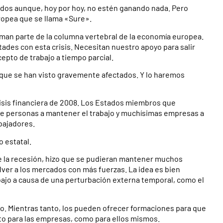
dos aunque, hoy por hoy, no estén ganando nada. Pero
ropea que se llama «Sure».
rman parte de la columna vertebral de la economía europea.
ades con esta crisis. Necesitan nuestro apoyo para salir
epto de trabajo a tiempo parcial.
es que se han visto gravemente afectados. Y lo haremos
isis financiera de 2008. Los Estados miembros que
de personas a mantener el trabajo y muchísimas empresas a
abajadores.
o estatal.
 de la recesión, hizo que se pudieran mantener muchos
lver a los mercados con más fuerzas. La idea es bien
abajo a causa de una perturbación externa temporal, como el
o. Mientras tanto, los pueden ofrecer formaciones para que
o para las empresas, como para ellos mismos.