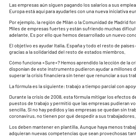
Las empresas aún siguen pagando los salarios a sus emplea
Europa está aquí para ayudarles con una nueva iniciativa eu
Por ejemplo, la región de Milán o la Comunidad de Madrid fo
Miles de empresas fuertes y están sufriendo muchas dificult
adelante. Es por ello que hemos desarrollado un nuevo conc
El objetivo es ayudar Italia, España y todo el resto de país
gracias a la solidaridad del resto de estados miembros.
Cómo funciona «Sure»? Hemos aprendido la lección de la cr
disponían de este instrumento pudieron ayudar a millones 
superar la crisis financiera sin tener que renunciar a sus tr
La fórmula es la siguiente: trabajo a tiempo parcial con apoy
Durante la crisis de 2008, esta fórmula mitigar los efectos
puestos de trabajo y permitió que las empresas pudieran vo
sencilla. Si no hay pedidos y las empresas se quedan sin tr
coronavirus, no tienen por qué despedir a sus trabajadores.
Los deben mantener en plantilla. Aunque haya menos trabaj
adquieran nuevas competencias que sean provechosas tant