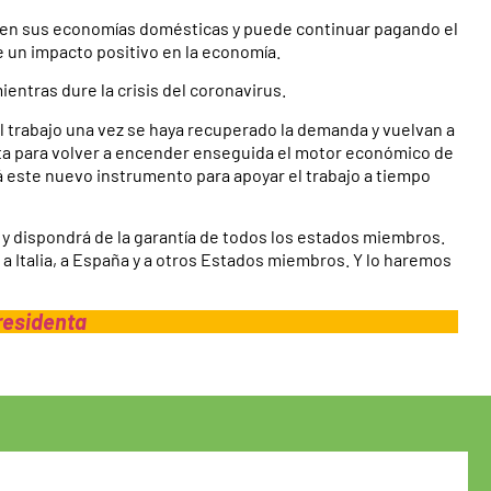
o en sus economías domésticas y puede continuar pagando el
ne un impacto positivo en la economía.
ntras dure la crisis del coronavirus.
l trabajo una vez se haya recuperado la demanda y vuelvan a
ésta para volver a encender enseguida el motor económico de
este nuevo instrumento para apoyar el trabajo a tiempo
y dispondrá de la garantía de todos los estados miembros.
r a Italia, a España y a otros Estados miembros. Y lo haremos
presidenta