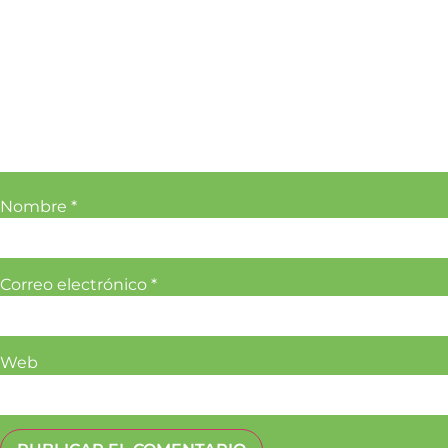
Nombre
*
Correo electrónico
*
Web