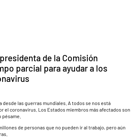
, presidenta de la Comisión
mpo parcial para ayudar a los
onavirus
 desde las guerras mundiales. A todos se nos está
or el coronavirus. Los Estados miembros más afectados son
do pésame.
illones de personas que no pueden ir al trabajo, pero aún
ras.