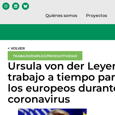
Quiénes somos
Proyectos
< VOLVER
TRABAJO/EMPLEO/PRODUCTIVIDAD
Ursula von der Leyen
trabajo a tiempo par
los europeos durante 
coronavirus