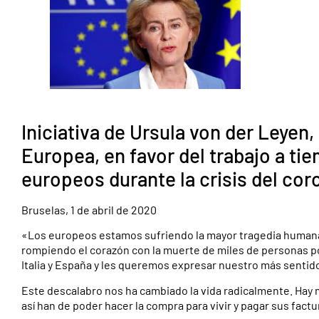
Iniciativa de Ursula von der Leyen
Europea, en favor del trabajo a tie
europeos durante la crisis del cor
Bruselas, 1 de abril de 2020
«Los europeos estamos sufriendo la mayor tragedia humana
rompiendo el corazón con la muerte de miles de personas p
Italia y España y les queremos expresar nuestro más senti
Este descalabro nos ha cambiado la vida radicalmente. Hay m
así han de poder hacer la compra para vivir y pagar sus factu