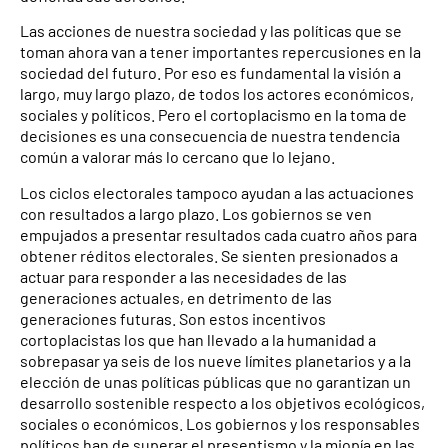
Las acciones de nuestra sociedad y las políticas que se
toman ahora van a tener importantes repercusiones en la
sociedad del futuro. Por eso es fundamental la visión a
largo, muy largo plazo, de todos los actores económicos,
sociales y políticos. Pero el cortoplacismo en la toma de
decisiones es una consecuencia de nuestra tendencia
común a valorar más lo cercano que lo lejano.
Los ciclos electorales tampoco ayudan a las actuaciones
con resultados a largo plazo. Los gobiernos se ven
empujados a presentar resultados cada cuatro años para
obtener réditos electorales. Se sienten presionados a
actuar para responder a las necesidades de las
generaciones actuales, en detrimento de las
generaciones futuras. Son estos incentivos
cortoplacistas los que han llevado a la humanidad a
sobrepasar ya seis de los nueve límites planetarios y a la
elección de unas políticas públicas que no garantizan un
desarrollo sostenible respecto a los objetivos ecológicos,
sociales o económicos. Los gobiernos y los responsables
políticos han de superar el presentismo y la miopía en las