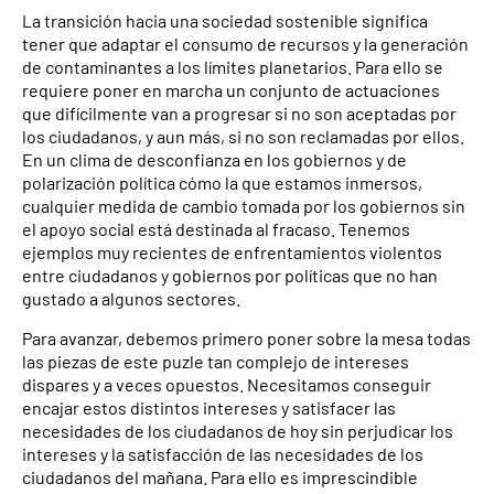
La transición hacia una sociedad sostenible significa
tener que adaptar el consumo de recursos y la generación
de contaminantes a los límites planetarios. Para ello se
requiere poner en marcha un conjunto de actuaciones
que difícilmente van a progresar si no son aceptadas por
los ciudadanos, y aun más, si no son reclamadas por ellos.
En un clima de desconfianza en los gobiernos y de
polarización política cómo la que estamos inmersos,
cualquier medida de cambio tomada por los gobiernos sin
el apoyo social está destinada al fracaso. Tenemos
ejemplos muy recientes de enfrentamientos violentos
entre ciudadanos y gobiernos por políticas que no han
gustado a algunos sectores.
Para avanzar, debemos primero poner sobre la mesa todas
las piezas de este puzle tan complejo de intereses
dispares y a veces opuestos. Necesitamos conseguir
encajar estos distintos intereses y satisfacer las
necesidades de los ciudadanos de hoy sin perjudicar los
intereses y la satisfacción de las necesidades de los
ciudadanos del mañana. Para ello es imprescindible