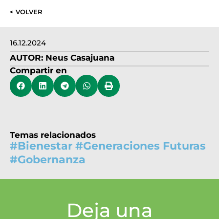
< VOLVER
16.12.2024
AUTOR:
Neus Casajuana
Compartir en
Temas relacionados
#
Bienestar
#
Generaciones Futuras
#
Gobernanza
Deja una