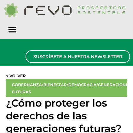
Quiénes somos
SUSCRÍBETE A NUESTRA NEWSLETTER
< VOLVER
GOBERNANZA/BIENESTAR/DEMOCRACIA/GENERACIONES
FUTURAS
¿Cómo proteger los
derechos de las
generaciones futuras?