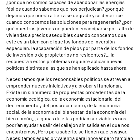
¿por qué no somos capaces de abandonar las energías
fósiles cuando sabemos que nos perjudican? ¿por qué
dejamos que nuestra tierra se degrade y se desertice
cuando conocemos las soluciones para regenerarla? ¿por
qué nuestros jóvenes no pueden emanciparse por falta de
viviendas a precios asequibles cuando conocemos que
este es un bien con el que los fondos de inversión
especulan, la acaparación de pisos por parte de los fondos
de inversión o de propietarios no residentes?… la
respuesta a estos problemas requiere aplicar nuevas
políticas distintas a las que se han aplicado hasta ahora.
Necesitamos que los responsables políticos se atrevan a
emprender nuevas iniciativas y a probar si funcionan.
Existe un sinnúmero de propuestas procedentes de la
economía ecológica, de la economía estacionaria, del
decrecimiento y del poscrecimiento, de la economía
social, de la economía del bienestar, de la economía del
bien común… algunas de ellas podrían ser viables y nos
podrían ayudar a salir del callejón sin salida en el que nos
encontramos. Pero para saberlo, se tienen que ensayar.
Necesitamos espacio y valentía para innovar pero también