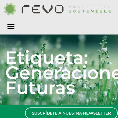
Quiénes somos
Etiqueta:
Generacion
Futuras
SUSCRÍBETE A NUESTRA NEWSLETTER