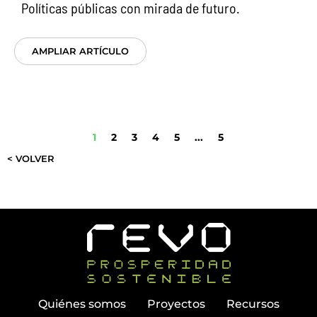
Políticas públicas con mirada de futuro.
AMPLIAR ARTÍCULO
1
2
3
4
5
...
5
< VOLVER
Quiénes somos
Proyectos
Recursos