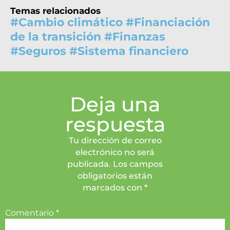
Temas relacionados
#
Cambio climático
#
Financiación
de la transición
#
Finanzas
#
Seguros
#
Sistema financiero
Deja una
respuesta
Tu dirección de correo
electrónico no será
publicada. Los campos
obligatorios están
marcados con *
Comentario
*