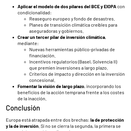
Aplicar el modelo de dos pilares del BCE y EIOPA
con
condicionalidad:
Reaseguro europeo y fondo de desastres.
Planes de transición climática creíbles para
aseguradoras y gobiernos.
Crear un tercer pilar de inversión climática
,
mediante:
Nuevas herramientas público-privadas de
financiación.
Incentivos regulatorios (Basel, Solvencia II)
que premien inversiones a largo plazo.
Criterios de impacto y dirección en la inversión
concesional.
Fomentar la visión de largo plazo
, incorporando los
beneficios de la acción temprana frente a los costes
de la inacción.
Conclusión
Europa está atrapada entre dos brechas:
la de protección
y la de inversión
. Si no se cierra la segunda, la primera se