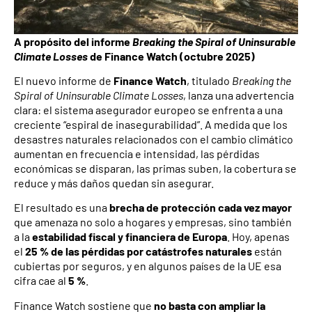
A propósito del informe
Breaking the Spiral of Uninsurable
Climate Losses
de Finance Watch (octubre 2025)
El nuevo informe de
Finance Watch
, titulado
Breaking the
Spiral of Uninsurable Climate Losses
, lanza una advertencia
clara: el sistema asegurador europeo se enfrenta a una
creciente “espiral de inasegurabilidad”. A medida que los
desastres naturales relacionados con el cambio climático
aumentan en frecuencia e intensidad, las pérdidas
económicas se disparan, las primas suben, la cobertura se
reduce y más daños quedan sin asegurar.
El resultado es una
brecha de protección cada vez mayor
que amenaza no solo a hogares y empresas, sino también
a la
estabilidad fiscal y financiera de Europa
. Hoy, apenas
el
25 % de las pérdidas por catástrofes naturales
están
cubiertas por seguros, y en algunos países de la UE esa
cifra cae al
5 %
.
Finance Watch sostiene que
no basta con ampliar la