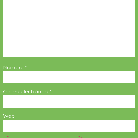
Nombre
*
Correo electrónico
*
Web