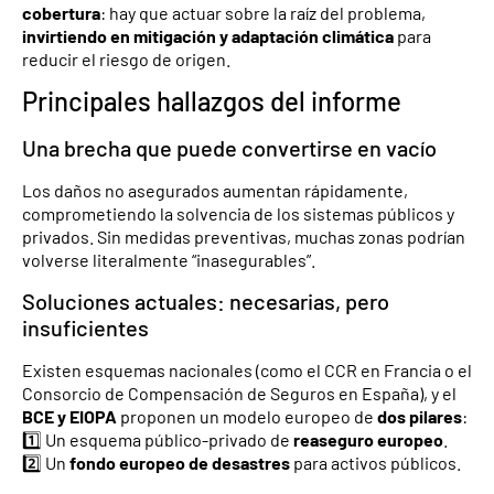
cobertura
: hay que actuar sobre la raíz del problema,
invirtiendo en mitigación y adaptación climática
para
reducir el riesgo de origen.
Principales hallazgos del informe
Una brecha que puede convertirse en vacío
Los daños no asegurados aumentan rápidamente,
comprometiendo la solvencia de los sistemas públicos y
privados. Sin medidas preventivas, muchas zonas podrían
volverse literalmente “inasegurables”.
Soluciones actuales: necesarias, pero
insuficientes
Existen esquemas nacionales (como el CCR en Francia o el
Consorcio de Compensación de Seguros en España), y el
BCE y EIOPA
proponen un modelo europeo de
dos pilares
:
1️⃣ Un esquema público-privado de
reaseguro europeo
.
2️⃣ Un
fondo europeo de desastres
para activos públicos.