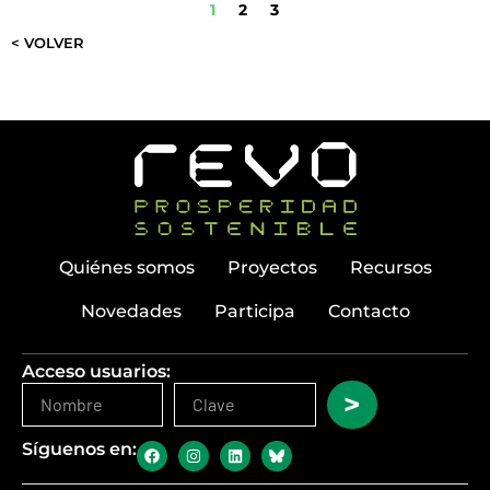
1
2
3
< VOLVER
Quiénes somos
Proyectos
Recursos
Novedades
Participa
Contacto
Acceso usuarios:
>
Síguenos en: