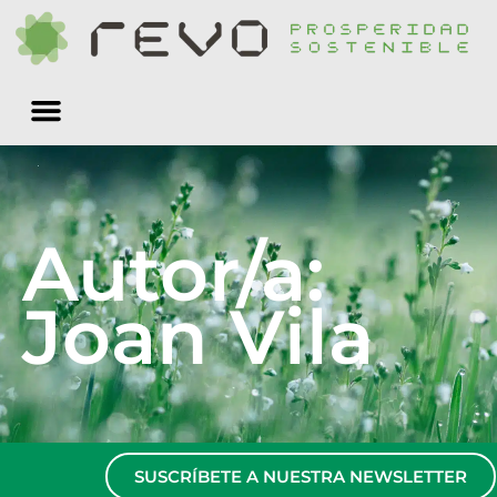
Quiénes somos
Autor/a:
Joan Vila
SUSCRÍBETE A NUESTRA NEWSLETTER