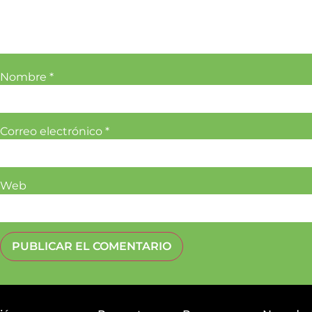
Nombre
*
Correo electrónico
*
Web