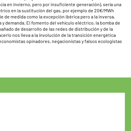
a en invierno, pero por insuficiente generación), sería una
éctrico en la sustitución del gas, por ejemplo de 20€/MWh
ie de medida como la excepción ibérica pero a la inversa,
a y demanda. El fomento del vehículo eléctrico, la bomba de
mpañado de desarrollo de las redes de distribución y de la
cerlo nos lleva a la involución de la transición energética
economistas opinadores, negacionistas y falsos ecologistas