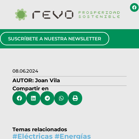
SUSCRÍBETE A NUESTRA NEWSLETTER
08.06.2024
AUTOR:
Joan Vila
Compartir en
Temas relacionados
#
Eléctricas
#
Energías