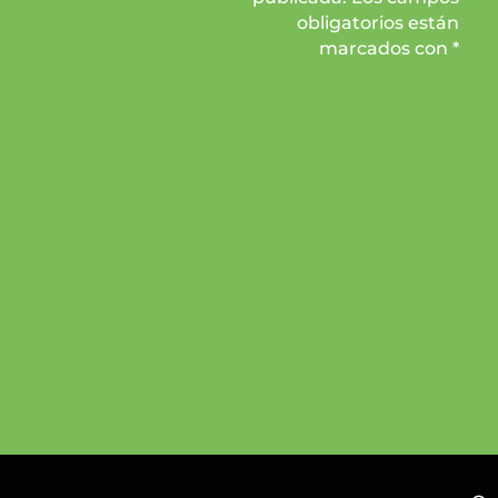
obligatorios están
marcados con *