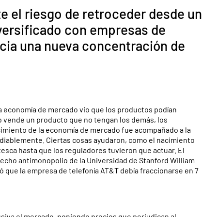
te el riesgo de retroceder desde un
versificado con empresas de
acia una nueva concentración de
la economía de mercado vio que los productos podían
o vende un producto que no tengan los demás, los
cimiento de la economía de mercado fue acompañado a la
ediablemente. Ciertas cosas ayudaron, como el nacimiento
tesca hasta que los reguladores tuvieron que actuar. El
recho antimonopolio de la Universidad de Stanford William
nó que la empresa de telefonía AT&T debía fraccionarse en 7
iva el mercado, poniendo precios que perjudican al