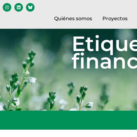
Quiénes somos
Proyectos
Etiqu
financ