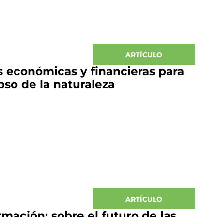
ARTÍCULO
 económicas y financieras para
pso de la naturaleza
ARTÍCULO
rmación: sobre el futuro de las