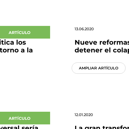
13.06.2020
ARTÍCULO
tica los
Nueve reformas
torno a la
detener el cola
AMPLIAR ARTÍCULO
12.01.2020
ARTÍCULO
versal sería
La gran transfo