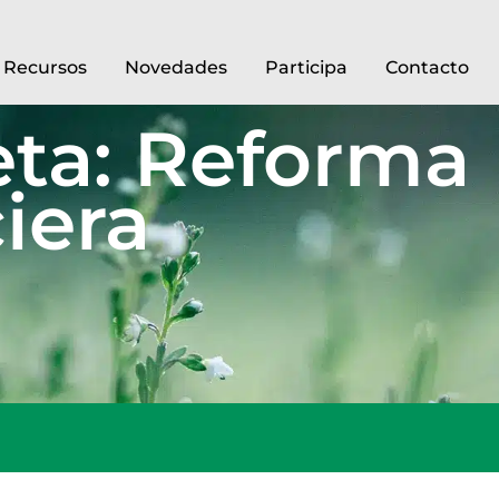
Recursos
Novedades
Participa
Contacto
eta: Reforma
iera