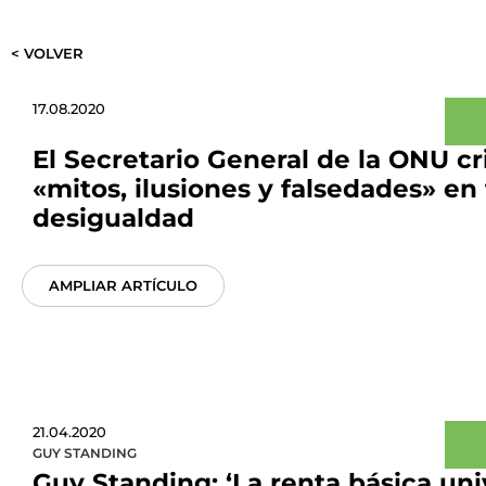
< VOLVER
17.08.2020
El Secretario General de la ONU cri
«mitos, ilusiones y falsedades» en 
desigualdad
AMPLIAR ARTÍCULO
21.04.2020
GUY STANDING
Guy Standing: ‘La renta básica uni