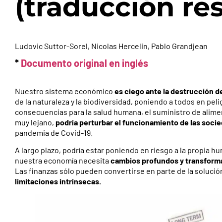
(traducción re
Ludovic Suttor-Sorel, Nicolas Hercelin, Pablo Grandjean
*
Documento original en inglés
Nuestro sistema económico
es ciego ante la destrucción de
de la naturaleza y la biodiversidad, poniendo a todos en pel
consecuencias para la salud humana, el suministro de alimen
muy lejano,
podría perturbar el funcionamiento de las soc
pandemia de Covid-19.
A largo plazo, podría estar poniendo en riesgo a la propia 
nuestra economía necesita
cambios profundos y transform
Las finanzas sólo pueden convertirse en parte de la soluc
limitaciones intrínsecas.