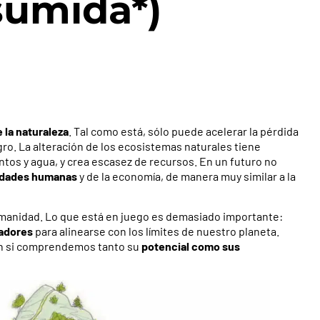
sumida*)
 la naturaleza
. Tal como está, sólo puede acelerar la pérdida
igro. La alteración de los ecosistemas naturales tiene
tos y agua, y crea escasez de recursos. En un futuro no
iedades humanas
y de la economía, de manera muy similar a la
humanidad. Lo que está en juego es demasiado importante:
adores
para alinearse con los límites de nuestro planeta.
ión si comprendemos tanto su
potencial como sus