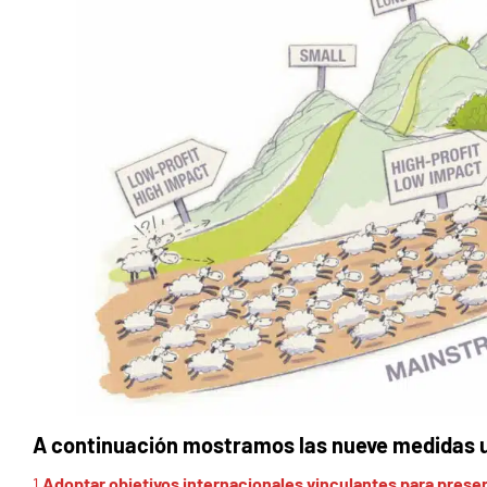
A continuación mostramos las nueve medidas u
1
Adoptar objetivos internacionales vinculantes para preser