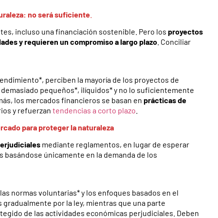
turaleza: no será suficiente
.
tes, incluso una financiación sostenible. Pero los
proyectos
ldades y requieren un compromiso a largo plazo
. Conciliar
endimiento*, perciben la mayoría de los proyectos de
demasiado pequeños*, ilíquidos* y no lo suficientemente
más, los mercados financieros se basan en
prácticas de
ios
y refuerzan
tendencias a corto plazo
.
rcado para proteger la naturaleza
perjudiciales
mediante reglamentos, en lugar de esperar
s basándose únicamente en la demanda de los
las normas voluntarias* y los enfoques basados en el
 gradualmente por la ley, mientras que una parte
otegido de las actividades económicas perjudiciales. Deben