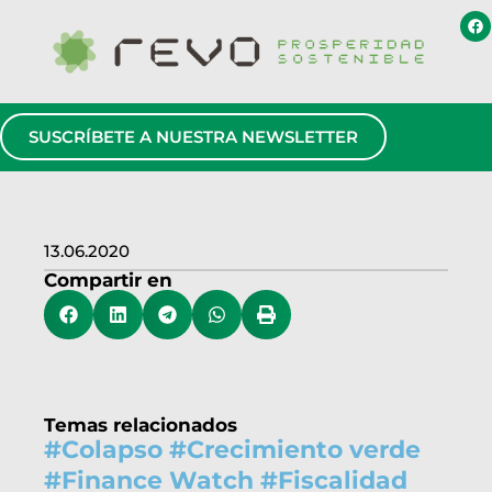
SUSCRÍBETE A NUESTRA NEWSLETTER
13.06.2020
Compartir en
Temas relacionados
#
Colapso
#
Crecimiento verde
#
Finance Watch
#
Fiscalidad