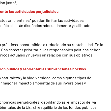
ón justa*.
ente las actividades perjudiciales
tos ambientales* pueden limitar las actividades
o sólo si están diseñados adecuadamente y calibrados
 prácticas insostenibles o reduciendo su rentabilidad. En la
. Con carácter prioritario, los responsables políticos deben
ómicos actuales y nuevos en relación con sus objetivos
ción pública y reorientar las subvenciones nocivos
 naturaleza y la biodiversidad, como algunos tipos de
ir mejor el impacto ambiental de sus inversiones y
ómicas perjudiciales, debilitando así el impacto del ya
ientales de la UE. El reequilibrio de los fondos públicos