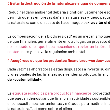
3
Evitar la destrucción de la naturaleza en lugar de compen
Reducir el daño ambiental debería significar justamente es
permitir que las empresas dañen la naturaleza y luego pa
la naturaleza como un costo de hacer negocios»
a evitar el
La compensación de la biodiversidad* es un mecanismo que
de que financien, generalmente en otro lugar, un proyecto 
no se puede decir que tales mecanismos reviertan la pérdida
contaminar
» y socava la regulación ambiental.
4
Asegúrese de que los productos financieros «verdes» se
Cada vez más ahorradores están dispuestos a invertir su di
profesionales de las finanzas que venden productos financ
de «sostenibilidad»
.
La
etiqueta ecologica para productos financieros
proyectada
que puedan demostrar que financian actividades sostenible
ello, necesitamos herramientas y métodos para medir el impa
la naturaleza,* así como sobre el clima.