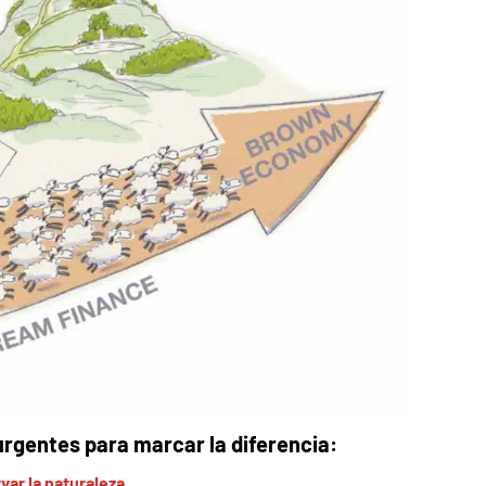
rgentes para marcar la diferencia:
var la naturaleza