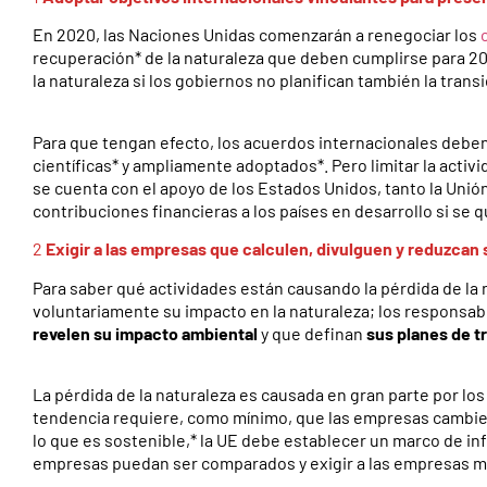
En 2020, las Naciones Unidas comenzarán a renegociar los
recuperación* de la naturaleza que deben cumplirse para 2
la naturaleza si los gobiernos no planifican también la tran
Para que tengan efecto, los acuerdos internacionales deben
científicas* y ampliamente adoptados*. Pero limitar la activ
se cuenta con el apoyo de los Estados Unidos, tanto la Un
contribuciones financieras a los países en desarrollo si se
2
Exigir a las empresas que calculen, divulguen y reduzcan
Para saber qué actividades están causando la pérdida de la
voluntariamente su impacto en la naturaleza; los responsab
revelen su impacto ambiental
y que definan
sus planes de t
La pérdida de la naturaleza es causada en gran parte por lo
tendencia requiere, como mínimo, que las empresas cambie
lo que es sostenible,* la UE debe establecer un marco de in
empresas puedan ser comparados y exigir a las empresas má