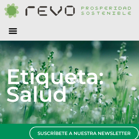
Quiénes somos
Etiqueta:
Salud
SUSCRÍBETE A NUESTRA NEWSLETTER