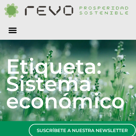
Quiénes somos
Etiqueta:
Sistema
económico
SUSCRÍBETE A NUESTRA NEWSLETTER