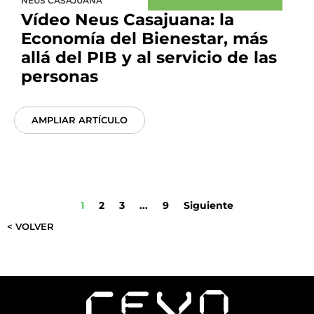
NEUS CASAJUANA
Vídeo Neus Casajuana: la
Economía del Bienestar, más
allá del PIB y al servicio de las
personas
AMPLIAR ARTÍCULO
1
2
3
...
9
Siguiente
< VOLVER