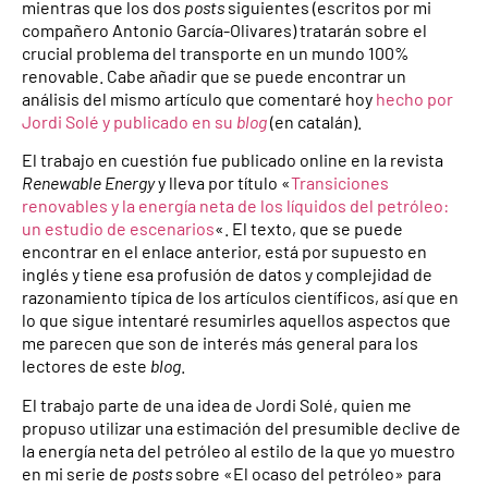
mientras que los dos
posts
siguientes (escritos por mi
compañero Antonio García-Olivares) tratarán sobre el
crucial problema del transporte en un mundo 100%
renovable. Cabe añadir que se puede encontrar un
análisis del mismo artículo que comentaré hoy
hecho por
Jordi Solé y publicado en su
blog
(en catalán).
El trabajo en cuestión fue publicado online en la revista
Renewable Energy
y lleva por título «
Transiciones
renovables y la energía neta de los líquidos del petróleo:
un estudio de escenarios
«. El texto, que se puede
encontrar en el enlace anterior, está por supuesto en
inglés y tiene esa profusión de datos y complejidad de
razonamiento típica de los artículos científicos, así que en
lo que sigue intentaré resumirles aquellos aspectos que
me parecen que son de interés más general para los
lectores de este
blog
.
El trabajo parte de una idea de Jordi Solé, quien me
propuso utilizar una estimación del presumible declive de
la energía neta del petróleo al estilo de la que yo muestro
en mi serie de
posts
sobre «El ocaso del petróleo» para