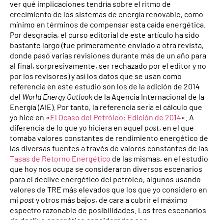
ver qué implicaciones tendría sobre el ritmo de
crecimiento de los sistemas de energía renovable, como
mínimo en términos de compensar esta caída energética.
Por desgracia, el curso editorial de este artículo ha sido
bastante largo (fue primeramente enviado a otra revista,
donde pasó varias revisiones durante más de un año para
al final, sorpresivamente, ser rechazado por el editor y no
por los revisores) y así los datos que se usan como
referencia en este estudio son los de la edición de 2014
del
World Energy Outlook
de la Agencia Internacional de la
Energía (AIE). Por tanto, la referencia sería el cálculo que
yo hice en «
El Ocaso del Petróleo: Edición de 2014
«. A
diferencia de lo que yo hiciera en aquel
post
, en el que
tomaba valores constantes de rendimiento energético de
las diversas fuentes a través de valores constantes de las
Tasas de Retorno Energético
de las mismas, en el estudio
que hoy nos ocupa se consideraron diversos escenarios
para el declive energético del petróleo, algunos usando
valores de TRE más elevados que los que yo considero en
mi
post
y otros más bajos, de cara a cubrir el máximo
espectro razonable de posibilidades. Los tres escenarios