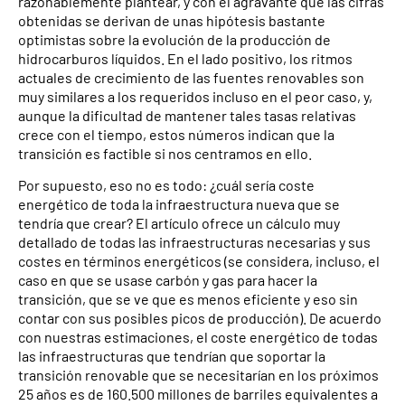
razonablemente plantear, y con el agravante que las cifras
obtenidas se derivan de unas hipótesis bastante
optimistas sobre la evolución de la producción de
hidrocarburos líquidos. En el lado positivo, los ritmos
actuales de crecimiento de las fuentes renovables son
muy similares a los requeridos incluso en el peor caso, y,
aunque la dificultad de mantener tales tasas relativas
crece con el tiempo, estos números indican que la
transición es factible si nos centramos en ello.
Por supuesto, eso no es todo: ¿cuál sería coste
energético de toda la infraestructura nueva que se
tendría que crear? El artículo ofrece un cálculo muy
detallado de todas las infraestructuras necesarias y sus
costes en términos energéticos (se considera, incluso, el
caso en que se usase carbón y gas para hacer la
transición, que se ve que es menos eficiente y eso sin
contar con sus posibles picos de producción). De acuerdo
con nuestras estimaciones, el coste energético de todas
las infraestructuras que tendrían que soportar la
transición renovable que se necesitarían en los próximos
25 años es de 160.500 millones de barriles equivalentes a