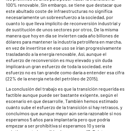
100% renovable. Sin embargo, se tiene que destacar que
este abultado coste de infraestructuras no significa
necesariamente un sobreesfuerzo a la sociedad, por
cuanto lo que lleva implícito de reconversión industrial y
de sustitución de unos sectores por otros. De la misma
manera que hoy en día se invierten cada año billones de
dólares para mantener la industria petrolífera en marcha,
en vez de invertirse en ese uso se irían progresivamente
trasladando a la energía renovable. Así, aunque el
esfuerzo de reconversión es muy elevado y sin duda
implicará un gran esfuerzo de toda la sociedad, este
esfuerzo no es tan grande como daría a entender esa cifra
(22% de la energía neta del petróleo de 2015).
La conclusión del trabajo es que la transición requerida es
factible aunque puede ser bastante exigente, según el
escenario en que desarrolle. También hemos estimado
cuánto sube el esfuerzo de la transición si hay retrasos, y
concluimos que aunque mayor aún sería razonable si nos
esperamos 5 años para implantarla pero que podría
empezar a ser prohibitiva si esperamos 10 y sería