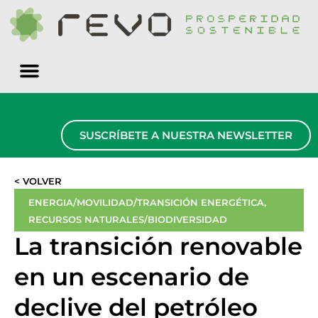
Quiénes somos
SUSCRÍBETE A NUESTRA NEWSLETTER
< VOLVER
ENERGIA/MOVILIDAD/TRANSICIÓN ENERGÉTICA
,
RECURSOS NATURALES/BIODIVERSIDAD
La transición renovable
en un escenario de
declive del petróleo