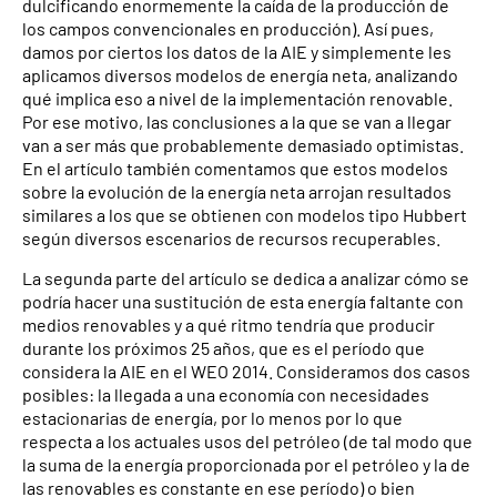
dulcificando enormemente la caída de la producción de
los campos convencionales en producción). Así pues,
damos por ciertos los datos de la AIE y simplemente les
aplicamos diversos modelos de energía neta, analizando
qué implica eso a nivel de la implementación renovable.
Por ese motivo, las conclusiones a la que se van a llegar
van a ser más que probablemente demasiado optimistas.
En el artículo también comentamos que estos modelos
sobre la evolución de la energía neta arrojan resultados
similares a los que se obtienen con modelos tipo Hubbert
según diversos escenarios de recursos recuperables.
La segunda parte del artículo se dedica a analizar cómo se
podría hacer una sustitución de esta energía faltante con
medios renovables y a qué ritmo tendría que producir
durante los próximos 25 años, que es el período que
considera la AIE en el WEO 2014. Consideramos dos casos
posibles: la llegada a una economía con necesidades
estacionarias de energía, por lo menos por lo que
respecta a los actuales usos del petróleo (de tal modo que
la suma de la energía proporcionada por el petróleo y la de
las renovables es constante en ese período) o bien