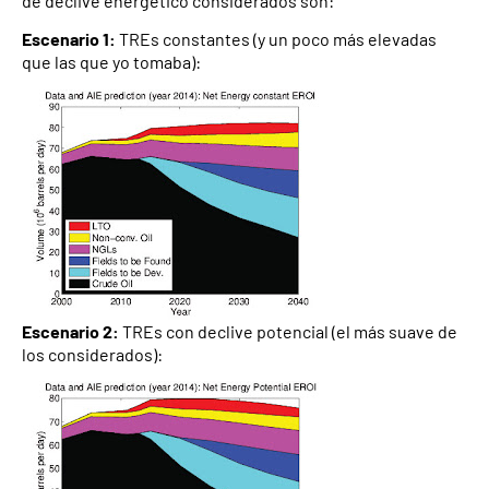
de declive energético considerados son:
Escenario 1:
TREs constantes (y un poco más elevadas
que las que yo tomaba):
Escenario 2:
TREs con declive potencial (el más suave de
los considerados):