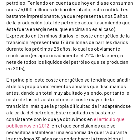
petróleo. Teniendo en cuenta que hoy en día se consumen
unos 35.000 millones de barriles al año, esta cantidad es
bastante impresionante, ya que representa unos 5 años
de la producción total de petróleo actual (asumiendo que
ésta fuera energía neta, que encima no es el caso).
Expresado en términos diarios, el coste energético de la
transición representaría 17,6 millones de barriles diarios
durante los próximos 25 años, lo cual es obviamente
muchísimo (es aproximadamente el 22% de la energía
neta de todos los líquidos del petróleo que se producían
en 2015).
En principio, este coste energético se tendría que añadir
al de los propios incrementos anuales que discutíamos
antes, dando un total muy abultado y siendo, por tanto, el
coste de las infraestructuras el coste mayor de la
transición, más que la propia dificultad de ir adaptándose
a la caída del petróleo. Este resultado es bastante
consistente con lo que ya obtuvimos en
el artículo que
publicamos en 2012
, en el que concluíamos que se
necesitaba establecer una economía de guerra durante
los próximos 30 años para poder hacer la transición al