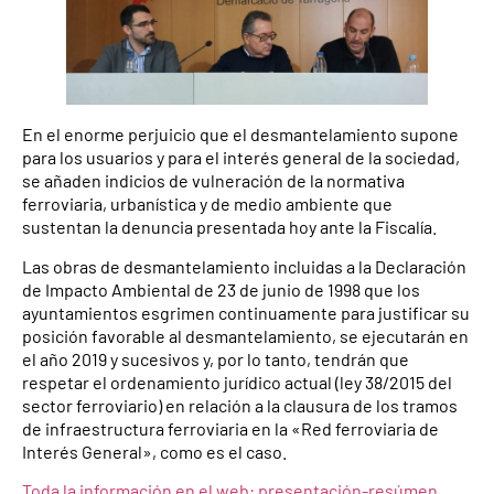
En el enorme perjuicio que el desmantelamiento supone
para los usuarios y para el interés general de la sociedad,
se añaden indicios de vulneración de la normativa
ferroviaria, urbanística y de medio ambiente que
sustentan la denuncia presentada hoy ante la Fiscalía.
Las obras de desmantelamiento incluidas a la Declaración
de Impacto Ambiental de 23 de junio de 1998 que los
ayuntamientos esgrimen continuamente para justificar su
posición favorable al desmantelamiento, se ejecutarán en
el año 2019 y sucesivos y, por lo tanto, tendrán que
respetar el ordenamiento jurídico actual (ley 38/2015 del
sector ferroviario) en relación a la clausura de los tramos
de infraestructura ferroviaria en la «Red ferroviaria de
Interés General», como es el caso.
Toda la información en el web: presentación-resúmen,