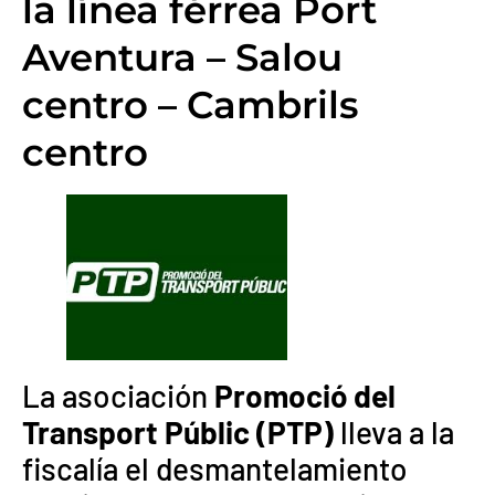
la línea férrea Port
Aventura – Salou
centro – Cambrils
centro
La asociación
Promoció del
Transport Públic (PTP)
lleva a la
fiscalía el desmantelamiento