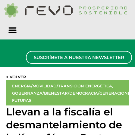
Quiénes somos
SUSCRÍBETE A NUESTRA NEWSLETTER
< VOLVER
ENERGIA/MOVILIDAD/TRANSICIÓN ENERGÉTICA
,
GOBERNANZA/BIENESTAR/DEMOCRACIA/GENERACIONES
FUTURAS
Llevan a la fiscalía el
desmantelamiento de