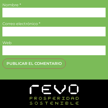
Nombre
*
Correo electrónico
*
Web