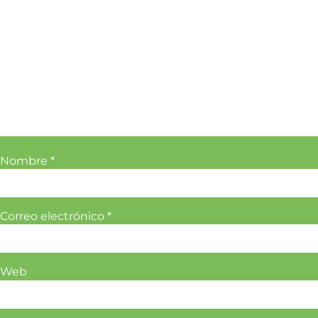
Nombre
*
Correo electrónico
*
Web