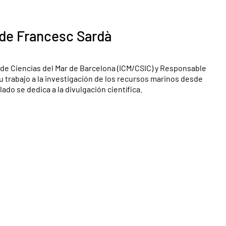
 de Francesc Sardà
o de Ciencias del Mar de Barcelona (ICM/CSIC) y Responsable
 trabajo a la investigación de los recursos marinos desde
do se dedica a la divulgación científica.