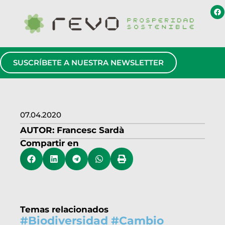
SUSCRÍBETE A NUESTRA NEWSLETTER
07.04.2020
AUTOR:
Francesc Sardà
Compartir en
Temas relacionados
#
Biodiversidad
#
Cambio