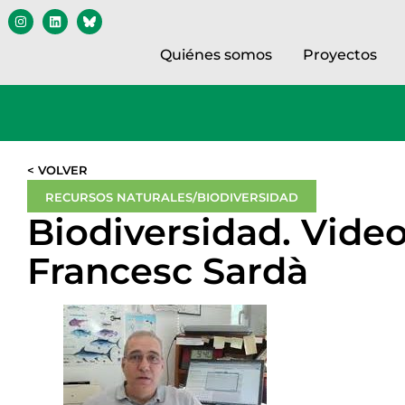
Quiénes somos
Proyectos
< VOLVER
RECURSOS NATURALES/BIODIVERSIDAD
Biodiversidad. Vide
Francesc Sardà