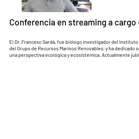
Conferencia en streaming a cargo
El Dr. Francesc Sardà, fue biólogo investigador del Institut
del Grupo de Recursos Marinos Renovables, y ha dedicado su
una perspectiva ecológica y ecosistémica. Actualmente jubila