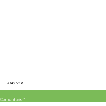
< VOLVER
Comentario
*