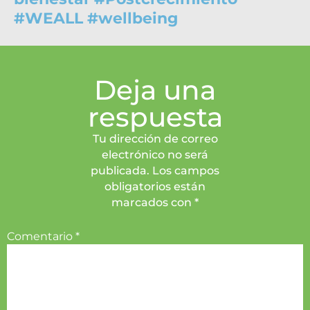
#
WEALL
#
wellbeing
Deja una
respuesta
Tu dirección de correo
electrónico no será
publicada. Los campos
obligatorios están
marcados con *
Comentario
*