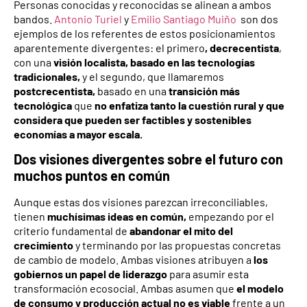
Personas conocidas y reconocidas se alinean a ambos
bandos.
Antonio Turiel
y
Emilio Santiago Muiño
son dos
ejemplos de los referentes de estos posicionamientos
aparentemente divergentes: el primero
, decrecentista
,
con una
visión localista, basado en las tecnologías
tradicionales,
y el segundo, que llamaremos
postcrecentista,
basado en una
transición más
tecnológica
que
no enfatiza tanto la cuestión rural y que
considera que pueden ser factibles y sostenibles
economías a mayor escala.
Dos visiones divergentes sobre el futuro con
muchos puntos en común
Aunque estas dos visiones parezcan irreconciliables,
tienen
muchísimas ideas en común,
empezando por el
criterio fundamental de
abandonar el mito del
crecimiento
y terminando por las propuestas concretas
de cambio de modelo. Ambas visiones atribuyen a
los
gobiernos un papel de liderazgo
para asumir esta
transformación ecosocial. Ambas asumen que
el modelo
de consumo y producción actual no es viable
frente a un