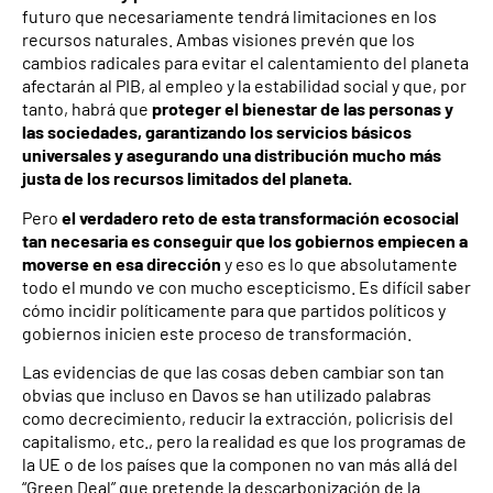
futuro que necesariamente tendrá limitaciones en los
recursos naturales. Ambas visiones prevén que los
cambios radicales para evitar el calentamiento del planeta
afectarán al PIB, al empleo y la estabilidad social y que, por
tanto, habrá que
proteger el bienestar de las personas y
las sociedades, garantizando los servicios básicos
universales y asegurando una distribución mucho más
justa de los recursos limitados del planeta.
Pero
el verdadero reto de esta transformación ecosocial
tan necesaria es conseguir que los gobiernos empiecen a
moverse en esa dirección
y eso es lo que absolutamente
todo el mundo ve con mucho escepticismo. Es difícil saber
cómo incidir políticamente para que partidos políticos y
gobiernos inicien este proceso de transformación.
Las evidencias de que las cosas deben cambiar son tan
obvias que incluso en Davos se han utilizado palabras
como decrecimiento, reducir la extracción, policrisis del
capitalismo, etc., pero la realidad es que los programas de
la UE o de los países que la componen no van más allá del
“Green Deal” que pretende la descarbonización de la