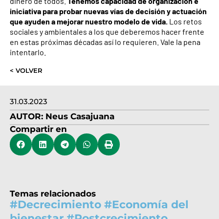
dinero de todos.
Tenemos capacidad de organización e
iniciativa para probar nuevas vías de decisión y actuación
que ayuden a mejorar nuestro modelo de vida.
Los retos
sociales y ambientales a los que deberemos hacer frente
en estas próximas décadas así lo requieren. Vale la pena
intentarlo.
< VOLVER
31.03.2023
AUTOR:
Neus Casajuana
Compartir en
Temas relacionados
#
Decrecimiento
#
Economía del
bienestar
#
Postcrecimiento