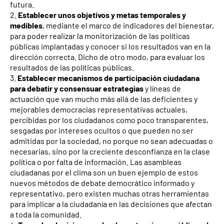
futura.
2.
Establecer unos objetivos y metas temporales y
medibles
, mediante el marco de indicadores del bienestar,
para poder realizar la monitorización de las políticas
públicas implantadas y conocer si los resultados van en la
dirección correcta. Dicho de otro modo, para evaluar los
resultados de las políticas públicas.
3.
Establecer mecanismos de participación ciudadana
para debatir y consensuar estrategias
y líneas de
actuación que van mucho más allá de las deficientes y
mejorables democracias representativas actuales,
percibidas por los ciudadanos como poco transparentes,
sesgadas por intereses ocultos o que pueden no ser
admitidas por la sociedad, no porque no sean adecuadas o
necesarias, sino por la creciente desconfianza en la clase
política o por falta de información. Las asambleas
ciudadanas por el clima son un buen ejemplo de estos
nuevos métodos de debate democrático informado y
representativo, pero existen muchas otras herramientas
para implicar a la ciudadanía en las decisiones que afectan
a toda la comunidad.