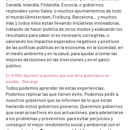
Canadá, Islandia, Finlandia, Escocia, o gobiernos
regionales como Gales, o muchos ayuntamientos de todo
el mundo (Amsterdam, Freiburg, Barcelona… y muchos
más ), todos ellos están llevando iniciativas innovadoras,
tratando de hacer política de otros modos y evaluando los
resultados para saber si es necesario corregirlas, o
valorando los impactos esperados negativos y positivos
de las políticas públicas en la economía, en la sociedad, en
el medio ambiente y en la salud, para ayudar a tomar las
mejores decisiones en las inversiones y en el gasto
público.
EL-9-NOU-Aportant-arguments-que-una-altra-gobernanca-es-
possible
Descarga
Todos podemos aprender de estas experiencias.
Podemos replicar las que tienen éxito. Podemos pedir a
nuestros gobiernos que se informen de lo que están
haciendo estos gobiernos pioneros. Queremos gobiernos
que sean proactivos en sus actuaciones, para adelantarse
a los problemas y prevenirlos, para evitar perjuicios y
conseguir el mejor rendimiento social y ambiental con el