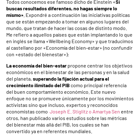
Todos conocemos ese famoso dicho de Einstein «
Si
buscas resultados diferentes, no hagas siempre lo
mismo»
. Expondré a continuación las iniciativas políticas
que se están empezando a tomar en algunos lugares del
mundo, que tratan de hacer las cosas de distinto modo.
Me refiero a aquellos países que están implantando lo que
en inglés se llama «Wellbeing Economy» y que traducimos
al castellano por «Economía del bien-estar» (no confundir
con «estado del bienestar»):
La economía del bien-estar
propone centrar los objetivos
económicos en el bienestar de las personas y en la salud
del planeta,
superando la fijación actual para el
crecimiento ilimitado del PIB
como principal referencia
del buen comportamiento económico. Este nuevo
enfoque no se promueve únicamente por los movimientos
activistas sino que incluso, expertos y reconocidos
economistas como
Joseph E. Stiglitz o Amartya Sen
entre
otros, han publicado varios estudios sobre las métricas
del bienestar más allá del PIB, los cuales se han
convertido ya en referentes mundiales.