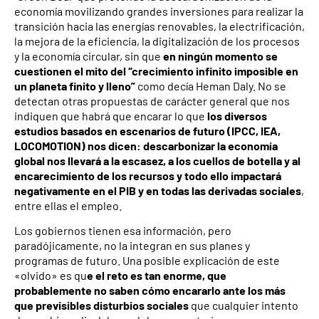
economía movilizando grandes inversiones para realizar la
transición hacia las energías renovables, la electrificación,
la mejora de la eficiencia, la digitalización de los procesos
y la economía circular, sin que
en ningún momento se
cuestionen el mito del “crecimiento infinito imposible en
un planeta finito y lleno”
como decía Heman Daly. No se
detectan otras propuestas de carácter general que nos
indiquen que habrá que encarar lo que
los diversos
estudios basados en escenarios de futuro (IPCC, IEA,
LOCOMOTION) nos dicen: descarbonizar la economía
global nos llevará a la escasez, a los cuellos de botella y al
encarecimiento de los recursos y todo ello impactará
negativamente en el PIB y en todas las derivadas sociales
,
entre ellas el empleo.
Los gobiernos tienen esa información, pero
paradójicamente, no la integran en sus planes y
programas de futuro. Una posible explicación de este
«olvido» es qu
e el reto es tan enorme, que
probablemente no saben cómo encararlo ante los más
que previsibles disturbios sociales
que cualquier intento