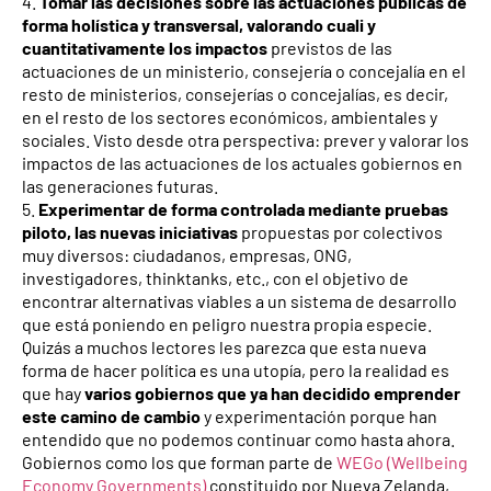
4.
Tomar las decisiones sobre las actuaciones públicas de
forma holística y transversal, valorando cuali y
cuantitativamente los impactos
previstos de las
actuaciones de un ministerio, consejería o concejalía en el
resto de ministerios, consejerías o concejalías, es decir,
en el resto de los sectores económicos, ambientales y
sociales. Visto desde otra perspectiva: prever y valorar los
impactos de las actuaciones de los actuales gobiernos en
las generaciones futuras.
5.
Experimentar de forma controlada mediante pruebas
piloto, las nuevas iniciativas
propuestas por colectivos
muy diversos: ciudadanos, empresas, ONG,
investigadores, thinktanks, etc., con el objetivo de
encontrar alternativas viables a un sistema de desarrollo
que está poniendo en peligro nuestra propia especie.
Quizás a muchos lectores les parezca que esta nueva
forma de hacer política es una utopía, pero la realidad es
que hay
varios gobiernos que ya han decidido emprender
este camino de cambio
y experimentación porque han
entendido que no podemos continuar como hasta ahora.
Gobiernos como los que forman parte de
WEGo (Wellbeing
Economy Governments)
constituido por Nueva Zelanda,