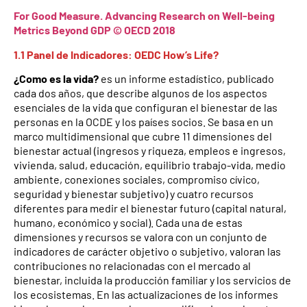
For Good Measure. Advancing Research on Well-being
Metrics Beyond GDP © OECD 2018
1.1 Panel de Indicadores: OEDC How’s Life?
¿Como es la vida?
es un informe estadístico, publicado
cada dos años, que describe algunos de los aspectos
esenciales de la vida que configuran el bienestar de las
personas en la OCDE y los países socios. Se basa en un
marco multidimensional que cubre 11 dimensiones del
bienestar actual (ingresos y riqueza, empleos e ingresos,
vivienda, salud, educación, equilibrio trabajo-vida, medio
ambiente, conexiones sociales, compromiso cívico,
seguridad y bienestar subjetivo) y cuatro recursos
diferentes para medir el bienestar futuro (capital natural,
humano, económico y social). Cada una de estas
dimensiones y recursos se valora con un conjunto de
indicadores de carácter objetivo o subjetivo, valoran las
contribuciones no relacionadas con el mercado al
bienestar, incluida la producción familiar y los servicios de
los ecosistemas. En las actualizaciones de los informes