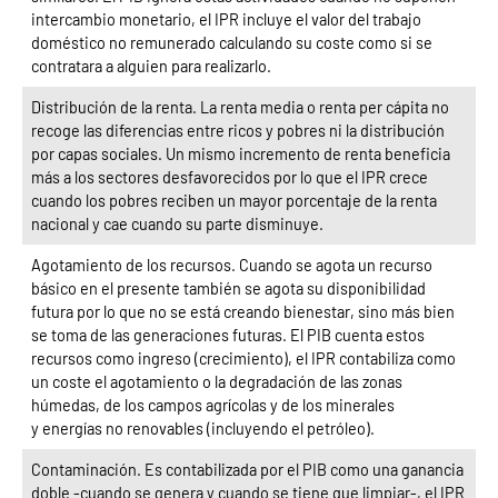
intercambio monetario, el IPR incluye el valor del trabajo
doméstico no remunerado calculando su coste como si se
contratara a alguien para realizarlo.
Distribución de la renta. La renta media o renta per cápita no
recoge las diferencias entre ricos y pobres ni la distribución
por capas sociales. Un mismo incremento de renta beneficia
más a los sectores desfavorecidos por lo que el IPR crece
cuando los pobres reciben un mayor porcentaje de la renta
nacional y cae cuando su parte disminuye.
Agotamiento de los recursos. Cuando se agota un recurso
básico en el presente también se agota su disponibilidad
futura por lo que no se está creando bienestar, sino más bien
se toma de las generaciones futuras. El PIB cuenta estos
recursos como ingreso (crecimiento), el IPR contabiliza como
un coste el agotamiento o la degradación de las zonas
húmedas, de los campos agrícolas y de los minerales
y energías no renovables (incluyendo el petróleo).
Contaminación. Es contabilizada por el PIB como una ganancia
doble -cuando se genera y cuando se tiene que limpiar-, el IPR