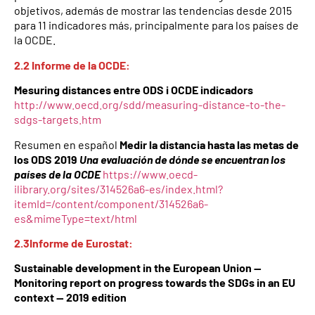
objetivos, además de mostrar las tendencias desde 2015
para 11 indicadores más, principalmente para los países de
la OCDE.
2.2 Informe de la OCDE:
Mesuring distances entre ODS i OCDE indicadors
http://www.oecd.org/sdd/measuring-distance-to-the-
sdgs-targets.htm
Resumen en español
Medir la distancia hasta las metas de
los ODS 2019
Una evaluación de dónde se encuentran los
países de la OCDE
https://www.oecd-
ilibrary.org/sites/314526a6-es/index.html?
itemId=/content/component/314526a6-
es&mimeType=text/html
2.3Informe de Eurostat:
Sustainable development in the European Union —
Monitoring report on progress towards the SDGs in an EU
context — 2019 edition