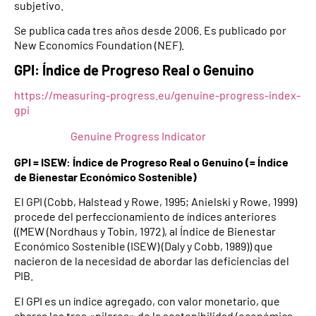
subjetivo.
Se publica cada tres años desde 2006. Es publicado por
New Economics Foundation (NEF).
GPI: Índice de Progreso Real o Genuino
https://measuring-progress.eu/genuine-progress-index-
gpi
Genuine Progress Indicator
GPI = ISEW: Índice de Progreso Real o Genuino (= Índice
de Bienestar Económico Sostenible)
El GPI (Cobb, Halstead y Rowe, 1995; Anielski y Rowe, 1999)
procede del perfeccionamiento de índices anteriores
((MEW (Nordhaus y Tobin, 1972), al Índice de Bienestar
Económico Sostenible (ISEW) (Daly y Cobb, 1989)) que
nacieron de la necesidad de abordar las deficiencias del
PIB.
El GPI es un índice agregado, con valor monetario, que
abarca los tres «pilares» de la sostenibilidad (económica,