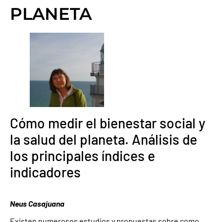
PLANETA
Cómo medir el bienestar social y
la salud del planeta. Análisis de
los principales índices e
indicadores
Neus Casajuana
Existen numerosos estudios y propuestas sobre como