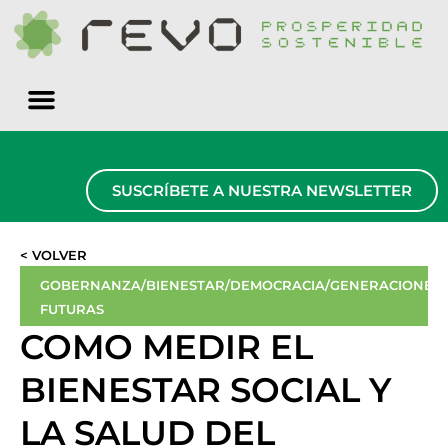
Quiénes somos
SUSCRÍBETE A NUESTRA NEWSLETTER
< VOLVER
GOBERNANZA/BIENESTAR/DEMOCRACIA/GENERACIONES
FUTURAS
COMO MEDIR EL
BIENESTAR SOCIAL Y
LA SALUD DEL