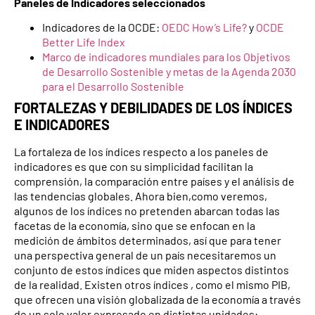
Paneles de Indicadores seleccionados
Indicadores de la OCDE:
OEDC How’s Life?
y
OCDE
Better Life Index
Marco de indicadores mundiales para los Objetivos
de Desarrollo Sostenible y metas de la Agenda 2030
para el Desarrollo Sostenible
FORTALEZAS Y DEBILIDADES DE LOS ÍNDICES
E INDICADORES
La fortaleza de los índices respecto a los paneles de
indicadores es que con su simplicidad facilitan la
comprensión, la comparación entre países y el análisis de
las tendencias globales. Ahora bien,como veremos,
algunos de los índices no pretenden abarcan todas las
facetas de la economía, sino que se enfocan en la
medición de ámbitos determinados, así que para tener
una perspectiva general de un país necesitaremos un
conjunto de estos índices que miden aspectos distintos
de la realidad. Existen otros índices , como el mismo PIB,
que ofrecen una visión globalizada de la economía a través
de un solo valor expresado en distintas unidades: