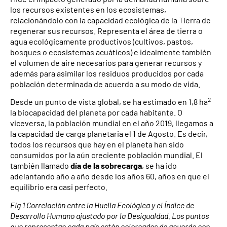
los recursos existentes en los ecosistemas,
relacionándolo con la capacidad ecológica de la Tierra de
regenerar sus recursos. Representa el área de tierra o
agua ecológicamente productivos (cultivos, pastos,
bosques o ecosistemas acuáticos) e idealmente también
el volumen de aire necesarios para generar recursos y
además para asimilar los residuos producidos por cada
población determinada de acuerdo a su modo de vida.
2
Desde un punto de vista global, se ha estimado en 1,8 ha
la biocapacidad del planeta por cada habitante. O
viceversa, la población mundial en el año 2019, llegamos a
la capacidad de carga planetaria el 1 de Agosto. Es decir,
todos los recursos que hay en el planeta han sido
consumidos por la aún creciente población mundial. El
también llamado
día de la sobrecarga
, se ha ido
adelantando año a año desde los años 60, años en que el
equilibrio era casi perfecto.
Fig 1 Correlación entre la Huella Ecológica y el Índice de
Desarrollo Humano ajustado por la Desigualdad. Los puntos
que representan cada país están coloreados de acuerdo con