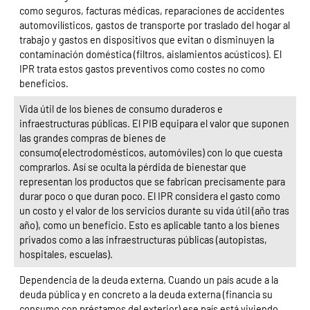
como seguros, facturas médicas, reparaciones de accidentes
automovilísticos, gastos de transporte por traslado del hogar al
trabajo y gastos en dispositivos que evitan o disminuyen la
contaminación doméstica (filtros, aislamientos acústicos). El
IPR trata estos gastos preventivos como costes no como
beneficios.
Vida útil de los bienes de consumo duraderos e
infraestructuras públicas. El PIB equipara el valor que suponen
las grandes compras de bienes de
consumo(electrodomésticos, automóviles) con lo que cuesta
comprarlos. Así se oculta la pérdida de bienestar que
representan los productos que se fabrican precisamente para
durar poco o que duran poco. El IPR considera el gasto como
un costo y el valor de los servicios durante su vida útil (año tras
año), como un beneficio. Esto es aplicable tanto a los bienes
privados como a las infraestructuras públicas (autopistas,
hospitales, escuelas).
Dependencia de la deuda externa. Cuando un país acude a la
deuda pública y en concreto a la deuda externa (financia su
consumo con préstamos del exterior) ese país está viviendo