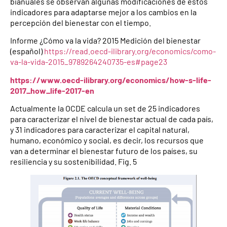
bianuales se observan algunas modificaciones de estos
indicadores para adaptarse mejor a los cambios en la
percepción del bienestar con el tiempo.
Informe ¿Cómo va la vida? 2015 Medición del bienestar
(español)
https://read.oecd-ilibrary.org/economics/como-
va-la-vida-2015_9789264240735-es#page23
https://www.oecd-ilibrary.org/economics/how-s-life-
2017_how_life-2017-en
Actualmente la OCDE calcula un set de 25 indicadores
para caracterizar el nivel de bienestar actual de cada país,
y 31 indicadores para caracterizar el capital natural,
humano, económico y social, es decir, los recursos que
van a determinar el bienestar futuro de los países, su
resiliencia y su sostenibilidad. Fig. 5