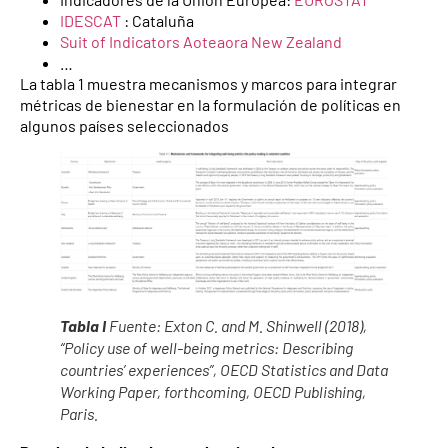
IDESCAT
: Cataluña
Suit of Indicators Aoteaora New Zealand
…
La tabla 1 muestra mecanismos y marcos para integrar
métricas de bienestar en la formulación de políticas en
algunos países seleccionados
Tabla I
Fuente
: Exton C. and M. Shinwell (2018),
“Policy use of well-being metrics: Describing
countries’ experiences”,
OECD Statistics and Data
Working Paper
, forthcoming, OECD Publishing,
Paris.