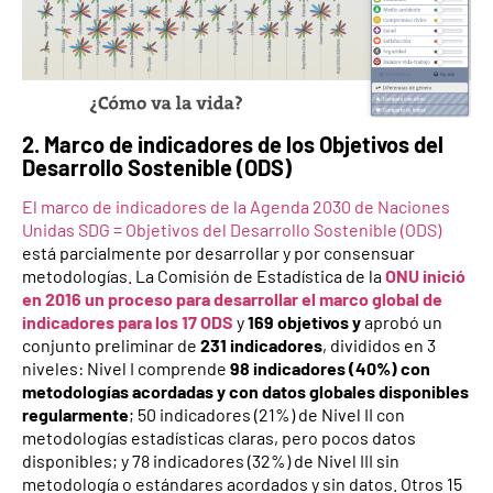
2. Marco de indicadores de los Objetivos del
Desarrollo Sostenible (ODS)
El marco de indicadores de la Agenda 2030 de Naciones
Unidas SDG = Objetivos del Desarrollo Sostenible (ODS)
está parcialmente por desarrollar y por consensuar
metodologías. La Comisión de Estadística de la
ONU inició
en 2016 un proceso para desarrollar el marco global de
indicadores para los 17 ODS
y
169 objetivos y
aprobó un
conjunto preliminar de
231 indicadores
, divididos en 3
niveles: Nivel I comprende
98 indicadores (40%) con
metodologías acordadas y con datos globales disponibles
regularmente
; 50 indicadores (21%) de Nivel II con
metodologías estadísticas claras, pero pocos datos
disponibles; y 78 indicadores (32%) de Nivel III sin
metodología o estándares acordados y sin datos. Otros 15