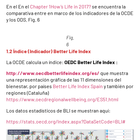
En el En el
Chapter 1How’s Life in 2017?
se encuentra la
comparativa entre en marco de los indicadores de la OCDE
y los ODS. Fig. 6
Fig.
6
1.2 Índice (Indicador) Better Life Index
La OCDE calcula un índice:
OEDC Better Life Index :
http://www.oecdbetterlifeindex.org/es/
que muestra
una representación gráfica de las 11 dimensiones del
bienestar, por países
Better Life Index Spain
y también por
regiones (Cataluña)
https://www.oecdregionalwellbeing.org/ES51.html
Los datos estadísticos de BLI se muestran aquí:
https://stats.oecd.org/Index.aspx?DataSetCode=BLI#