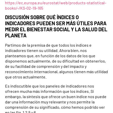
https://ec.europa.eu/eurostat/web/products-statistical-
books/-/KS-02-19-165
DISCUSIÓN SOBRE QUÉ ÍNDICES O
INDICADORES PUEDEN SER MÁS ÚTILES PARA
MEDIR EL BIENESTAR SOCIAL Y LA SALUD DEL
PLANETA
Partimos de la premisa de que todos los índices e
indicadores tienen su utilidad. Ahora bien, nos
planteamos que, en función de los datos de los que
disponemos actualmente, de su dificultad en obtenerlos,
de su facilidad de comprensión y del impacto y
reconocimiento internacional, algunos tienen más utilidad
que otros actualmente.
Es indiscutible que los paneles de indicadores nos
ofrecen mucha más información que los índices. Si
embargo, la síntesis que ofrece un buen índice nos puede
dar una información muy relevante y nos permite la
comprensión de su significado, cómo hemos podrido ver
en las fig. 1,2,5 y 6.