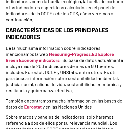
indicadores, como la huella ecológica, la huella de carbono
o los indicadores específicos calculados en el panel de
indicadores de la OCDE o de los ODS, cómo veremos a
continuación.
CARACTERÍSTICAS DE LOS PRINCIPALES
INDICADORES
De la muchísima información sobre indicadores,
mencionamos la web
Measuring-Progress.EU Explore
Green Economy indicators
. Su base de datos actualmente
incluye más de 200 indicadores de más de 50 fuentes,
incluidos Eurostat, OCDE y UNStats, entre otros. Es útil
para buscar información sobre sostenibilidad ambiental,
justicia social, calidad de vida, sostenibilidad económica y
resiliencia y gobernanza efectiva.
También encontramos mucha información en las bases de
datos de
Eurostat
y en las Naciones Unidas
Sobre marcos y paneles de indicadores, solo haremos
referencia a dos de ellos por su relevancia mundial: Los
desarrollados por la OCDE y por las Naciones Unidas a