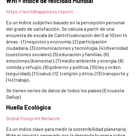
WHI = Índice de felicidad Mundial
https://worldhappiness.report/
Es un índice subjetivo basado en la percepción personal
del grado de satisfacción. Se calcula a partir de una
encuesta de escala de Cantril (valoración del 0 al 10) en 14
áreas : (1) negocios y economía, (2) participación
ciudadana, (3) comunicaciones y tecnología, (4) diversidad
(cuestiones sociales), (5) educación y familias, (6)
emociones (bienestar), (7) medio ambiente y energía, (8)
comida y refugio, (9) gobierno y política, (10) ley y orden
(seguridad), (11) salud, (12 ) religión y ética, (13) transporte y
(14) trabajo.
Se tienen series de datos de todos los países (Encuesta
Gallup)
Huella Ecológica
Global Footprint Network
Es un índice clave para medir la sostenibilidad planetaria.
Mide el impacto generado por la demanda humana sobre