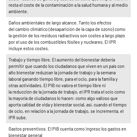
resta el coste de la contaminación a la salud humana y al medio
ambiente.
Daños ambientales de largo alcance. Tanto los efectos
del cambio climático (desaparición de la capa de ozono) como
la gestión de los residuos radiactivos son costes a largo plazo
por el uso de los combustibles fósiles y nucleares. El IPR
incluye estos costes.
Trabajo y tiempo libre. El aumento del bienestar debería
permitir que cuando los ciudadanos que viven en un país con
alto bienestar reduzcan la jornada de trabajo y la semana
laboral ganando tiempo libre, para el ocio, para la familia y
otras actividades. El PIB no valora el tiempo libre ni
la reducción de la jornada de trabajo, el IPR trata el ocio como
la mayoría de ciudadanos lo hacen: como algo valioso que
aporta calidad de vida y bienestar social, así, cuando el tiempo
de ocio, en relación a la jornada de trabajo, se incrementa, el
IPR sube.
Gastos preventivos. El PIB cuenta como ingreso los gastos en
bienestar general