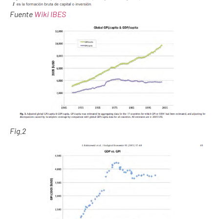
Fuente
Wiki IBES
Fig.2