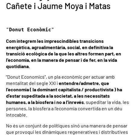
Cañete i Jaume Moya i Matas
"
Donut Econòmic
"
Com integrem les imprescindibles transicions
energètica, agroalimentària, social, en definitiva la
transició ecològica de la que les altres formen part, en
l’economia, en la manera de pensar i de fer, en la vida
quotidiana.
“Donut Economics”, un pla econòmic per actuar amb
mentalitat del segle XXI i
entendre/admetre, que
l’economia ( la dominant capitalista / productivista ) ha
d’estar supeditada a la societat, a les necessitats
humanes, a la biosfera i no a l’inrevés
, supeditar la vida, les
persones, la biosfera a l’economia convertida en un déu
intocable.
No és un conjunt de polítiques sinó una manera de pensar
que provoqui les dinàmiques regeneratives i distributives