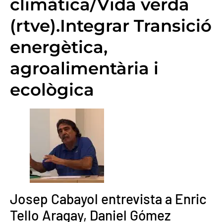
climàtica/Vida verda
(rtve).Integrar Transició
energètica,
agroalimentària i
ecològica
Josep Cabayol entrevista a Enric
Tello Aragay, Daniel Gómez