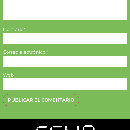
Nombre
*
Correo electrónico
*
Web