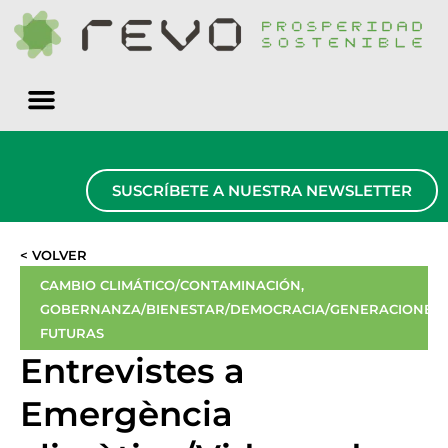
Quiénes somos
SUSCRÍBETE A NUESTRA NEWSLETTER
< VOLVER
CAMBIO CLIMÁTICO/CONTAMINACIÓN
,
GOBERNANZA/BIENESTAR/DEMOCRACIA/GENERACIONES
FUTURAS
Entrevistes a
Emergència