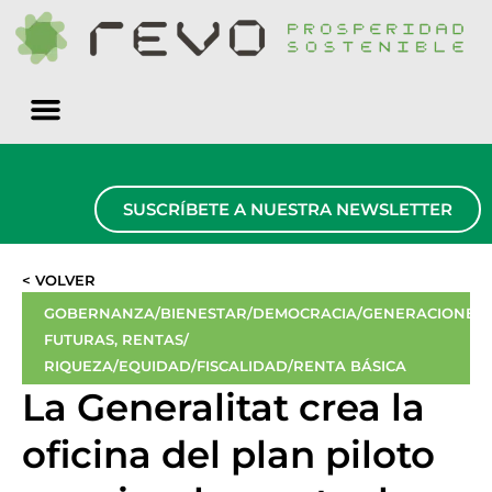
Quiénes somos
SUSCRÍBETE A NUESTRA NEWSLETTER
< VOLVER
GOBERNANZA/BIENESTAR/DEMOCRACIA/GENERACIONES
FUTURAS
,
RENTAS/
RIQUEZA/EQUIDAD/FISCALIDAD/RENTA BÁSICA
La Generalitat crea la
oficina del plan piloto