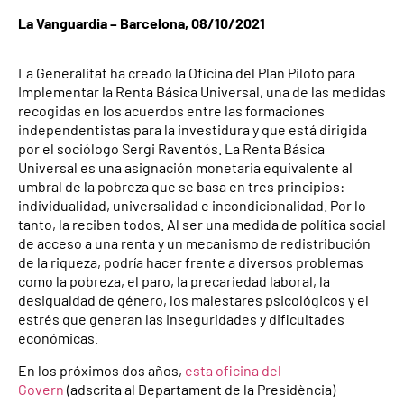
La Vanguardia – Barcelona, 08/10/2021
La Generalitat ha creado la Oficina del Plan Piloto para
Implementar la Renta Básica Universal, una de las medidas
recogidas en los acuerdos entre las formaciones
independentistas para la investidura y que está dirigida
por el sociólogo Sergi Raventós. La Renta Básica
Universal es una asignación monetaria equivalente al
umbral de la pobreza que se basa en tres principios:
individualidad, universalidad e incondicionalidad. Por lo
tanto, la reciben todos. Al ser una medida de política social
de acceso a una renta y un mecanismo de redistribución
de la riqueza, podría hacer frente a diversos problemas
como la pobreza, el paro, la precariedad laboral, la
desigualdad de género, los malestares psicológicos y el
estrés que generan las inseguridades y dificultades
económicas.
En los próximos dos años,
esta oficina del
Govern
(adscrita al Departament de la Presidència)