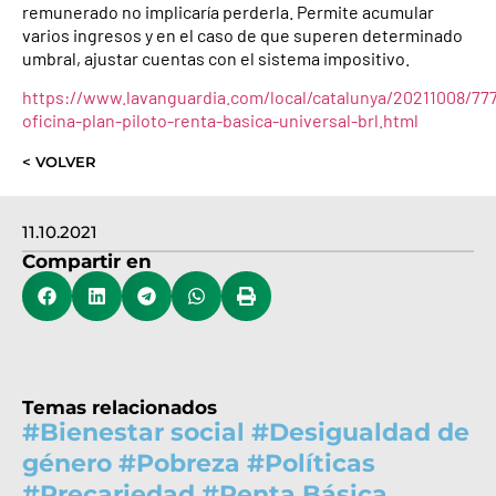
remunerado no implicaría perderla. Permite acumular
varios ingresos y en el caso de que superen determinado
umbral, ajustar cuentas con el sistema impositivo.
https://www.lavanguardia.com/local/catalunya/20211008/777
oficina-plan-piloto-renta-basica-universal-brl.html
< VOLVER
11.10.2021
Compartir en
Temas relacionados
#
Bienestar social
#
Desigualdad de
género
#
Pobreza
#
Políticas
#
Precariedad
#
Renta Básica