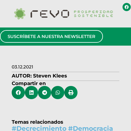
SUSCRÍBETE A NUESTRA NEWSLETTER
03.12.2021
AUTOR:
Steven Klees
Compartir en
Temas relacionados
#
Decrecimiento
#
Democracia