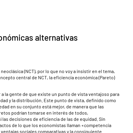
onómicas alternativas
eoclásica (NCT), por lo que no voy a insistir en el tema,
oncepto central de NCT, la eficiencia económica (Pareto)
a la gente de que existe un punto de vista ventajoso para
dad y la distribución. Este punto de vista, definido como
edad en su conjunto está mejor, de manera que las
retos podrían tomarse en interés de todos,
las decisiones de eficiencia de las de equidad. Sin
exactos de lo que los economistas llaman «competencia
s ventajas sociales comparativas y la consiguiente