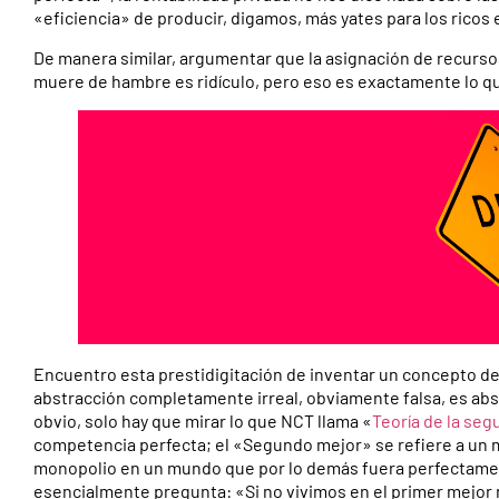
«eficiencia» de producir, digamos, más yates para los ricos e
De manera similar, argumentar que la asignación de recurso
muere de hambre es ridículo, pero eso es exactamente lo qu
Encuentro esta prestidigitación de inventar un concepto de
abstracción completamente irreal, obviamente falsa, es absu
obvio, solo hay que mirar lo que NCT llama «
Teoría de la se
competencia perfecta; el «Segundo mejor» se refiere a un
monopolio en un mundo que por lo demás fuera perfectamen
esencialmente pregunta: «Si no vivimos en el primer mejo