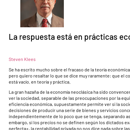
La respuesta está en prácticas ec
Steven Klees
Se ha escrito mucho sobre el fracaso de la teoría económica n
pero quiero resaltar lo que se dice muy raramente: que el c
está vacío. en teoría y práctica.
La gran hazaña de la economía neoclásica ha sido convencer 
ver la sociedad, separable de las preocupaciones por la equi
eficiencia económica, supuestamente permite ver si la soci
decisiones de producir una serie de bienes y servicios conc
independientemente de lo poco que se tenga, separando así 
embargo, si los precios no se definen según los dictados 
perfecta», la rentabilidad privada no nos dice nada sobre la