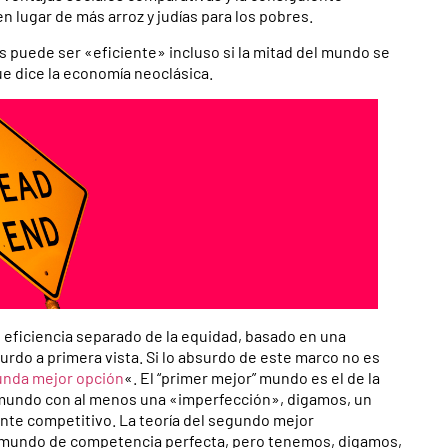
n lugar de más arroz y judías para los pobres.
s puede ser «eficiente» incluso si la mitad del mundo se
e dice la economía neoclásica.
 eficiencia separado de la equidad, basado en una
rdo a primera vista. Si lo absurdo de este marco no es
gunda mejor opción
«. El “primer mejor” mundo es el de la
 mundo con al menos una «imperfección», digamos, un
te competitivo. La teoría del segundo mejor
r mundo de competencia perfecta, pero tenemos, digamos,