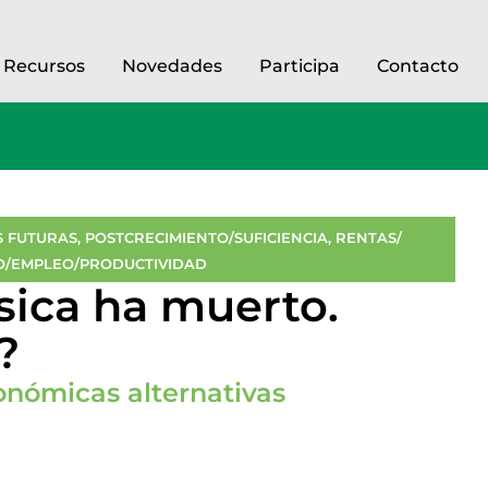
Recursos
Novedades
Participa
Contacto
 FUTURAS
,
POSTCRECIMIENTO/SUFICIENCIA
,
RENTAS/
O/EMPLEO/PRODUCTIVIDAD
sica ha muerto.
?
onómicas alternativas