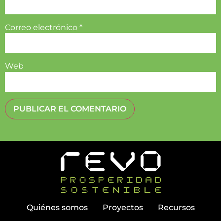
Correo electrónico
*
Web
Quiénes somos
Proyectos
Recursos