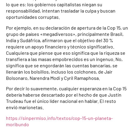
lo que es: los gobiernos capitalistas niegan su
responsabilidad, intentan trasladar la culpa y buscan
oportunidades corruptas.
Por ejemplo, en su declaración de apertura de la Cop 15, un
grupo de países «megadiversos», principalmente Brasil,
India y Sudáfrica, afirmaron que el objetivo del 30 %
requiere un apoyo financiero y técnico significativo.
Cualquiera que piense que eso significa que la riqueza se
transfiera a las masas empobrecidos es un ingenuo. No,
significa que se engordarán las cuentas bancarias, se
llenarán los bolsillos, incluso los colchones, de Jair
Bolsonaro, Narendra Modi y Cyril Ramaphosa.
Por decir lo suavemente, cualquier esperanza en la Cop 15
debería haberse descartado por el hecho de que Justin
Trudeau fue el único líder nacional en hablar. El resto
envió marionetas.
https://sinpermiso.info/textos/cop-15-un-planeta-
moribundo