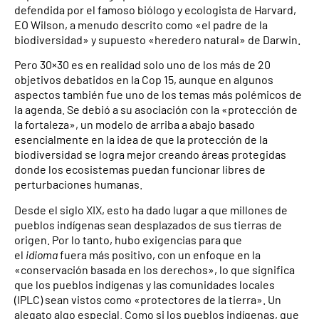
defendida por el famoso biólogo y ecologista de Harvard,
EO Wilson, a menudo descrito como «el padre de la
biodiversidad» y supuesto «heredero natural» de Darwin.
Pero 30×30 es en realidad solo uno de los más de 20
objetivos debatidos en la Cop 15, aunque en algunos
aspectos también fue uno de los temas más polémicos de
la agenda. Se debió a su asociación con la «protección de
la fortaleza», un modelo de arriba a abajo basado
esencialmente en la idea de que la protección de la
biodiversidad se logra mejor creando áreas protegidas
donde los ecosistemas puedan funcionar libres de
perturbaciones humanas.
Desde el siglo XIX, esto ha dado lugar a que millones de
pueblos indígenas sean desplazados de sus tierras de
origen. Por lo tanto, hubo exigencias para que
el
idioma
fuera más positivo, con un enfoque en la
«conservación basada en los derechos», lo que significa
que los pueblos indígenas y las comunidades locales
(IPLC) sean vistos como «protectores de la tierra». Un
alegato algo especial. Como si los pueblos indígenas, que