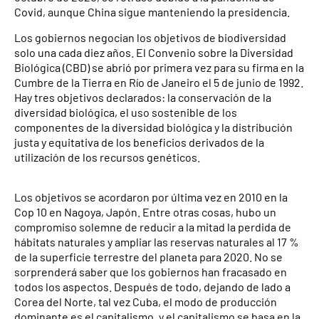
Covid, aunque China sigue manteniendo la presidencia.
Los gobiernos negocian los objetivos de biodiversidad
solo una cada diez años. El Convenio sobre la Diversidad
Biológica (CBD) se abrió por primera vez para su firma en la
Cumbre de la Tierra en Río de Janeiro el 5 de junio de 1992.
Hay tres objetivos declarados: la conservación de la
diversidad biológica, el uso sostenible de los
componentes de la diversidad biológica y la distribución
justa y equitativa de los beneficios derivados de la
utilización de los recursos genéticos.
Los objetivos se acordaron por última vez en 2010 en la
Cop 10 en Nagoya, Japón. Entre otras cosas, hubo un
compromiso solemne de reducir a la mitad la perdida de
hábitats naturales y ampliar las reservas naturales al 17 %
de la superficie terrestre del planeta para 2020. No se
sorprenderá saber que los gobiernos han fracasado en
todos los aspectos. Después de todo, dejando de lado a
Corea del Norte, tal vez Cuba, el modo de producción
dominante es el capitalismo, y el capitalismo se basa en la