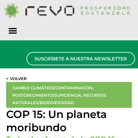
Quiénes somos
SUSCRÍBETE A NUESTRA NEWSLETTER
< VOLVER
CAMBIO CLIMÁTICO/CONTAMINACIÓN
,
POSTCRECIMIENTO/SUFICIENCIA
,
RECURSOS
NATURALES/BIODIVERSIDAD
COP 15: Un planeta
moribundo