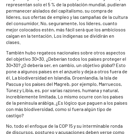
representan solo el 5 % de la población mundial, pudieran
permanecer aislados del capitalismo, su compra de
líderes, sus ofertas de empleo y las campañas de la cultura
del consumidor. No, seguramente, los líderes, cuanto
mejor colocados estén, más fácil será que los ambiciosos
caigan en la tentación. Los indígenas se dividirán en
clases.
También hubo regateos nacionales sobre otros aspectos
del objetivo 30×30. ¿Deberían todos los países proteger el
30×30? ¿O debería ser, en cambio, un objetivo
global
? Esto
pone a algunos países en el anzuelo y deja a otros fuera de
él. La biodiversidad en Islandia, Groenlandia, la Isla de
Pascua y los países del Magreb, por ejemplo, Marruecos,
Túnez y Libia, es, por varias razones, humana y natural,
increíblemente limitada. Lo mismo ocurre con los países
de la península arábiga. ¿Es lógico que paguen a los países
con más biodiversidad, como si fuera algún tipo de
castigo?
No, todo el enfoque de la COP 15 y su interminable ronda
de discursos, postureo y acusaciones deben verse como