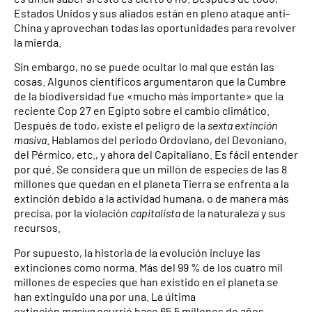
Estados Unidos y sus aliados están en pleno ataque anti-
China y aprovechan todas las oportunidades para revolver
la mierda.
Sin embargo, no se puede ocultar lo mal que están las
cosas. Algunos científicos argumentaron que la Cumbre
de la biodiversidad fue «mucho más importante» que la
reciente Cop 27 en Egipto sobre el cambio climático.
Después de todo, existe el peligro de la
sexta extinción
masiva
. Hablamos del periodo Ordoviano, del Devoniano,
del Pérmico, etc., y ahora del Capitaliano. Es fácil entender
por qué. Se considera que un millón de especies de las 8
millones que quedan en el planeta Tierra se enfrenta a la
extinción debido a la actividad humana, o de manera más
precisa, por la violación
capitalista
de la naturaleza y sus
recursos.
Por supuesto, la historia de la evolución incluye las
extinciones como norma. Más del 99 % de los cuatro mil
millones de especies que han existido en el planeta se
han extinguido una por una. La última
extinción
masiva
ocurrió hace 65,5 millones de años