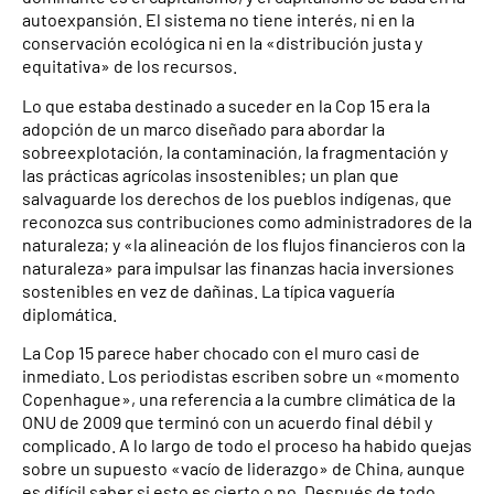
autoexpansión. El sistema no tiene interés, ni en la
conservación ecológica ni en la «distribución justa y
equitativa» de los recursos.
Lo que estaba destinado a suceder en la Cop 15 era la
adopción de un marco diseñado para abordar la
sobreexplotación, la contaminación, la fragmentación y
las prácticas agrícolas insostenibles; un plan que
salvaguarde los derechos de los pueblos indígenas, que
reconozca sus contribuciones como administradores de la
naturaleza; y «la alineación de los flujos financieros con la
naturaleza» para impulsar las finanzas hacia inversiones
sostenibles en vez de dañinas. La típica vaguería
diplomática.
La Cop 15 parece haber chocado con el muro casi de
inmediato. Los periodistas escriben sobre un «momento
Copenhague», una referencia a la cumbre climática de la
ONU de 2009 que terminó con un acuerdo final débil y
complicado. A lo largo de todo el proceso ha habido quejas
sobre un supuesto «vacío de liderazgo» de China, aunque
es difícil saber si esto es cierto o no. Después de todo,