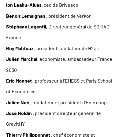
Ion Leahu-Aluas,
ceo de Driveeco
Benoit Lemaignan
, président de Verkor
Stéphane Legentil,
Directeur général de SOFIAC
France
Roy Mahfouz
, président-fondateur de H2air
Julien Marchal,
économiste, ambassadeur France
2030
Eric Monnet
, professeur à l’EHESS et Paris School
of Economics
Julien Noé
, fondateur et président d’Enercoop
José Noldin
, président directeur général de
GravitHY
Thierry Philipponnat
, chef économiste et