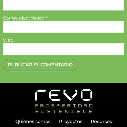
Correo electrónico
*
Web
Quiénes somos
Proyectos
Recursos