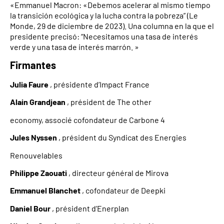
«Emmanuel Macron: «Debemos acelerar al mismo tiempo
la transición ecológica y la lucha contra la pobreza” (Le
Monde, 29 de diciembre de 2023). Una columna en la que el
presidente precisó: “Necesitamos una tasa de interés
verde y una tasa de interés marrón. »
Firmantes
Julia Faure
, présidente d’Impact France
Alain Grandjean
, président de The other
economy, associé cofondateur de Carbone 4
Jules Nyssen
, président du Syndicat des Energies
Renouvelables
Philippe Zaouati
, directeur général de Mirova
Emmanuel Blanchet
, cofondateur de Deepki
Daniel Bour
, président d’Enerplan