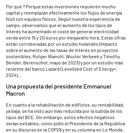
Por qué ? Porque estas inversiones requieren mucho
capital y reemplazan efectivamente los flujos de energía
fósil con equipos físicos. Según nuestra experiencia de
campo, observamos que el aumento de los tipos de
interés ha aumentado el coste de generar electricidad
verde entre 15 y 20 euros por megavatio hora. Estas cifras
están corroboradas por un estudio holandés (Impacto
sobre el aumento de las tasas de interés en proyectos
sostenibles, Rutger Bianchi, Wouter Verbeek y Timothy
Bender, Berenschot, mayo de 2023) y por un estudio más
reciente del banco Lazard (Levelized Cost of Energy+,
2024). .
Una propuesta del presidente Emmanuel
Macron
En cuanto a la rehabilitación de edificios, su rentabilidad,
ya baja, se ha visto aún más reducida por la subida de los
tipos del BCE. Sin embargo, estos efectos negativos
serían evitables, como pidió el Presidente de la República
en su discurso en la COP28 y en su columna en Le Monde,