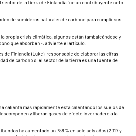
l sector de la tierra de Finlandia fue un contribuyente neto
penden de sumideros naturales de carbono para cumplir sus
a propia crisis climática, algunos están tambaleándose y
ono que absorben», advierte el artículo.
s de Finlandia (Luke), responsable de elaborar las cifras
idad de carbono si el sector de la tierra es una fuente de
 se calienta más rápidamente está calentando los suelos de
 descomponen y liberan gases de efecto invernadero a la
oribundos ha aumentado un 788 % en solo seis años (2017 y