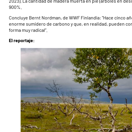
2023). La cantidad de madera muerta en pie (árboles en d
900%.
Concluye Bernt Nordman, de WWF Finlandia: “Hace cinco años
enorme sumidero de carbono y que, en realidad, pueden com
forma muy radical”.
El reportaje: