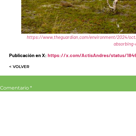
https://www.theguardian.com/environment/2024/oct/1
absorbing-
Publicación en X:
https://x.com/ActisAndres/status/1
< VOLVER
Comentario
*