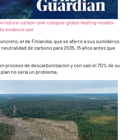
/nature-carbon-sink-collapse-global-heating-models-
ts-evidence-aoe
concreto, el de Finlandia, que se aferró a sus sumideros
 neutralidad de carbono para 2035, 15 años antes que
 en proceso de descarbonización y con casi el 70% de su
 plan no sería un problema.