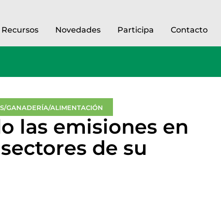
Recursos
Novedades
Participa
Contacto
ES/GANADERÍA/ALIMENTACIÓN
do las emisiones en
 sectores de su