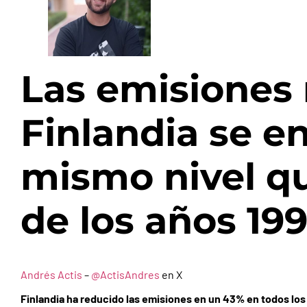
Las emisiones 
Finlandia se e
mismo nivel qu
de los años 19
Andrés Actis
–
@ActisAndres
en X
Finlandia ha reducido las emisiones en un 43% en todos lo