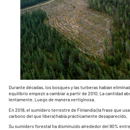
Durante décadas, los bosques y las turberas habían elimina
equilibrio empezó a cambiar a partir de 2010. La cantidad ab
lentamente. Luego de manera vertiginosa.
En 2018, el sumidero terrestre de Finlandia (la frase que us
carbono del que libera) había prácticamente desaparecido.
Su sumidero forestal ha disminuido alrededor del 90% entre 