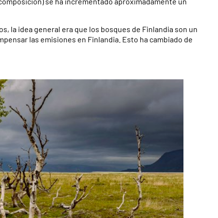
escomposición) se ha incrementado aproximadamente un
, la idea general era que los bosques de Finlandia son un
pensar las emisiones en Finlandia. Esto ha cambiado de