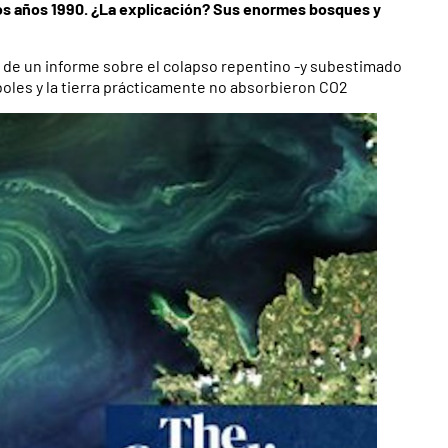
los años 1990. ¿La explicación? Sus enormes bosques y
 de un informe sobre el colapso repentino -y subestimado
boles y la tierra prácticamente no absorbieron CO2