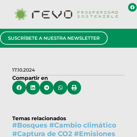
SUSCRÍBETE A NUESTRA NEWSLETTER
17.10.2024
Compartir en
Temas relacionados
#
Bosques
#
Cambio climático
#
Captura de CO2
#
Emisiones