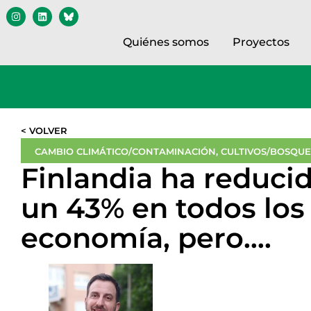
Quiénes somos
Proyectos
< VOLVER
CAMBIO CLIMÁTICO/CONTAMINACIÓN
,
CULTIVOS/BOSQU
Finlandia ha reduci
un 43% en todos los
economía, pero….