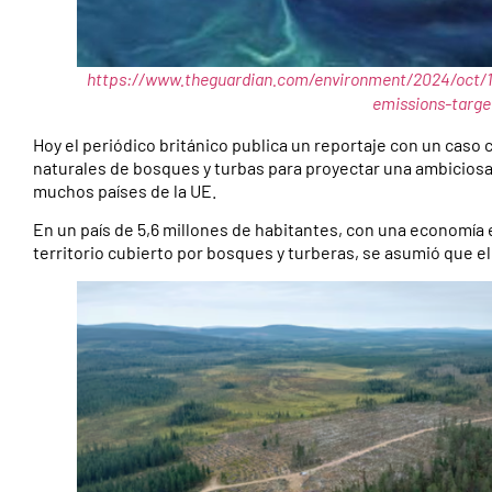
https://www.theguardian.com/environment/2024/oct/14
emissions-targe
Hoy el periódico británico publica un reportaje con un caso 
naturales de bosques y turbas para proyectar una ambiciosa
muchos países de la UE.
En un país de 5,6 millones de habitantes, con una economía
territorio cubierto por bosques y turberas, se asumió que el