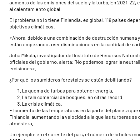
aumento de las emisiones del suelo y la turba. En 2021-22, e
al calentamiento global.
El problema no lo tiene Finlandia: es global. 118 países de
objetivos climáticos.
«Ahora, debido a una combinación de destrucción humana y l
están empezando a ver disminuciones en la cantidad de carb
Juha Mikola, investigador del Instituto de Recursos Naturale
oficiales del gobierno, alerta: “No podemos lograr la neutral
emisiones».
¿Por qué los sumideros forestales se están debilitando?
La quema de turbas para obtener energía.
La tala comercial de bosques, en cifras récord.
La crisis climática.
El aumento de las temperaturas en la parte del planeta que
Finlandia, aumentando la velocidad a la que las turberas se
atmósfera.
Un ejemplo: en el sureste del país, el número de árboles m