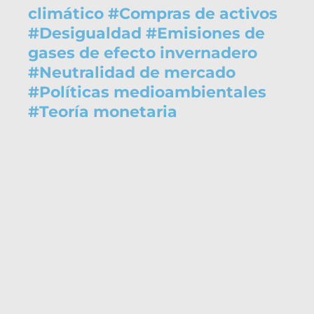
climático
#
Compras de activos
#
Desigualdad
#
Emisiones de
gases de efecto invernadero
#
Neutralidad de mercado
#
Políticas medioambientales
#
Teoría monetaria