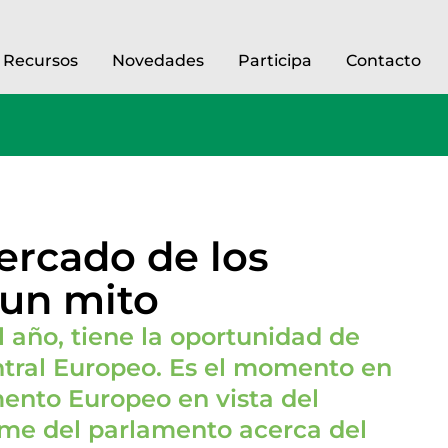
Recursos
Novedades
Participa
Contacto
ercado de los
 un mito
 año, tiene la oportunidad de
entral Europeo. Es el momento en
mento Europeo en vista del
rme del parlamento acerca del