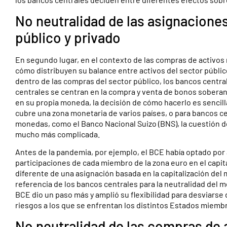
No neutralidad de las asignaciones
público y privado
En segundo lugar, en el contexto de las compras de activos 
cómo distribuyen su balance entre activos del sector público
dentro de las compras del sector público, los bancos centr
centrales se centran en la compra y venta de bonos soberano
en su propia moneda, la decisión de cómo hacerlo es sencil
cubre una zona monetaria de varios países, o para bancos ce
monedas, como el Banco Nacional Suizo (BNS), la cuestión d
mucho más complicada.
Antes de la pandemia, por ejemplo, el BCE había optado por
participaciones de cada miembro de la zona euro en el capi
diferente de una asignación basada en la capitalización del
referencia de los bancos centrales para la neutralidad del 
BCE dio un paso más y amplió su flexibilidad para desviarse 
riesgos a los que se enfrentan los distintos Estados miem
No neutralidad de las compras de 