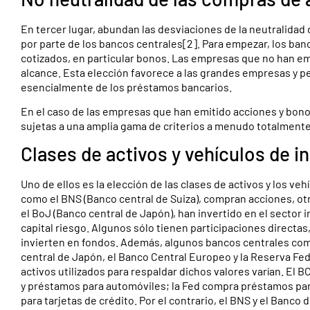
En tercer lugar, abundan las desviaciones de la neutralidad
por parte de los bancos centrales[2]. Para empezar, los ban
cotizados, en particular bonos. Las empresas que no han em
alcance. Esta elección favorece a las grandes empresas y p
esencialmente de los préstamos bancarios.
En el caso de las empresas que han emitido acciones y bonos
sujetas a una amplia gama de criterios a menudo totalment
Clases de activos y vehículos de i
Uno de ellos es la elección de las clases de activos y los ve
como el BNS (Banco central de Suiza), compran acciones, o
el BoJ (Banco central de Japón), han invertido en el sector 
capital riesgo. Algunos sólo tienen participaciones directas
invierten en fondos. Además, algunos bancos centrales comp
central de Japón, el Banco Central Europeo y la Reserva Fed
activos utilizados para respaldar dichos valores varían. El
y préstamos para automóviles; la Fed compra préstamos pa
para tarjetas de crédito. Por el contrario, el BNS y el Banco