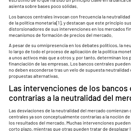
asienta sobre bases poco sólidas.
Los bancos centrales invocan con frecuencia la neutralidad
de la política monetaria[1], y destacan que este principio s
distorsionadores de sus intervenciones en los mercados finan
mecanismos de formación de precios del mercado.
A pesar de su omnipresencia en los debates políticos, la ne
lo largo de todo el proceso de aplicación de la política mo
a unos activos más que a otros y, por tanto, determinan los p
financiación de las empresas. Los bancos centrales pueden
no deben esconderse tras un velo de supuesta neutralidad de
propuestas alternativas.
Las intervenciones de los bancos
contrarias a la neutralidad del me
Las desviaciones de la neutralidad del mercado comienzan c
centrales ya son conceptualmente contrarias a la noción de
los resultados del mercado. Muchas intervenciones pueden t
corto plazo, mientras que otras pueden tratar de desplazar lo