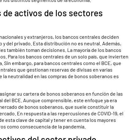
 de activos de los sectores
nacionales y extranjeros, los bancos centrales deciden
 y del privado. Esta distribución no es neutral. Además,
ales también toman decisiones. La mayoría de los bancos
s. Para los bancos centrales de un solo país, que invierten
la. Sin embargo, para bancos centrales como el BCE, que
ntrales que gestionan reservas de divisas en varias
e la neutralidad en las compras de bonos soberanos es
 asignar su cartera de bonos soberanos en función de las
tal del BCE. Aunque comprensible, este enfoque ya era
 mercado de bonos soberanos, que suele constituir la
mercado. En respuesta a las repercusiones de COVID-19, el
de esta clave de capital y tener en cuenta los mayores
bros como consecuencia de la pandemia.
activos del sector privado