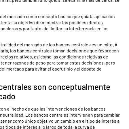
 del mercado como concepto básico que guía la aplicación
ustenta su objetivo de minimizar los posibles efectos
cieros y, por tanto, de limitar su interferencia en los
utralidad del mercado de los bancos centrales es un mito. A
netaria, los bancos centrales toman decisiones que favorecen
recios relativos, así como las condiciones relativas de
 tener razones de peso para tomar estas decisiones, pero
l mercado para evitar el escrutinio y el debate de
 centrales son conceptualmente
rcado
on el hecho de que las intervenciones de los bancos
 neutralidad. Los bancos centrales intervienen para cambiar
ener como único objetivo un cambio en el tipo de interés a
s tipos de interés a lo largo de toda la curva de