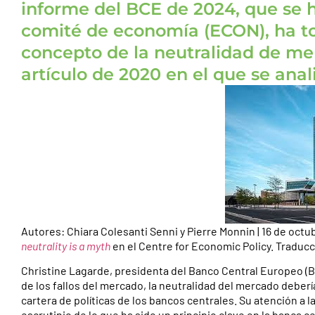
informe del BCE de 2024, que se h
comité de economía (ECON), ha t
concepto de la neutralidad de m
artículo de 2020 en el que se anal
Autores: Chiara Colesanti Senni y Pierre Monnin | 16 de oct
neutrality is a myth
en el Centre for Economic Policy. Traduc
Christine Lagarde, presidenta del Banco Central Europeo (BCE
de los fallos del mercado, la neutralidad del mercado debería
cartera de políticas de los bancos centrales. Su atención a 
escrutinio de lo que ha sido un principio clave en la banca 