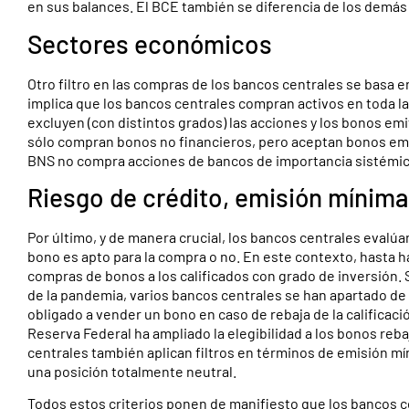
en sus balances. El BCE también se diferencia de los demá
Sectores económicos
Otro filtro en las compras de los bancos centrales se basa 
implica que los bancos centrales compran activos en toda l
excluyen (con distintos grados) las acciones y los bonos emit
sólo compran bonos no financieros, pero aceptan bonos emiti
BNS no compra acciones de bancos de importancia sistémic
Riesgo de crédito, emisión mínima
Por último, y de manera crucial, los bancos centrales evalúan
bono es apto para la compra o no. En este contexto, hasta 
compras de bonos a los calificados con grado de inversión
de la pandemia, varios bancos centrales se han apartado de
obligado a vender un bono en caso de rebaja de la calificaci
Reserva Federal ha ampliado la elegibilidad a los bonos re
centrales también aplican filtros en términos de emisión m
una posición totalmente neutral.
Todos estos criterios ponen de manifiesto que los bancos c