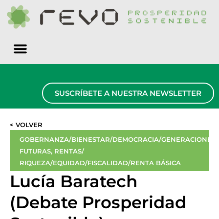
Quiénes somos
SUSCRÍBETE A NUESTRA NEWSLETTER
< VOLVER
GOBERNANZA/BIENESTAR/DEMOCRACIA/GENERACIONES
FUTURAS
,
RENTAS/
RIQUEZA/EQUIDAD/FISCALIDAD/RENTA BÁSICA
Lucía Baratech
(Debate Prosperidad