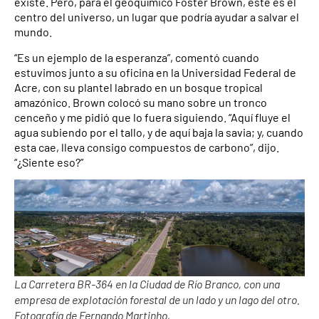
existe. Pero, para el geoquímico Foster Brown, este es el
centro del universo, un lugar que podría ayudar a salvar el
mundo.
“Es un ejemplo de la esperanza”, comentó cuando
estuvimos junto a su oficina en la Universidad Federal de
Acre, con su plantel labrado en un bosque tropical
amazónico. Brown colocó su mano sobre un tronco
cenceño y me pidió que lo fuera siguiendo. “Aquí fluye el
agua subiendo por el tallo, y de aquí baja la savia; y, cuando
esta cae, lleva consigo compuestos de carbono”, dijo.
“¿Siente eso?”
La Carretera BR-364 en la Ciudad de Río Branco, con una
empresa de explotación forestal de un lado y un lago del otro.
Fotografía de Fernando Martinho,