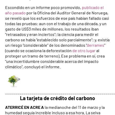
Escondido en un informe poco promovido,
publicado el
año pasado
por la Oficina del Auditor General de Noruega,
se reveló que los esfuerzos de ese país habían fallado casi
todas las pruebas: aun con el trabajo de una década, y un
gasto de US$3 miles de millones, los resultados iban
“retrasados y eran inciertos”; la ciencia para medir el
carbono se había “establecido solo parcialmente”; y, existía
un riesgo “considerable” de los denominados “
derrames
”
(cuando se ocasiona la deforestación
de otro lugar
al
proteger un tramo de terreno). Ese problema en sí, crea
“una incertidumbre considerable acerca del impacto
climático”, concluyó el informe.
_____________________________________________________
La tarjeta de crédito del carbono
ATERRICÉ EN ACRE A
la medianoche del 11 de marzo y la
humedad seguía increíble incluso a esa hora. La selva