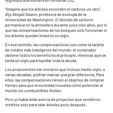
regresa a la atmósfera en forma de CO2.
“Imagine que los árboles esconden el carbono un rato”,
dijo Abigail Swann, profesora de ecología de la
Universidad de Washington. El dióxido de carbono
permanece en la atmósfera durante unos cien años, por lo
que las compensaciones de los bosques solo funcionan si
los árboles quedan intactos un siglo.
En ese sentido, las compensaciones son como la tarjeta
de crédito más indulgente del mundo: el comprador
obtiene todos los beneficios al principio, mientras que se
tarda un siglo para liquidar toda la deuda.
Los proponentes me contaron que incluso medio siglo, o
varias décadas, podrían marcar una gran diferencia. Para
ellos, las compensaciones tienen el objetivo de comprar
tiempo para que la sociedad resuelva cómo potenciar al
mundo sin combustibles fósiles.
Pero yo había leído acerca de proyectos que vendieron
créditos solo para talar árboles poco después.