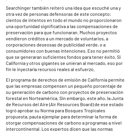
Searchinger también reiteró una idea que escuché una y
otra vez de personas defensoras de este concepto:
cientos de intentos en todo el mundo no proporcionaron
una oportunidad significativa a las compensaciones de
preservación para que funcionaran. Muchos proyectos
vendieron créditos a un mercado de voluntarios, a
corporaciones deseosas de publicidad verde, o a
consumidores con buenas intenciones. Eso no permitió
que se generaran suficientes fondos para tener éxito. Si
California y otros gigantes se unieran al mercado, eso por
fin le inyectaría recursos reales al esfuerzo.
El programa de derechos de emisión de California permite
que las empresas compensen un pequeño porcentaje de
su generación de carbono con proyectos de preservación
forestal en Norteamérica. Sin embargo, este año, la Junta
de Recursos del Aire (Air Resources Board) de ese estado
logró aprobar su Norma para Bosques Tropicales
propuesta, pauta ejemplar para determinar la forma de
otorgar compensaciones de carbono a programas a nivel
intercontinental. Los expertos dicen que las normas