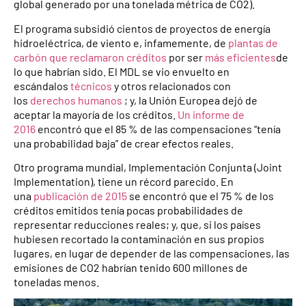
global generado por una tonelada métrica de CO2).
El programa subsidió cientos de proyectos de energía
hidroeléctrica, de viento e, infamemente, de
plantas de
carbón que reclamaron créditos
por ser
más eficientes
de
lo que habrían sido. El MDL se vio envuelto en
escándalos
técnicos
y otros relacionados con
los
derechos humanos
; y, la Unión Europea dejó de
aceptar la mayoría de los créditos.
Un informe de
2016
encontró que el 85 % de las compensaciones “tenía
una probabilidad baja” de crear efectos reales.
Otro programa mundial, Implementación Conjunta (Joint
Implementation), tiene un récord parecido. En
una
publicación de 2015
se encontró que el 75 % de los
créditos emitidos tenía pocas probabilidades de
representar reducciones reales; y, que, si los países
hubiesen recortado la contaminación en sus propios
lugares, en lugar de depender de las compensaciones, las
emisiones de CO2 habrían tenido 600 millones de
toneladas menos.