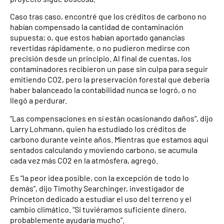
Caso tras caso, encontré que los créditos de carbono no
habían compensado la cantidad de contaminación
supuesta; o, que estos habían aportado ganancias
revertidas rápidamente, o no pudieron medirse con
precisión desde un principio. Al final de cuentas, los
contaminadores recibieron un pase sin culpa para seguir
emitiendo CO2, pero la preservación forestal que debería
haber balanceado la contabilidad nunca se logró, o no
llegó a perdurar.
“Las compensaciones en sí están ocasionando daños”, dijo
Larry Lohmann, quien ha estudiado los créditos de
carbono durante veinte años. Mientras que estamos aquí
sentados calculando y moviendo carbono, se acumula
cada vez más CO2 en la atmósfera, agregó.
Es “la peor idea posible, con la excepción de todo lo
demás”, dijo Timothy Searchinger, investigador de
Princeton dedicado a estudiar el uso del terreno y el
cambio climático. “Si tuviéramos suficiente dinero,
probablemente ayudaría mucho”.