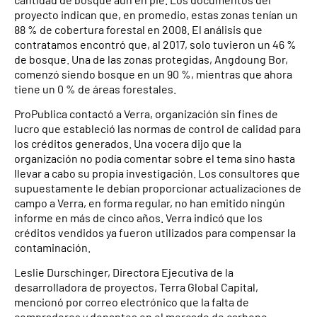
proyecto indican que, en promedio, estas zonas tenían un
88 % de cobertura forestal en 2008. El análisis que
contratamos encontró que, al 2017, solo tuvieron un 46 %
de bosque. Una de las zonas protegidas, Angdoung Bor,
comenzó siendo bosque en un 90 %, mientras que ahora
tiene un 0 % de áreas forestales.
ProPublica contactó a Verra, organización sin fines de
lucro que estableció las normas de control de calidad para
los créditos generados. Una vocera dijo que la
organización no podía comentar sobre el tema sino hasta
llevar a cabo su propia investigación. Los consultores que
supuestamente le debían proporcionar actualizaciones de
campo a Verra, en forma regular, no han emitido ningún
informe en más de cinco años. Verra indicó que los
créditos vendidos ya fueron utilizados para compensar la
contaminación.
Leslie Durschinger, Directora Ejecutiva de la
desarrolladora de proyectos, Terra Global Capital,
mencionó por correo electrónico que la falta de
compradores y donantes en el mercado de carbono