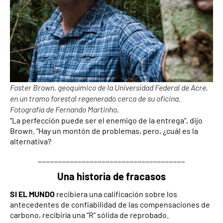
Foster Brown, geoquímico de la Universidad Federal de Acre,
en un tramo forestal regenerado cerca de su oficina.
Fotografía de Fernando Martinho,
“La perfección puede ser el enemigo de la entrega”, dijo
Brown. “Hay un montón de problemas, pero, ¿cuál es la
alternativa?
_____________________________________
Una historia de fracasos
SI EL MUNDO
recibiera una calificación sobre los
antecedentes de confiabilidad de las compensaciones de
carbono, recibiría una “R” sólida de reprobado.