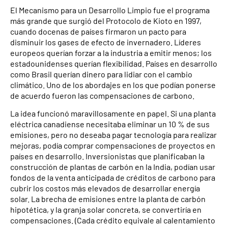
El Mecanismo para un Desarrollo Limpio fue el programa
más grande que surgió del Protocolo de Kioto en 1997,
cuando docenas de países firmaron un pacto para
disminuir los gases de efecto de invernadero. Líderes
europeos querían forzar a la industria a emitir menos; los
estadounidenses querían flexibilidad. Países en desarrollo
como Brasil querían dinero para lidiar con el cambio
climático. Uno de los abordajes en los que podían ponerse
de acuerdo fueron las compensaciones de carbono.
La idea funcionó maravillosamente en papel. Si una planta
eléctrica canadiense necesitaba eliminar un 10 % de sus
emisiones, pero no deseaba pagar tecnología para realizar
mejoras, podía comprar compensaciones de proyectos en
países en desarrollo. Inversionistas que planificaban la
construcción de plantas de carbón en la India, podían usar
fondos de la venta anticipada de créditos de carbono para
cubrir los costos más elevados de desarrollar energía
solar. La brecha de emisiones entre la planta de carbón
hipotética, y la granja solar concreta, se convertiría en
compensaciones. (Cada crédito equivale al calentamiento