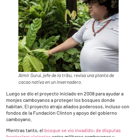
Almir Suruí, jefe de la tribu, revisa una planta de
cacao nativa en un invernadero.
Luego se dio el proyecto iniciado en 2008 para ayudar a
monjes camboyanos a proteger los bosques donde
habitan. El proyecto atrajo aliados poderosos, incluso con
fondos de la Fundación Clinton y apoyo del gobierno
camboyano.
Mientras tanto, el
bosque se vio invadido
:
de disputas
fronterizas violentas
entre militares camboyanos y