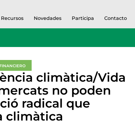
Recursos
Novedades
Participa
Contacto
 FINANCIERO
ència climàtica/Vida
ls mercats no poden
ació radical que
 climàtica