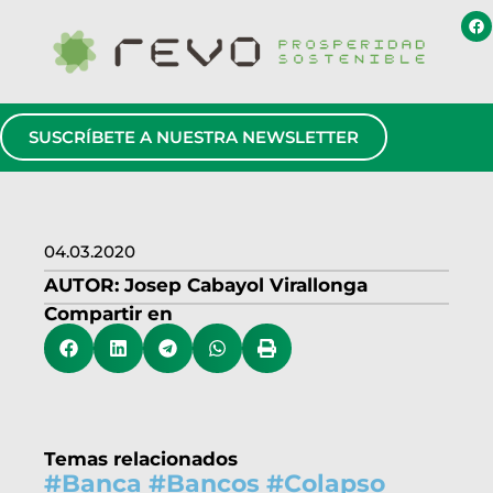
SUSCRÍBETE A NUESTRA NEWSLETTER
04.03.2020
AUTOR:
Josep Cabayol Virallonga
Compartir en
Temas relacionados
#
Banca
#
Bancos
#
Colapso