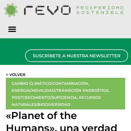
Quiénes somos
SUSCRÍBETE A NUESTRA NEWSLETTER
< VOLVER
CAMBIO CLIMÁTICO/CONTAMINACIÓN
,
ENERGIA/MOVILIDAD/TRANSICIÓN ENERGÉTICA
,
POSTCRECIMIENTO/SUFICIENCIA
,
RECURSOS
NATURALES/BIODIVERSIDAD
«Planet of the
Humans», una verdad