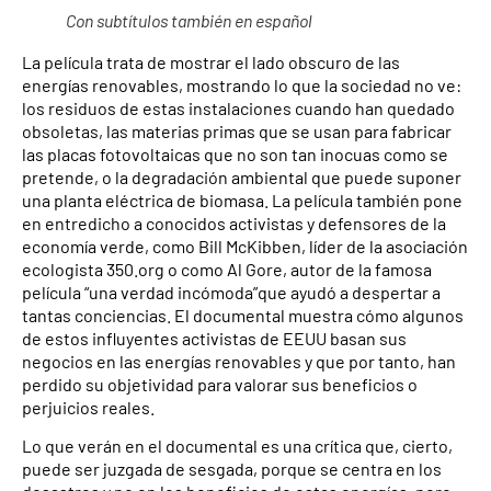
Con subtítulos también en español
La película trata de mostrar el lado obscuro de las
energías renovables, mostrando lo que la sociedad no ve:
los residuos de estas instalaciones cuando han quedado
obsoletas, las materias primas que se usan para fabricar
las placas fotovoltaicas que no son tan inocuas como se
pretende, o la degradación ambiental que puede suponer
una planta eléctrica de biomasa. La película también pone
en entredicho a conocidos activistas y defensores de la
economía verde, como Bill McKibben, líder de la asociación
ecologista 350.org o como Al Gore, autor de la famosa
película “una verdad incómoda”que ayudó a despertar a
tantas conciencias. El documental muestra cómo algunos
de estos influyentes activistas de EEUU basan sus
negocios en las energías renovables y que por tanto, han
perdido su objetividad para valorar sus beneficios o
perjuicios reales.
Lo que verán en el documental es una crítica que, cierto,
puede ser juzgada de sesgada, porque se centra en los