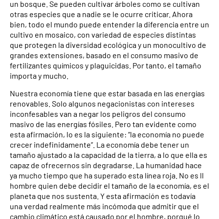
un bosque. Se pueden cultivar árboles como se cultivan
otras especies que a nadie se le ocurre criticar. Ahora
bien, todo el mundo puede entender la diferencia entre un
cultivo en mosaico, con variedad de especies distintas
que protegen la diversidad ecológica y un monocultivo de
grandes extensiones, basado en el consumo masivo de
fertilizantes químicos y plaguicidas. Por tanto, el tamaño
importa y mucho.
Nuestra economía tiene que estar basada en las energías
renovables. Solo algunos negacionistas con intereses
inconfesables van a negar los peligros del consumo
masivo de las energías fósiles. Pero tan evidente como
esta afirmación, lo es la siguiente: “la economía no puede
crecer indefinidamente”. La economía debe tener un
tamaño ajustado a la capacidad de la tierra, a lo que ella es
capaz de ofrecernos sin degradarse. La humanidad hace
ya mucho tiempo que ha superado esta línea roja. No es ll
hombre quien debe decidir el tamaño de la economía, es el
planeta que nos sustenta. Y esta afirmación es todavía
una verdad realmente más incómoda que admitir que el
cambio climático está causado por el hombre, porqué lo