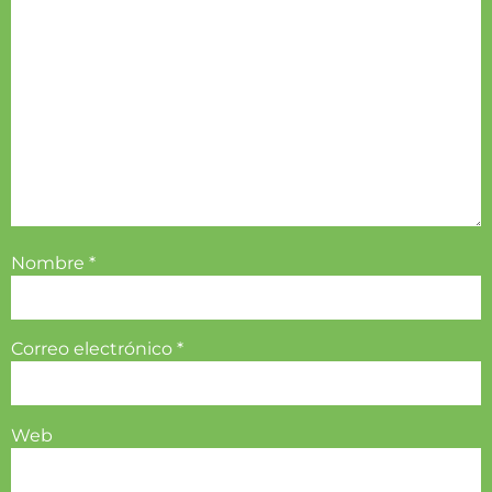
Nombre
*
Correo electrónico
*
Web