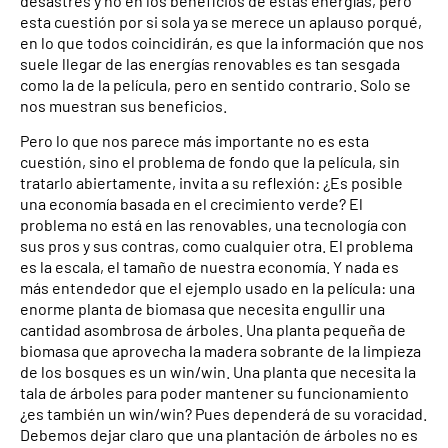
desastres y no en los beneficios de estas energías, pero
esta cuestión por si sola ya se merece un aplauso porqué,
en lo que todos coincidirán, es que la información que nos
suele llegar de las energías renovables es tan sesgada
como la de la película, pero en sentido contrario. Solo se
nos muestran sus beneficios.
Pero lo que nos parece más importante no es esta
cuestión, sino el problema de fondo que la película, sin
tratarlo abiertamente, invita a su reflexión: ¿Es posible
una economía basada en el crecimiento verde? El
problema no está en las renovables, una tecnología con
sus pros y sus contras, como cualquier otra. El problema
es la escala, el tamaño de nuestra economía. Y nada es
más entendedor que el ejemplo usado en la película: una
enorme planta de biomasa que necesita engullir una
cantidad asombrosa de árboles. Una planta pequeña de
biomasa que aprovecha la madera sobrante de la limpieza
de los bosques es un win/win. Una planta que necesita la
tala de árboles para poder mantener su funcionamiento
¿es también un win/win? Pues dependerá de su voracidad.
Debemos dejar claro que una plantación de árboles no es