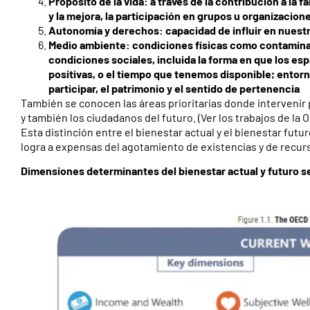
Propósito de la vida: a través de la contribución a la fa
y la mejora, la participación en grupos u organizacion
Autonomía y derechos: capacidad de influir en nuestra
Medio ambiente: condiciones físicas como contaminac
condiciones sociales, incluida la forma en que los e
positivas, o el tiempo que tenemos disponible; entorno
participar, el patrimonio y el sentido de pertenencia
También se conocen las áreas prioritarias donde intervenir
y también los ciudadanos del futuro. (Ver los trabajos de la O
Esta distinción entre el bienestar actual y el bienestar fut
logra a expensas del agotamiento de existencias y de recur
Dimensiones determinantes del bienestar actual y futuro s