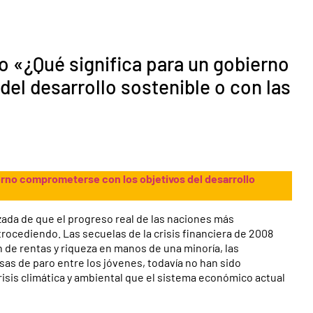
 «¿Qué significa para un gobierno
el desarrollo sostenible o con las
erno comprometerse con los objetivos del desarrollo
zada de que el progreso real de las naciones más
rocediendo. Las secuelas de la crisis financiera de 2008
 de rentas y riqueza en manos de una minoría, las
sas de paro entre los jóvenes, todavía no han sido
isis climática y ambiental que el sistema económico actual