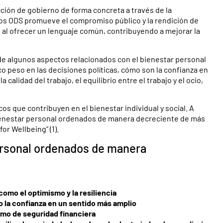
acción de gobierno de forma concreta a través de la
 los ODS promueve el compromiso público y la rendición de
o al ofrecer un lenguaje común, contribuyendo a mejorar la
 de algunos aspectos relacionados con el bienestar personal
o peso en las decisiones políticas, cómo son la confianza en
 calidad del trabajo, el equilibrio entre el trabajo y el ocio,
s que contribuyen en el bienestar individual y social. A
bienestar personal ordenados de manera decreciente de más
r Wellbeing” (1).
personal ordenados de manera
 como el optimismo y la resiliencia
 la confianza en un sentido más amplio
omo de seguridad financiera