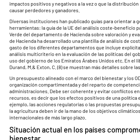
impactos positivos y negativos a la vez o que la distribución
causar perdedores y ganadores.
Diversas instituciones han publicado guías para orientar a g
herramientas: la guía de la UE del análisis coste-beneficio p
Verde del departamento de Hacienda sobre valoración y eval
de Hacienda ha desarrollado una plantilla de análisis de co
gasto de los diferentes departamentos que incluye explícit
análisis multicriterio en la evaluación de las políticas del g
uso del gobierno de los Emiratos Árabes Unidos etc. En el l
Durand, M.& Exton, C. (8) se muestran más detalles sobre la
Un presupuesto alineado con el marco del bienestar y los ODS
organización compartimentada y del reparto de competencias 
administraciones. Debe ser coherente y evitar conflictos ent
recursos, es decir que los efectos positivos de una política
ejemplo, las acciones regulatorias o las propuestas presup
la agricultura deben ir de la mano de los objetivos climáti
internacionales de más largo plazo.
Situación actual en los países comprom
bienestar