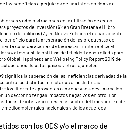
 de los beneficios o perjuicios de una intervención va a
obiernos y administraciones en la utilización de estas
ara proyectos de inversión (6); en Gran Bretaña el Libro
uación de políticas (7), en Nueva Zelanda el departamento
ste-beneficio para la presentación de las propuestas de
amente consideraciones de bienestar, Bhutan aplica el
obierno, el manual de políticas de felicidad desarrollado para
ibro Global Happiness and Wellbeing Policy Report 2019 de
s actuaciones de estos países y otros ejemplos.
 significa la superación de las ineficiencias derivadas de la
entre los distintos ministerios o las distintas
re los diferentes proyectos a los que van a destinarse los
 en un sector no tengan impactos negativos en otro. Por
uestadas de intervenciones en el sector del transporte o de
cos y medioambientales nacionales y de los acuerdos
etidos con los ODS y/o el marco de