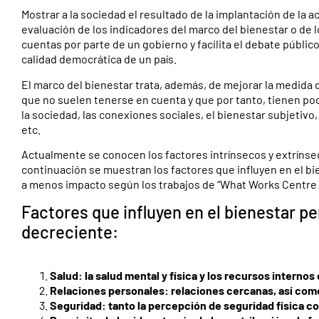
Mostrar a la sociedad el resultado de la implantación de la 
evaluación de los indicadores del marco del bienestar o de
cuentas por parte de un gobierno y facilita el debate públic
calidad democrática de un país.
El marco del bienestar trata, además, de mejorar la medida
que no suelen tenerse en cuenta y que por tanto, tienen poc
la sociedad, las conexiones sociales, el bienestar subjetivo, la
etc.
Actualmente se conocen los factores intrínsecos y extrínseco
continuación se muestran los factores que influyen en el 
a menos impacto según los trabajos de “What Works Centre fo
Factores que influyen en el bienestar 
decreciente:
Salud: la salud mental y física y los recursos internos
Relaciones personales: relaciones cercanas, así como
Seguridad: tanto la percepción de seguridad física c