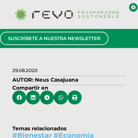
SUSCRÍBETE A NUESTRA NEWSLETTER
29.08.2020
AUTOR:
Neus Casajuana
Compartir en
Temas relacionados
#
Bienestar
#
Economía