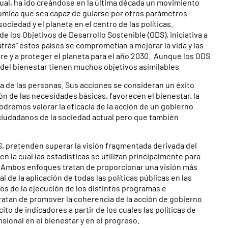
tual, ha ido creándose en la última década un movimiento
nómica que sea capaz de guiarse por otros parámetros
sociedad y el planeta en el centro de las políticas.
 los Objetivos de Desarrollo Sostenible (ODS), iniciativa a
 atrás” estos países se comprometían a mejorar la vida y las
bre y a proteger el planeta para el año 2030. Aunque los ODS
del bienestar tienen muchos objetivos asimilables
da de las personas. Sus acciones se consideran un éxito
ón de las necesidades básicas, favorecen el bienestar, la
odremos valorar la eficacia de la acción de un gobierno
 ciudadanos de la sociedad actual pero que también
S, pretenden superar la visión fragmentada derivada del
n la cual las estadísticas se utilizan principalmente para
. Ambos enfoques tratan de proporcionar una visión más
l de la aplicación de todas las políticas públicas en las
os de la ejecución de los distintos programas e
tratan de promover la coherencia de la acción de gobierno
o de indicadores a partir de los cuales las políticas de
ional en el bienestar y en el progreso.