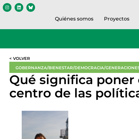
Quiénes somos
Proyectos
< VOLVER
GOBERNANZA/BIENESTAR/DEMOCRACIA/GENERACIONES
Qué significa poner 
centro de las polític