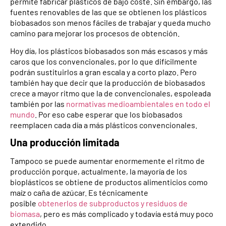
permite fabricar plásticos de bajo coste. Sin embargo, las
fuentes renovables de las que se obtienen los plásticos
biobasados son menos fáciles de trabajar y queda mucho
camino para mejorar los procesos de obtención.
Hoy día, los plásticos biobasados son más escasos y más
caros que los convencionales, por lo que difícilmente
podrán sustituirlos a gran escala y a corto plazo. Pero
también hay que decir que la producción de biobasados
crece a mayor ritmo que la de convencionales, espoleada
también por las
normativas medioambientales en todo el
mundo
. Por eso cabe esperar que los biobasados
reemplacen cada día a más plásticos convencionales.
Una producción limitada
Tampoco se puede aumentar enormemente el ritmo de
producción porque, actualmente, la mayoría de los
bioplásticos se obtiene de productos alimenticios como
maíz o caña de azúcar. Es técnicamente
posible
obtenerlos de subproductos y residuos de
biomasa
, pero es más complicado y todavía está muy poco
extendido.