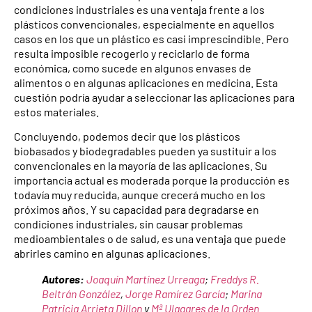
condiciones industriales es una ventaja frente a los
plásticos convencionales, especialmente en aquellos
casos en los que un plástico es casi imprescindible. Pero
resulta imposible recogerlo y reciclarlo de forma
económica, como sucede en algunos envases de
alimentos o en algunas aplicaciones en medicina. Esta
cuestión podría ayudar a seleccionar las aplicaciones para
estos materiales.
Concluyendo, podemos decir que los plásticos
biobasados y biodegradables pueden ya sustituir a los
convencionales en la mayoría de las aplicaciones. Su
importancia actual es moderada porque la producción es
todavía muy reducida, aunque crecerá mucho en los
próximos años. Y su capacidad para degradarse en
condiciones industriales, sin causar problemas
medioambientales o de salud, es una ventaja que puede
abrirles camino en algunas aplicaciones.
Autores:
Joaquín Martínez Urreaga
;
Freddys R.
Beltrán González
,
Jorge Ramírez García
;
Marina
Patricia Arrieta Dillon
y
Mª Ulagares de la Orden