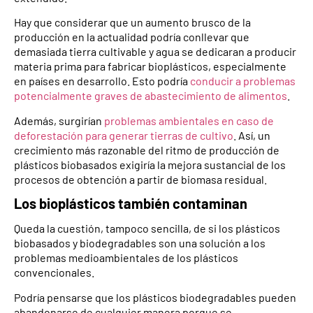
Hay que considerar que un aumento brusco de la
producción en la actualidad podría conllevar que
demasiada tierra cultivable y agua se dedicaran a producir
materia prima para fabricar bioplásticos, especialmente
en países en desarrollo. Esto podría
conducir a problemas
potencialmente graves de abastecimiento de alimentos
.
Además, surgirían
problemas ambientales en caso de
deforestación para generar tierras de cultivo
. Así, un
crecimiento más razonable del ritmo de producción de
plásticos biobasados exigiría la mejora sustancial de los
procesos de obtención a partir de biomasa residual.
Los bioplásticos también contaminan
Queda la cuestión, tampoco sencilla, de si los plásticos
biobasados y biodegradables son una solución a los
problemas medioambientales de los plásticos
convencionales.
Podría pensarse que los plásticos biodegradables pueden
abandonarse de cualquier manera porque se