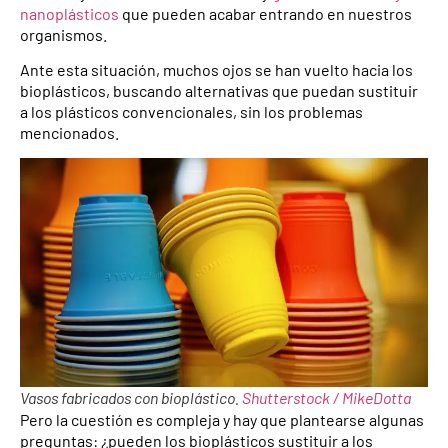
nanoplásticos
que pueden acabar entrando en nuestros
organismos.
Ante esta situación, muchos ojos se han vuelto hacia los
bioplásticos, buscando alternativas que puedan sustituir
a los plásticos convencionales, sin los problemas
mencionados.
Vasos fabricados con bioplástico.
Shutterstock / MikeDotta
Pero la cuestión es compleja y hay que plantearse algunas
preguntas: ¿pueden los bioplásticos sustituir a los