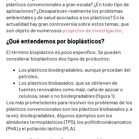
plásticos convencionales a gran escala? ¿En todo tipo de
aplicaciones? ¿Desaparecen realmente los problemas
ambientales y de salud asociados a los plásticos? En la
actualidad hay gran controversia sobre estos temas, que
son objeto de numerosos
proyectos de investigación
.
¿Qué entendemos por bioplásticos?
El término bioplástico es poco específico. Se pueden
considerar bioplásticos dos tipos de productos:
Los plásticos biodegradables, aunque procedan del
petróleo.
Los plásticos biobasados, que se obtienen de
fuentes renovables como maíz, caña de azúcar o
celulosa, sean o no biodegradables (figura 1).
Los más prometedores para resolver los problemas de los
plásticos convencionales son los plásticos biobasados y, a
la vez, biodegradables. Algunos ejemplos son los
almidones termoplásticos (TPS), los polihidroxialcanoatos
(PHA) y el poliácido láctico (PLA).