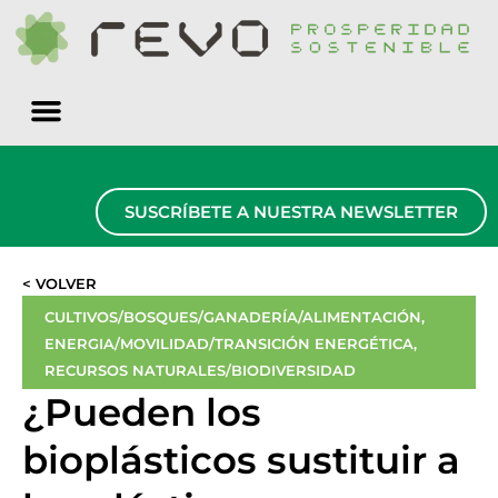
Quiénes somos
SUSCRÍBETE A NUESTRA NEWSLETTER
< VOLVER
CULTIVOS/BOSQUES/GANADERÍA/ALIMENTACIÓN
,
ENERGIA/MOVILIDAD/TRANSICIÓN ENERGÉTICA
,
RECURSOS NATURALES/BIODIVERSIDAD
¿Pueden los
bioplásticos sustituir a