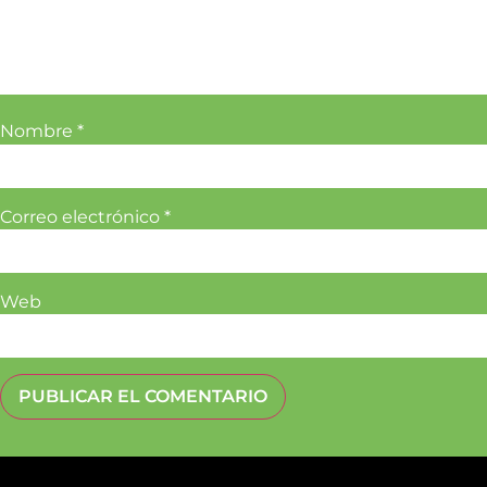
Nombre
*
Correo electrónico
*
Web