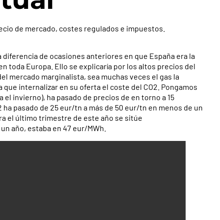
recio de mercado, costes regulados e impuestos.
 a diferencia de ocasiones anteriores en que España era la
n toda Europa. Ello se explicaría por los altos precios del
 del mercado marginalista, sea muchas veces el gas la
ga que internalizar en su oferta el coste del CO2. Pongamos
el invierno), ha pasado de precios de en torno a 15
2 ha pasado de 25 eur/tn a más de 50 eur/tn en menos de un
ra el último trimestre de este año se sitúe
 un año, estaba en 47 eur/MWh.