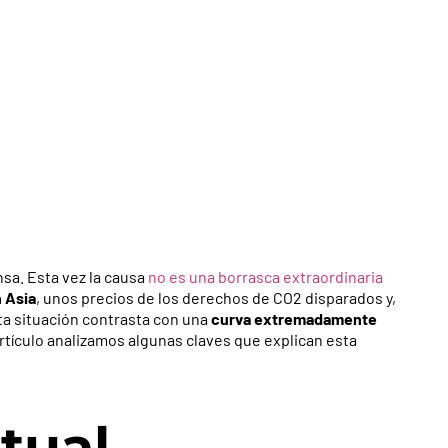
nsa. Esta vez la causa
no es una borrasca extraordinaria
 Asia
, unos precios de los derechos de CO2 disparados y,
sta situación contrasta con una
curva extremadamente
rtículo analizamos algunas claves que explican esta
tual