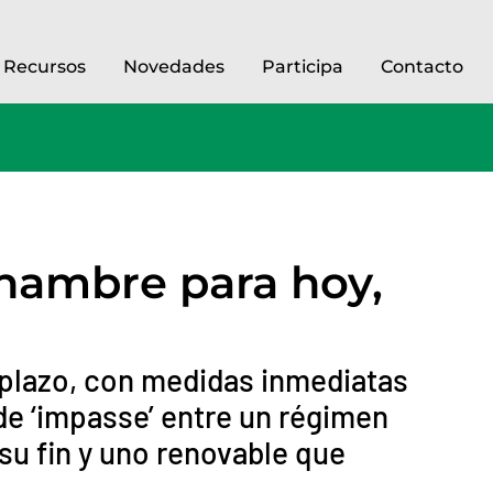
Recursos
Novedades
Participa
Contacto
¿hambre para hoy,
o plazo, con medidas inmediatas
 de ‘impasse’ entre un régimen
su fin y uno renovable que