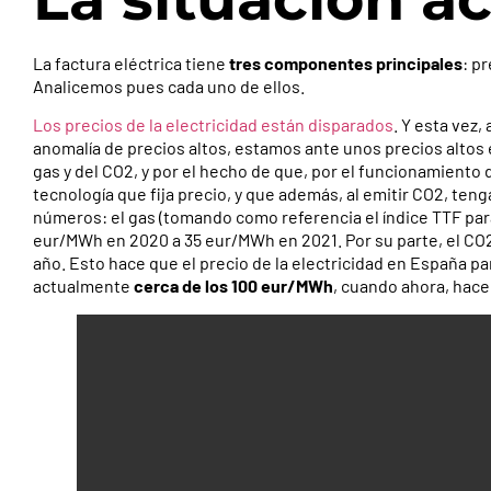
La factura eléctrica tiene
tres componentes principales
: p
Analicemos pues cada uno de ellos.
Los precios de la electricidad están disparados
. Y esta vez,
anomalía de precios altos, estamos ante unos precios altos e
gas y del CO2, y por el hecho de que, por el funcionamiento
tecnología que fija precio, y que además, al emitir CO2, ten
números: el gas (tomando como referencia el índice TTF para 
eur/MWh en 2020 a 35 eur/MWh en 2021. Por su parte, el CO
año. Esto hace que el precio de la electricidad en España pa
actualmente
cerca de los 100 eur/MWh
, cuando ahora, hace