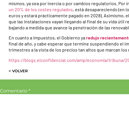
mismos, ya sea por inercia o por cambios regulatorios. Por in
un 20% de los costes regulados
, está desapareciendo (en l
euros y estará prácticamente pagado en 2028). Asimismo, el 
que las instalaciones vayan llegando al final de su vida útil 
bajando a medida que avance la penetración de las renovable
En cuanto a impuestos, el Gobierno ya
redujo recientemente 
final de año, y cabe esperar que termine suspendiendo el i
trimestres a la vista de los precios tan altos que marcan lo
https://blogs.elconfidencial.com/amp/economia/tribuna/2
< VOLVER
Comentario
*