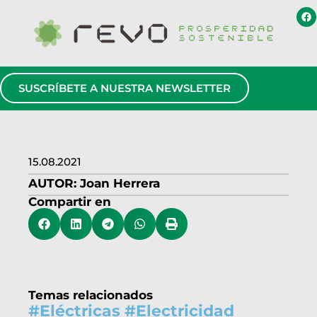
SUSCRÍBETE A NUESTRA NEWSLETTER
15.08.2021
AUTOR:
Joan Herrera
Compartir en
Temas relacionados
#
Eléctricas
#
Electricidad