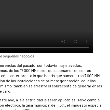
d de pequeños negocios
 herencias del pasado, son todavía muy elevados,
izamos, de los 17.000 MM euros que abonamos en costes
e años anteriores, a lo que habría que sumar otros 7.000 MM
ión de las instalaciones de primera generación, aquellas
mismo, también se arrastra el sobrecoste de generar en las
e caro.
este año, a la electricidad le serán aplicables, salvo cambio
n eléctrica, la tasa municipal del 1,5%, el impuesto especial