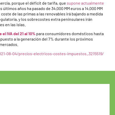
ercia, porque el déficit de tarifa, que
supone actualmente
os últimos años ha pasado de 34.000 MM euros a 14.000 MM
coste de las primas a las renovables irá bajando a medida
regulatoria, y los sobrecostes extra peninsulares irán
s en las islas.
el IVA del 21 al 10%
para consumidores domésticos hasta
mpuesto a la generación del 7% durante los próximos
s mercados.
021-08-04/precios-electricos-costes-impuestos_3215519/