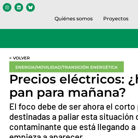
Quiénes somos
Proyectos
< VOLVER
ENERGIA/MOVILIDAD/TRANSICIÓN ENERGÉTICA
Precios eléctricos: 
pan para mañana?
El foco debe de ser ahora el cort
destinadas a paliar esta situación
contaminante que está llegando a 
empieza a aparecer