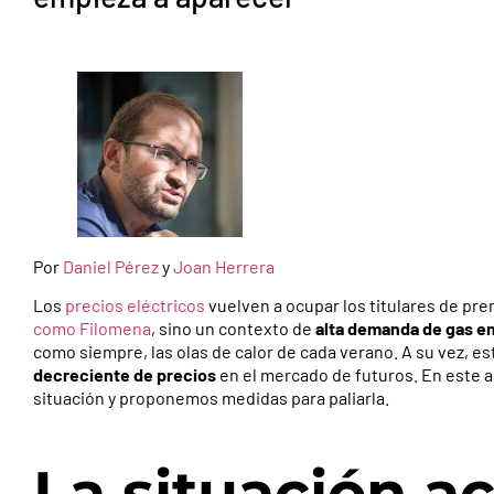
Por
Daniel Pérez
y
Joan Herrera
Los
precios eléctricos
vuelven a ocupar los titulares de pre
como Filomena
, sino un contexto de
alta demanda de gas en
como siempre, las olas de calor de cada verano. A su vez, e
decreciente de precios
en el mercado de futuros. En este a
situación y proponemos medidas para paliarla.
La situación ac