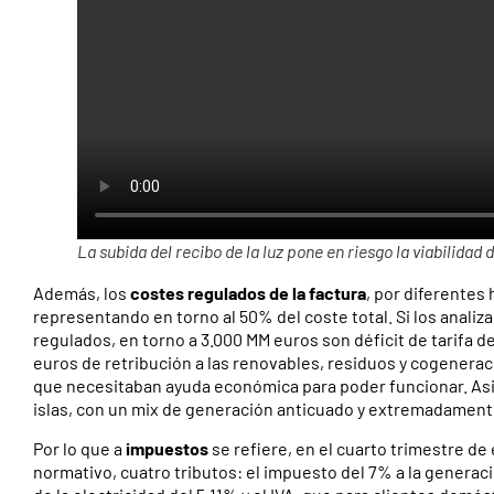
La subida del recibo de la luz pone en riesgo la viabilida
Además, los
costes regulados de la factura
, por diferentes
representando en torno al 50% del coste total. Si los anal
regulados, en torno a 3.000 MM euros son déficit de tarifa d
euros de retribución a las renovables, residuos y cogenerac
que necesitaban ayuda económica para poder funcionar. Asi
islas, con un mix de generación anticuado y extremadament
Por lo que a
impuestos
se refiere, en el cuarto trimestre de 
normativo, cuatro tributos: el impuesto del 7% a la generació