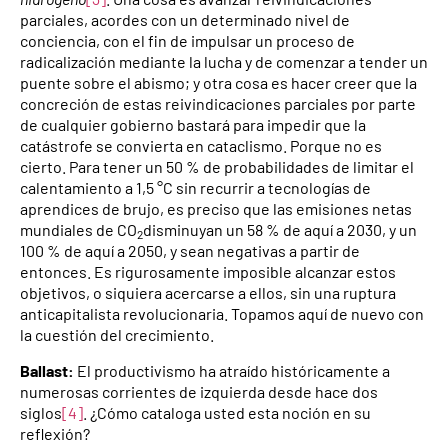
parciales, acordes con un determinado nivel de
conciencia, con el fin de impulsar un proceso de
radicalización mediante la lucha y de comenzar a tender un
puente sobre el abismo; y otra cosa es hacer creer que la
concreción de estas reivindicaciones parciales por parte
de cualquier gobierno bastará para impedir que la
catástrofe se convierta en cataclismo. Porque no es
cierto. Para tener un 50 % de probabilidades de limitar el
calentamiento a 1,5 °C sin recurrir a tecnologías de
aprendices de brujo, es preciso que las emisiones netas
mundiales de CO
disminuyan un 58 % de aquí a 2030, y un
2
100 % de aquí a 2050, y sean negativas a partir de
entonces. Es rigurosamente imposible alcanzar estos
objetivos, o siquiera acercarse a ellos, sin una ruptura
anticapitalista revolucionaria. Topamos aquí de nuevo con
la cuestión del crecimiento.
Ballast:
El productivismo ha atraído históricamente a
numerosas corrientes de izquierda desde hace dos
siglos
[4]
. ¿Cómo cataloga usted esta noción en su
reflexión?