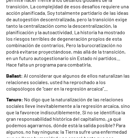
transición. La complejidad de esos desafíos requiere una
acción planificada. Soy totalmente partidario de las ideas
de autogestión descentralizada, pero la transición exige
tanto la centralización como la descentralización, la
planificación y la autoactividad. La historia ha mostrado
los riesgos terribles de degeneración propios de esta
combinación de contrarios. Pero la burocratización no
podrá evitarse proyectándose, más allá de la transición,
en un futuro autogestionario sin Estado ni partidos…
Hace falta un programa para combatirla.
Ballast:
Al considerar que algunos de ellos naturalizan las
relaciones sociales, usted ha reprochado a los
colapsólogos de “caer en la regresión arcaica”…
Tanuro:
No digo que la naturalización de las relaciones
sociales lleve inevitablemente a la regresión arcaica, sino
que la favorece indiscutiblemente. Si no se identifica la
gran responsabilidad histórica del capitalismo, ¿a qué
podemos agarrarnos, dónde está la salida posible? Para
algunos, no hay ninguna; la Tierra sufre una enfermedad