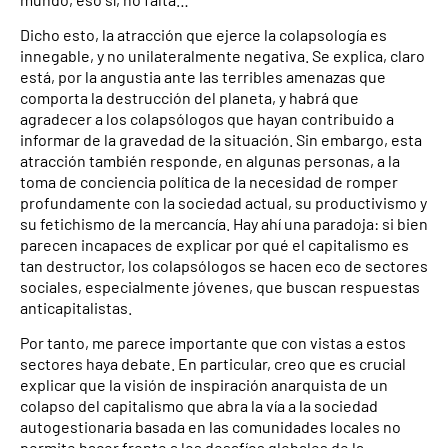
Dicho esto, la atracción que ejerce la colapsología es
innegable, y no unilateralmente negativa. Se explica, claro
está, por la angustia ante las terribles amenazas que
comporta la destrucción del planeta, y habrá que
agradecer a los colapsólogos que hayan contribuido a
informar de la gravedad de la situación. Sin embargo, esta
atracción también responde, en algunas personas, a la
toma de conciencia política de la necesidad de romper
profundamente con la sociedad actual, su productivismo y
su fetichismo de la mercancía. Hay ahí una paradoja: si bien
parecen incapaces de explicar por qué el capitalismo es
tan destructor, los colapsólogos se hacen eco de sectores
sociales, especialmente jóvenes, que buscan respuestas
anticapitalistas.
Por tanto, me parece importante que con vistas a estos
sectores haya debate. En particular, creo que es crucial
explicar que la visión de inspiración anarquista de un
colapso del capitalismo que abra la vía a la sociedad
autogestionaria basada en las comunidades locales no
permite hacer frente a los desafíos globales de la