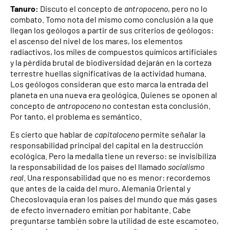
Tanuro:
Discuto el concepto de
antropoceno
, pero no lo
combato. Tomo nota del mismo como conclusión a la que
llegan los geólogos a partir de sus criterios de geólogos:
el ascenso del nivel de los mares, los elementos
radiactivos, los miles de compuestos químicos artificiales
y la pérdida brutal de biodiversidad dejarán en la corteza
terrestre huellas significativas de la actividad humana.
Los geólogos consideran que esto marca la entrada del
planeta en una nueva era geológica. Quienes se oponen al
concepto de
antropoceno
no contestan esta conclusión.
Por tanto, el problema es semántico.
Es cierto que hablar de
capitaloceno
permite señalar la
responsabilidad principal del capital en la destrucción
ecológica. Pero la medalla tiene un reverso: se invisibiliza
la responsabilidad de los países del llamado
socialismo
real
. Una responsabilidad que no es menor: recordemos
que antes de la caída del muro, Alemania Oriental y
Checoslovaquia eran los países del mundo que más gases
de efecto invernadero emitían por habitante. Cabe
preguntarse también sobre la utilidad de este escamoteo,