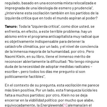
regulado, basado en una economía mixta relocalizada e
impregnada de una ideología de esmero y prudencia”.
¿Interviene esta oscilación también en los partidos de la
izquierda crítica que en todo el mundo aspiran al poder?
Tanuro:
Toda la “izquierda crítica”, como dice usted, se
enfrenta, en efecto, a este terrible problema: hay un
abismo entre el programa anticapitalista muy radical que
es objetivamente indispensable para detener la
catástrofe climática, por un lado, y el nivel de conciencia
de la inmensa mayoría de la humanidad, por otro. Pero
Naomi Klein, en su libro, tiene el inmenso mérito de
reconocer abiertamente la dificultad: “No tengo ninguna
duda de la necesidad de adoptar medidas radicales –
escribe–, pero todos los días me pregunto si son
políticamente factibles”.
En el contexto de su pregunta, esta
vacilación
me parece
más bien positiva. Por un lado, esta franqueza lúcida les
falta a muchos partidos; por otro, Klein no se deja
encerrar en la
viabilidad política
: por mucho que alabe,
equivocadamente, la
Energiewende
[1]
alemana (en el