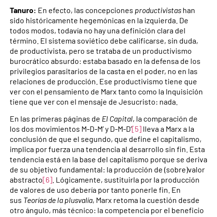
Tanuro:
En efecto, las concepciones
productivistas
han
sido históricamente hegemónicas en la izquierda. De
todos modos, todavía no hay una definición clara del
término. El sistema soviético debe calificarse, sin duda,
de productivista, pero se trataba de un productivismo
burocrático absurdo: estaba basado en la defensa de los
privilegios parasitarios de la casta en el poder, no en las
relaciones de producción. Ese productivismo tiene que
ver con el pensamiento de Marx tanto como la Inquisición
tiene que ver con el mensaje de Jesucristo: nada.
En las primeras páginas de
El Capital
, la comparación de
los dos movimientos M-D-M’ y D-M-D’
[5]
lleva a Marx a la
conclusión de que el segundo, que define el capitalismo,
implica por fuerza una tendencia al desarrollo sin fin. Esta
tendencia está en la base del capitalismo porque se deriva
de su objetivo fundamental: la producción de (sobre)valor
abstracto
[6]
. Lógicamente, sustituirla por la producción
de valores de uso debería por tanto ponerle fin. En
sus
Teorías de la plusvalía
, Marx retoma la cuestión desde
otro ángulo, más técnico: la competencia por el beneficio