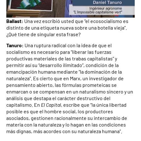
Ballast:
Una vez escribió usted que “el ecosocialismo es
distinto de una etiqueta nueva sobre una botella vieja”.
¿Qué tiene de singular esta frase?
Tanuro:
Una ruptura radical con la idea de que el
socialismo es necesario para “liberar las fuerzas
productivas materiales de las trabas capitalistas” y
permitir así su “desarrollo ilimitado”, condición de la
emancipación humana mediante “la dominación de la
naturaleza”. Es cierto que en Marx, un investigador de
pensamiento abierto, las fórmulas prometeicas se
enmarcan o se compensan en un naturalismo sincero y un
análisis que destapa el carácter destructivo del
capitalismo. En
El Capital
, escribe que “la única libertad
posible es que el hombre social, los productores
asociados, gestionen racionalmente su intercambio de
materia con la naturaleza y lo hagan en las condiciones
más dignas, más acordes con su naturaleza humana”.