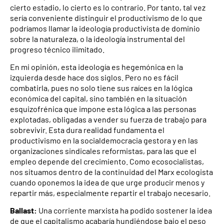
cierto estadio, lo cierto es lo contrario. Por tanto, tal vez
sería conveniente distinguir el productivismo de lo que
podríamos llamar la ideología productivista de dominio
sobre la naturaleza, o la ideología instrumental del
progreso técnico ilimitado.
En mi opinión, esta ideología es hegemónica en la
izquierda desde hace dos siglos. Pero no es fácil
combatirla, pues no solo tiene sus raíces en la lógica
económica del capital, sino también en la situación
esquizofrénica que impone esta lógica a las personas
explotadas, obligadas a vender su fuerza de trabajo para
sobrevivir. Esta dura realidad fundamenta el
productivismo en la socialdemocracia gestora y en las
organizaciones sindicales reformistas, para las que el
empleo depende del crecimiento. Como ecosocialistas,
nos situamos dentro de la continuidad del Marx ecologista
cuando oponemos la idea de que urge producir menos y
repartir más, especialmente repartir el trabajo necesario.
Ballast:
Una corriente marxista ha podido sostener la idea
de que el capitalismo acabaría hundiéndose bajo el peso