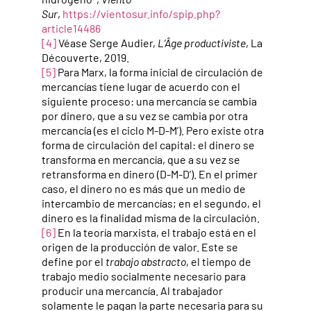
Sur
,
https://vientosur.info/spip.php?
article14486
[4]
Véase Serge Audier,
L’Âge productiviste
, La
Découverte, 2019.
[5]
Para Marx, la forma inicial de circulación de
mercancías tiene lugar de acuerdo con el
siguiente proceso: una mercancía se cambia
por dinero, que a su vez se cambia por otra
mercancía (es el ciclo M-D-M’). Pero existe otra
forma de circulación del capital: el dinero se
transforma en mercancía, que a su vez se
retransforma en dinero (D-M-D’). En el primer
caso, el dinero no es más que un medio de
intercambio de mercancías; en el segundo, el
dinero es la finalidad misma de la circulación.
[6]
En la teoría marxista, el trabajo está en el
origen de la producción de valor. Este se
define por el
trabajo abstracto
, el tiempo de
trabajo medio socialmente necesario para
producir una mercancía. Al trabajador
solamente le pagan la parte necesaria para su