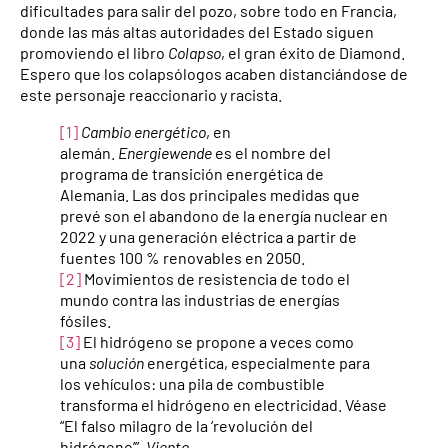
dificultades para salir del pozo, sobre todo en Francia,
donde las más altas autoridades del Estado siguen
promoviendo el libro
Colapso
, el gran éxito de Diamond.
Espero que los colapsólogos acaben distanciándose de
este personaje reaccionario y racista.
[1]
Cambio energético
, en
alemán.
Energiewende
es el nombre del
programa de transición energética de
Alemania. Las dos principales medidas que
prevé son el abandono de la energía nuclear en
2022 y una generación eléctrica a partir de
fuentes 100 % renovables en 2050.
[2]
Movimientos de resistencia de todo el
mundo contra las industrias de energías
fósiles.
[3]
El hidrógeno se propone a veces como
una
solución
energética, especialmente para
los vehículos: una pila de combustible
transforma el hidrógeno en electricidad. Véase
“El falso milagro de la ‘revolución del
hidrógeno’”,
Viento