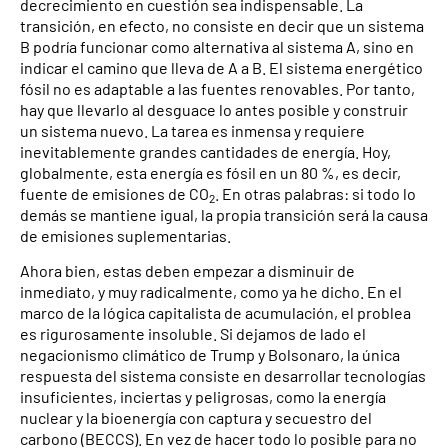
decrecimiento en cuestión sea indispensable. La
transición, en efecto, no consiste en decir que un sistema
B podría funcionar como alternativa al sistema A, sino en
indicar el camino que lleva de A a B. El sistema energético
fósil no es adaptable a las fuentes renovables. Por tanto,
hay que llevarlo al desguace lo antes posible y construir
un sistema nuevo. La tarea es inmensa y requiere
inevitablemente grandes cantidades de energía. Hoy,
globalmente, esta energía es fósil en un 80 %, es decir,
fuente de emisiones de CO
. En otras palabras: si todo lo
2
demás se mantiene igual, la propia transición será la causa
de emisiones suplementarias.
Ahora bien, estas deben empezar a disminuir de
inmediato, y muy radicalmente, como ya he dicho. En el
marco de la lógica capitalista de acumulación, el problea
es rigurosamente insoluble. Si dejamos de lado el
negacionismo climático de Trump y Bolsonaro, la única
respuesta del sistema consiste en desarrollar tecnologías
insuficientes, inciertas y peligrosas, como la energía
nuclear y la bioenergía con captura y secuestro del
carbono (BECCS). En vez de hacer todo lo posible para no