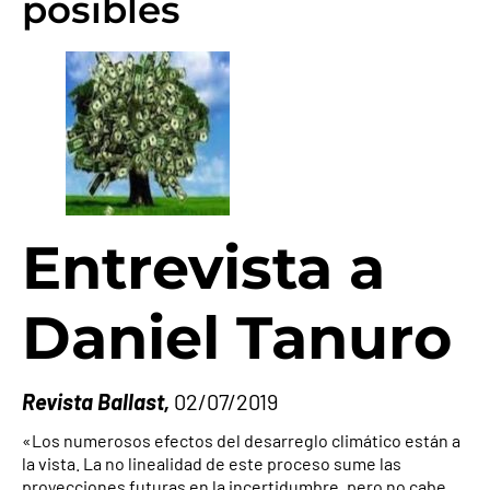
posibles
Entrevista a
Daniel Tanuro
Revista Ballast,
02/07/2019
«Los numerosos efectos del desarreglo climático están a
la vista. La no linealidad de este proceso sume las
proyecciones futuras en la incertidumbre, pero no cabe