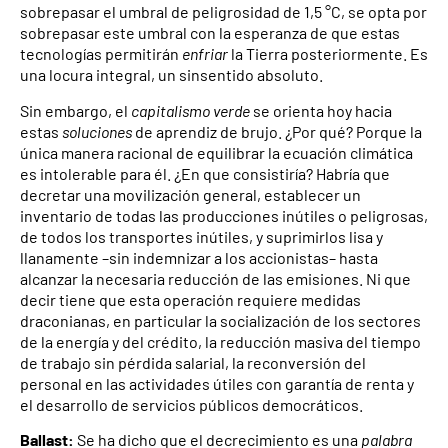
sobrepasar el umbral de peligrosidad de 1,5 °C, se opta por
sobrepasar este umbral con la esperanza de que estas
tecnologías permitirán
enfriar
la Tierra posteriormente. Es
una locura integral, un sinsentido absoluto.
Sin embargo, el
capitalismo verde
se orienta hoy hacia
estas
soluciones
de aprendiz de brujo. ¿Por qué? Porque la
única manera racional de equilibrar la ecuación climática
es intolerable para él. ¿En que consistiría? Habría que
decretar una movilización general, establecer un
inventario de todas las producciones inútiles o peligrosas,
de todos los transportes inútiles, y suprimirlos lisa y
llanamente –sin indemnizar a los accionistas– hasta
alcanzar la necesaria reducción de las emisiones. Ni que
decir tiene que esta operación requiere medidas
draconianas, en particular la socialización de los sectores
de la energía y del crédito, la reducción masiva del tiempo
de trabajo sin pérdida salarial, la reconversión del
personal en las actividades útiles con garantía de renta y
el desarrollo de servicios públicos democráticos.
Ballast:
Se ha dicho que el decrecimiento es una
palabra