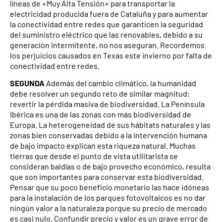
líneas de «Muy Alta Tensión» para transportar la
electricidad producida fuera de Cataluña y para aumentar
la conectividad entre redes que garanticen la seguridad
del suministro eléctrico que las renovables, debido a su
generación intermitente, no nos aseguran. Recordemos
los perjuicios causados en Texas este invierno por falta de
conectividad entre redes.
SEGUNDA
Además del cambio climático, la humanidad
debe resolver un segundo reto de similar magnitud:
revertir la pérdida masiva de biodiversidad. La Península
Ibérica es una de las zonas con más biodiversidad de
Europa. La heterogeneidad de sus hábitats naturales y las
zonas bien conservadas debido a la intervención humana
de bajo impacto explican esta riqueza natural. Muchas
tierras que desde el punto de vista utilitarista se
consideran baldías o de bajo provecho económico, resulta
que son importantes para conservar esta biodiversidad.
Pensar que su poco beneficio monetario las hace idóneas
para la instalación de los parques fotovoltaicos es no dar
ningún valor a la naturaleza porque su precio de mercado
es casi nulo. Confundir precio y valor es un grave error de