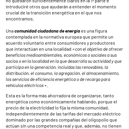
no quedaron suficientemente claros en la 1ª parte e
introduciré otros que ayudarán a entender el momento
crucial de la transición energética en el que nos
encontramos.
Una
comunidad ciudadana de energía
es una figura
contemplada en la normativa europea que permite un
acuerdo voluntario entre consumidores y productores
que interactúan en una localidad «
con el objetivo de ofrecer
beneficios medioambientales, económicos o sociales a sus
socios o en la localidad en la que desarrolla su actividad y que
participa en la generación, incluidas las renovables, la
distribución, el consumo, la agregación, el almacenamiento,
los servicios de eficiencia energética o de recarga para
vehículos eléctricos
«.
Esta es la forma más ahorradora de organizarse, tanto
energética como económicamente hablando, porque el
precio de la electricidad lo fija la misma comunidad,
independientemente de las tarifas del mercado eléctrico
dominado por las grandes compañías del oligopolio que
actúan sin una competencia real y que, además, no tienen