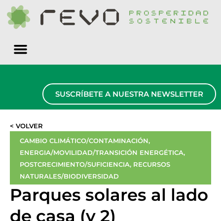
Quiénes somos
SUSCRÍBETE A NUESTRA NEWSLETTER
< VOLVER
CAMBIO CLIMÁTICO/CONTAMINACIÓN
,
ENERGIA/MOVILIDAD/TRANSICIÓN ENERGÉTICA
,
POSTCRECIMIENTO/SUFICIENCIA
,
RECURSOS
NATURALES/BIODIVERSIDAD
Parques solares al lado
de casa (y 2)