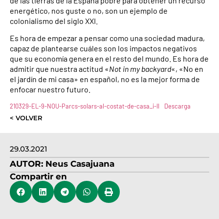
de las tierras de la España pobre para obtener un recurso
energético, nos guste o no, son un ejemplo de
colonialismo del siglo XXI.
Es hora de empezar a pensar como una sociedad madura,
capaz de plantearse cuáles son los impactos negativos
que su economía genera en el resto del mundo. Es hora de
admitir que nuestra actitud «
Not in my backyard
«, «No en
el jardín de mi casa» en español, no es la mejor forma de
enfocar nuestro futuro.
210329-EL-9-NOU-Parcs-solars-al-costat-de-casa_i-II
Descarga
< VOLVER
29.03.2021
AUTOR:
Neus Casajuana
Compartir en