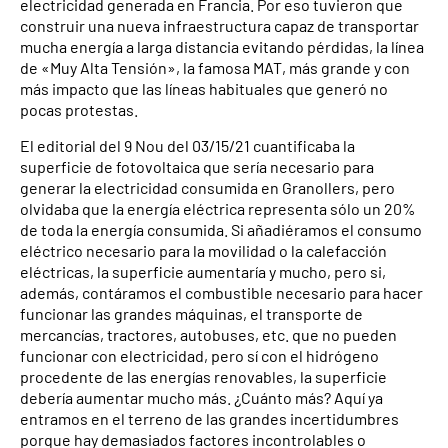
electricidad generada en Francia. Por eso tuvieron que
construir una nueva infraestructura capaz de transportar
mucha energía a larga distancia evitando pérdidas, la línea
de «Muy Alta Tensión», la famosa MAT, más grande y con
más impacto que las líneas habituales que generó no
pocas protestas.
El editorial del 9 Nou del 03/15/21 cuantificaba la
superficie de fotovoltaica que sería necesario para
generar la electricidad consumida en Granollers, pero
olvidaba que la energía eléctrica representa sólo un 20%
de toda la energía consumida. Si añadiéramos el consumo
eléctrico necesario para la movilidad o la calefacción
eléctricas, la superficie aumentaría y mucho, pero si,
además, contáramos el combustible necesario para hacer
funcionar las grandes máquinas, el transporte de
mercancías, tractores, autobuses, etc. que no pueden
funcionar con electricidad, pero sí con el hidrógeno
procedente de las energías renovables, la superficie
debería aumentar mucho más. ¿Cuánto más? Aquí ya
entramos en el terreno de las grandes incertidumbres
porque hay demasiados factores incontrolables o