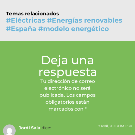
Temas relacionados
#
Eléctricas
#
Energías renovables
#
España
#
modelo energético
Deja una
respuesta
Tu dirección de correo
electrónico no será
publicada. Los campos
obligatorios están
marcados con *
7 abril, 2021 a las 11:30
Jordi Sala
dice: