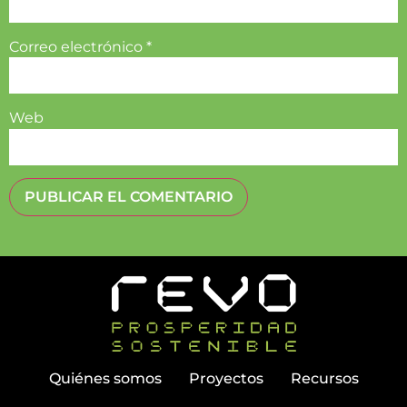
Correo electrónico
*
Web
Quiénes somos
Proyectos
Recursos