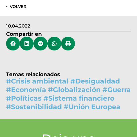
< VOLVER
10.04.2022
Compartir en
Temas relacionados
#
Crisis ambiental
#
Desigualdad
#
Economía
#
Globalización
#
Guerra
#
Políticas
#
Sistema financiero
#
Sostenibilidad
#
Unión Europea