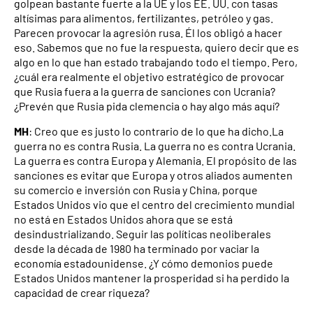
golpean bastante fuerte a la UE y los EE. UU. con tasas
altísimas para alimentos, fertilizantes, petróleo y gas.
Parecen provocar la agresión rusa. Él los obligó a hacer
eso. Sabemos que no fue la respuesta, quiero decir que es
algo en lo que han estado trabajando todo el tiempo. Pero,
¿cuál era realmente el objetivo estratégico de provocar
que Rusia fuera a la guerra de sanciones con Ucrania?
¿Prevén que Rusia pida clemencia o hay algo más aquí?
MH
: Creo que es justo lo contrario de lo que ha dicho.La
guerra no es contra Rusia. La guerra no es contra Ucrania.
La guerra es contra Europa y Alemania. El propósito de las
sanciones es evitar que Europa y otros aliados aumenten
su comercio e inversión con Rusia y China, porque
Estados Unidos vio que el centro del crecimiento mundial
no está en Estados Unidos ahora que se está
desindustrializando. Seguir las políticas neoliberales
desde la década de 1980 ha terminado por vaciar la
economía estadounidense. ¿Y cómo demonios puede
Estados Unidos mantener la prosperidad si ha perdido la
capacidad de crear riqueza?