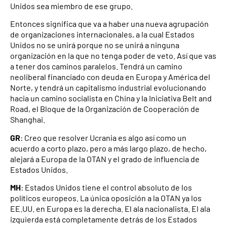
Unidos sea miembro de ese grupo.
Entonces significa que va a haber una nueva agrupación
de organizaciones internacionales, a la cual Estados
Unidos no se unirá porque no se unirá a ninguna
organización en la que no tenga poder de veto. Así que vas
a tener dos caminos paralelos. Tendrá un camino
neoliberal financiado con deuda en Europa y América del
Norte, y tendrá un capitalismo industrial evolucionando
hacia un camino socialista en China y la Iniciativa Belt and
Road, el Bloque de la Organización de Cooperación de
Shanghai.
GR
: Creo que resolver Ucrania es algo así como un
acuerdo a corto plazo, pero a más largo plazo, de hecho,
alejará a Europa de la OTAN y el grado de influencia de
Estados Unidos.
MH
: Estados Unidos tiene el control absoluto de los
políticos europeos. La única oposición a la OTAN ya los
EE.UU. en Europa es la derecha. El ala nacionalista. El ala
izquierda está completamente detrás de los Estados