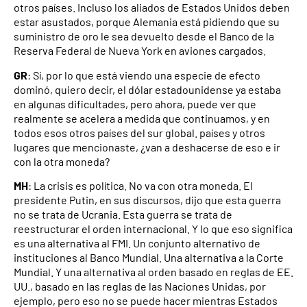
otros países. Incluso los aliados de Estados Unidos deben
estar asustados, porque Alemania está pidiendo que su
suministro de oro le sea devuelto desde el Banco de la
Reserva Federal de Nueva York en aviones cargados.
GR
: Sí, por lo que está viendo una especie de efecto
dominó, quiero decir, el dólar estadounidense ya estaba
en algunas dificultades, pero ahora, puede ver que
realmente se acelera a medida que continuamos, y en
todos esos otros países del sur global. países y otros
lugares que mencionaste, ¿van a deshacerse de eso e ir
con la otra moneda?
MH
: La crisis es política. No va con otra moneda. El
presidente Putin, en sus discursos, dijo que esta guerra
no se trata de Ucrania. Esta guerra se trata de
reestructurar el orden internacional. Y lo que eso significa
es una alternativa al FMI. Un conjunto alternativo de
instituciones al Banco Mundial. Una alternativa a la Corte
Mundial. Y una alternativa al orden basado en reglas de EE.
UU., basado en las reglas de las Naciones Unidas, por
ejemplo, pero eso no se puede hacer mientras Estados