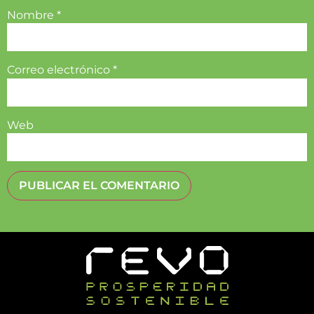
Nombre
*
Correo electrónico
*
Web