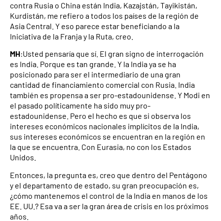
contra Rusia o China están India, Kazajstán, Tayikistán,
Kurdistán, me refiero a todos los países de la región de
Asia Central. Y eso parece estar beneficiando a la
Iniciativa de la Franja y la Ruta, creo.
MH
:Usted pensaría que sí. El gran signo de interrogación
es India. Porque es tan grande. Y la India ya se ha
posicionado para ser el intermediario de una gran
cantidad de financiamiento comercial con Rusia. India
también es propensa a ser pro-estadounidense. Y Modi en
el pasado políticamente ha sido muy pro-
estadounidense. Pero el hecho es que si observa los
intereses económicos nacionales implícitos de la India,
sus intereses económicos se encuentran en la región en
la que se encuentra. Con Eurasia, no con los Estados
Unidos.
Entonces, la pregunta es, creo que dentro del Pentágono
y el departamento de estado, su gran preocupación es,
¿cómo mantenemos el control de la India en manos de los
EE. UU.? Esa va a ser la gran área de crisis en los próximos
años.