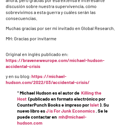
ahora, pero gracias por esa extensa e interesante
discusión sobre nuestra supervivencia, cómo
sobrevivimos a esta guerra y cuáles serán las
consecuencias.
Muchas gracias por ser mi invitado en Global Research.
MH: Gracias por invitarme
Original en inglés publicado en:
https://braveneweurope.com/michael-hudson-
accidental-crisis
y en su blog:
https://michael-
hudson.com/2022/03/accidental-crisis/
*
Michael Hudson es el autor de
Killing the
Host
(publicado en formato electrónico por
CounterPunch Books e impreso por
Islet
). Su
nuevo libro es
J is For Junk Economics
. Se le
puede contactar en
mh@michael-
hudson.com