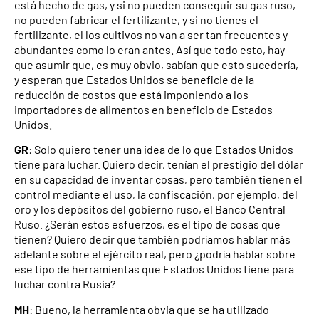
está hecho de gas, y si no pueden conseguir su gas ruso,
no pueden fabricar el fertilizante, y si no tienes el
fertilizante, el los cultivos no van a ser tan frecuentes y
abundantes como lo eran antes. Así que todo esto, hay
que asumir que, es muy obvio, sabían que esto sucedería,
y esperan que Estados Unidos se beneficie de la
reducción de costos que está imponiendo a los
importadores de alimentos en beneficio de Estados
Unidos.
GR
: Solo quiero tener una idea de lo que Estados Unidos
tiene para luchar. Quiero decir, tenían el prestigio del dólar
en su capacidad de inventar cosas, pero también tienen el
control mediante el uso, la confiscación, por ejemplo, del
oro y los depósitos del gobierno ruso, el Banco Central
Ruso. ¿Serán estos esfuerzos, es el tipo de cosas que
tienen? Quiero decir que también podríamos hablar más
adelante sobre el ejército real, pero ¿podría hablar sobre
ese tipo de herramientas que Estados Unidos tiene para
luchar contra Rusia?
MH
: Bueno, la herramienta obvia que se ha utilizado