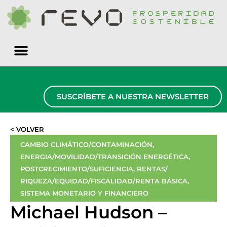
Quiénes somos
SUSCRÍBETE A NUESTRA NEWSLETTER
< VOLVER
CAMBIO CLIMÁTICO/CONTAMINACIÓN
,
ENERGIA/MOVILIDAD/TRANSICIÓN ENERGÉTICA
,
POSTCRECIMIENTO/SUFICIENCIA
,
RENTAS/
RIQUEZA/EQUIDAD/FISCALIDAD/RENTA BÁSICA
,
SISTEMA MONETARIO Y FINANCIERO
Michael Hudson –