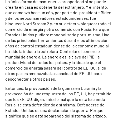
La única forma de mantener la prosperidad si no puede
crearla en casa es obtenerla del extranjero. Y el intento,
que comenzó hace un año, por parte del presidente Biden
y de los neoconservadores estadounidenses, fue
bloquear Nord Stream 2 y, en su defecto, bloquear todo el
comercio de energía y otro comercio con Rusia. Para que
Estados Unidos pudiera monopolizarlo por sí mismo. Una
de las principales herramientas durante los últimos cien
años de control estadounidense de la economía mundial
ha sido la industria petrolera. Controlar el comercio
mundial de energía. La energía es la clave del PIB, la
productividad de todos los países, y la idea de que el
comercio de energía pasara del control de EE. UU. al de
otros países amenazaba la capacidad de EE. UU. para
desconectar a otros países.
Entonces, la provocación de la guerra en Ucrania y la
provocación de una respuesta de los EE. UU. ha permitido
que los EE. UU. digan, ‘mira lo mal que lo está haciendo
Rusia, se está defendiendo a sí misma’. Defenderse de
Estados Unidos es una declaración de guerra. Porque
significa que se está separando del sistema dolarizado,