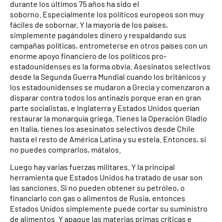
durante los últimos 75 años ha sido el
soborno. Especialmente los políticos europeos son muy
fáciles de sobornar. Y la mayoría de los países,
simplemente pagándoles dinero y respaldando sus
campañas políticas, entrometerse en otros países con un
enorme apoyo financiero de los políticos pro-
estadounidenses es la forma obvia. Asesinatos selectivos
desde la Segunda Guerra Mundial cuando los británicos y
los estadounidenses se mudaron a Grecia y comenzaron a
disparar contra todos los antinazis porque eran en gran
parte socialistas, e Inglaterra y Estados Unidos querían
restaurar la monarquía griega. Tienes la Operación Gladio
en Italia, tienes los asesinatos selectivos desde Chile
hasta el resto de América Latina y su estela. Entonces, si
no puedes comprarlos, mátalos.
Luego hay varias fuerzas militares. Y la principal
herramienta que Estados Unidos ha tratado de usar son
las sanciones. Si no pueden obtener su petróleo, o
financiarlo con gas o alimentos de Rusia, entonces
Estados Unidos simplemente puede cortar su suministro
de alimentos. Y apague las materias primas críticas e