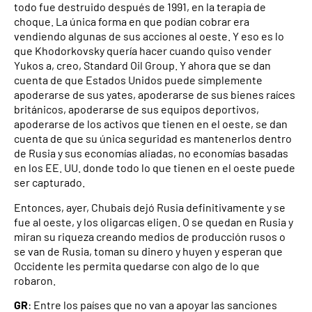
todo fue destruido después de 1991, en la terapia de
choque. La única forma en que podían cobrar era
vendiendo algunas de sus acciones al oeste. Y eso es lo
que Khodorkovsky quería hacer cuando quiso vender
Yukos a, creo, Standard Oil Group. Y ahora que se dan
cuenta de que Estados Unidos puede simplemente
apoderarse de sus yates, apoderarse de sus bienes raíces
británicos, apoderarse de sus equipos deportivos,
apoderarse de los activos que tienen en el oeste, se dan
cuenta de que su única seguridad es mantenerlos dentro
de Rusia y sus economías aliadas, no economías basadas
en los EE. UU. donde todo lo que tienen en el oeste puede
ser capturado.
Entonces, ayer, Chubais dejó Rusia definitivamente y se
fue al oeste, y los oligarcas eligen. O se quedan en Rusia y
miran su riqueza creando medios de producción rusos o
se van de Rusia, toman su dinero y huyen y esperan que
Occidente les permita quedarse con algo de lo que
robaron.
GR
: Entre los países que no van a apoyar las sanciones