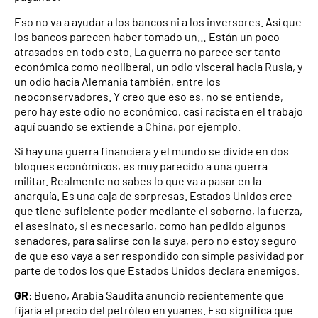
Eso no va a ayudar a los bancos ni a los inversores. Así que
los bancos parecen haber tomado un… Están un poco
atrasados ​​en todo esto. La guerra no parece ser tanto
económica como neoliberal, un odio visceral hacia Rusia, y
un odio hacia Alemania también, entre los
neoconservadores. Y creo que eso es, no se entiende,
pero hay este odio no económico, casi racista en el trabajo
aquí cuando se extiende a China, por ejemplo.
Si hay una guerra financiera y el mundo se divide en dos
bloques económicos, es muy parecido a una guerra
militar. Realmente no sabes lo que va a pasar en la
anarquía. Es una caja de sorpresas. Estados Unidos cree
que tiene suficiente poder mediante el soborno, la fuerza,
el asesinato, si es necesario, como han pedido algunos
senadores, para salirse con la suya, pero no estoy seguro
de que eso vaya a ser respondido con simple pasividad por
parte de todos los que Estados Unidos declara enemigos.
GR
: Bueno, Arabia Saudita anunció recientemente que
fijaría el precio del petróleo en yuanes. Eso significa que