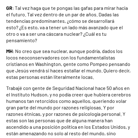
GR
: Tal vez haga que te pongas las gafas para mirar hacia
el futuro. Tal vez dentro de un par de años. Dadas las
tendencias predominantes, ¿cómo se desarrollará
esto? ¿Es esto, va a tener un lado más avanzado que el
otro o va a ser una cáscara nuclear? ¿Cuál es tu
pensamiento?
MH
: No creo que sea nuclear, aunque podría, dados los
locos neoconservadores con los fundamentalistas
cristianos en Washington, gente como Pompeo pensando
que Jesús vendrá si haces estallar el mundo. Quiero decir,
estas personas están literalmente locas.
Trabajé con gente de Seguridad Nacional hace 50 años en
el Instituto Hudson, y no podía creer que hubiera cerebros
humanos tan retorcidos como aquellos, queriendo volar
gran parte del mundo por razones religiosas. Y por
razones étnicas, y por razones de psicología personal. Y
estas son las personas que de alguna manera han
ascendido a una posición política en los Estados Unidos, y
están amenazando no solo al resto del mundo, sino