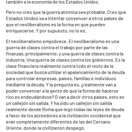
también a la economía de los Estados Unidos.
Pero no creo que la guerra atómica sea probable. Creo que
Estados Unidos va a intentar convencer a otros países de
que el neoliberalismo es la forma en que pueden
enriquecerse. Y por supuesto, no lo es.
El neoliberalismo empobrece. El neoliberalismo es una
guerra de clases contra el trabajo por parte de las
finanzas, principalmente, y una guerra de clases contra la
industria. Una guerra de clases contra los gobiernos. Es la
clase financiera realmente contra todo el resto de la
sociedad que busca utilizar el apalancamiento de la deuda
para controlar empresas, países, familias e individuos
mediante la deuda. Y la pregunta es, ¿realmente van a
poder convencer a la gente de que la forma de hacerse
rico es endeudándose? O van a decir otros países, esto es
un callejón sin salida. Y ha sido un callejón sin salida
realmente desde Roma que legó todas las leyes de deuda
a favor de los acreedores a la civilización occidental que
eran completamente diferentes de las del Cercano
Oriente, donde la civilización despegó.