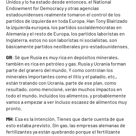
Unidos y lo ha estado desde entonces, el National
Endowment for Democracy y otras agencias
estadounidenses realmente tomaron el control de los
partidos de izquierda en toda Europa. Han Tony Blairizado
la izquierda europea, los partidos socialdemócratas en
Alemania y el resto de Europa, los partidos laboristas en
Inglaterra, estos no son laboristas ni socialistas, son
básicamente partidos neoliberales pro-estadounidenses.
GR
: Sé que Rusia es muy rica en depósitos minerales,
también es rica en petróleo y gas. Rusia y Ucrania forman
parte del granero del mundo. Y como controlan los
minerales importantes como el litio y el paladio, etc.,
están tratando con Ucrania, parte de ese plan, como
resultado, como mencioné, verán muchos impactos en
todo el mundo, incluidos los alimentos, y probablemente
vamos a empezar a ver incluso escasez de alimentos muy
pronto.
MH
: Esa es la intención. Tienes que darte cuenta de que
esto estaba previsto. Sin gas, las empresas alemanas de
fertilizantes ya están quebrando porque el fertilizante