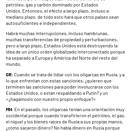
petróleo, gas y carbón dominado por Estados
Unidos. Entonces, el efecto a largo plazo, incluso a
mediano plazo, de todo esto hará que otros países sean
autosuficientes e independientes.
Habrá muchas interrupciones, incluso hambrunas,
muchas transferencias de propiedad y perturbaciones,
pero a largo plazo, Estados Unidos está destruyendo la
idea de un único orden globalizado interconectado porque
ha separado a Europa y América del Norte del resto del
mundo.
GR
: Cuando se trata de lidiar con los oligarcas en Rusia, y a
lo que enfrentan con estas sanciones, ¿quieren que
terminen las sanciones para poder involucrarse con los
Estados Unidos, o están respaldando a Putin? y un
«¿hagámoslo con nuestro propio enfoque?»
MH
: En el pasado, los oligarcas tenían una orientación muy
occidental porque cuando transfirieron el petróleo, el gas,
el níquel y los bienes raíces de Rusia a sus propias manos,
¿cómo sacaron dinero? No había dinero en Rusia porque