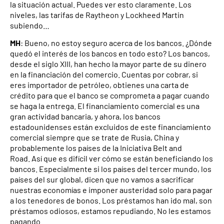
la situación actual. Puedes ver esto claramente. Los
niveles, las tarifas de Raytheon y Lockheed Martin
subiendo…
MH
: Bueno, no estoy seguro acerca de los bancos. ¿Dónde
quedó el interés de los bancos en todo esto? Los bancos,
desde el siglo XIII, han hecho la mayor parte de su dinero
en la financiación del comercio. Cuentas por cobrar, si
eres importador de petróleo, obtienes una carta de
crédito para que el banco se comprometa a pagar cuando
se haga la entrega. El financiamiento comercial es una
gran actividad bancaria, y ahora, los bancos
estadounidenses están excluidos de este financiamiento
comercial siempre que se trate de Rusia, China y
probablemente los países de la Iniciativa Belt and
Road. Así que es difícil ver cómo se están beneficiando los
bancos. Especialmente si los países del tercer mundo, los
países del sur global, dicen que no vamos a sacrificar
nuestras economías e imponer austeridad solo para pagar
a los tenedores de bonos. Los préstamos han ido mal, son
préstamos odiosos, estamos repudiando. No les estamos
pagando.