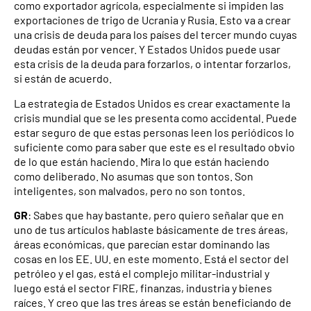
como exportador agrícola, especialmente si impiden las
exportaciones de trigo de Ucrania y Rusia. Esto va a crear
una crisis de deuda para los países del tercer mundo cuyas
deudas están por vencer. Y Estados Unidos puede usar
esta crisis de la deuda para forzarlos, o intentar forzarlos,
si están de acuerdo.
La estrategia de Estados Unidos es crear exactamente la
crisis mundial que se les presenta como accidental. Puede
estar seguro de que estas personas leen los periódicos lo
suficiente como para saber que este es el resultado obvio
de lo que están haciendo. Mira lo que están haciendo
como deliberado. No asumas que son tontos. Son
inteligentes, son malvados, pero no son tontos.
GR
: Sabes que hay bastante, pero quiero señalar que en
uno de tus artículos hablaste básicamente de tres áreas,
áreas económicas, que parecían estar dominando las
cosas en los EE. UU. en este momento. Está el sector del
petróleo y el gas, está el complejo militar-industrial y
luego está el sector FIRE, finanzas, industria y bienes
raíces. Y creo que las tres áreas se están beneficiando de