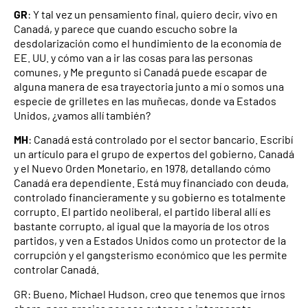
GR
: Y tal vez un pensamiento final, quiero decir, vivo en
Canadá, y parece que cuando escucho sobre la
desdolarización como el hundimiento de la economía de
EE. UU. y cómo van a ir las cosas para las personas
comunes, y Me pregunto si Canadá puede escapar de
alguna manera de esa trayectoria junto a mí o somos una
especie de grilletes en las muñecas, donde va Estados
Unidos, ¿vamos allí también?
MH
: Canadá está controlado por el sector bancario. Escribí
un artículo para el grupo de expertos del gobierno, Canadá
y el Nuevo Orden Monetario, en 1978, detallando cómo
Canadá era dependiente. Está muy financiado con deuda,
controlado financieramente y su gobierno es totalmente
corrupto. El partido neoliberal, el partido liberal allí es
bastante corrupto, al igual que la mayoría de los otros
partidos, y ven a Estados Unidos como un protector de la
corrupción y el gangsterismo económico que les permite
controlar Canadá.
GR: Bueno, Michael Hudson, creo que tenemos que irnos